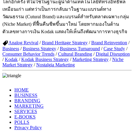
โลกอีกครั้ง ทีีไม่ใช่ในฐานะผู้นำด้านเทคโนโลยีที่ทรงอิทธิพล
เหมือนเก่า แต่ทว่าเป็นการกลับมาในฐานะแบรนด์ทาง
วัฒนธรรม (Cutural Brand) และแบรนด์สำหรับตลาดเฉพาะกลุ่ม
(Niche Market) ที่ฟื้นคืนชีพขึ้นมาใหม่ โดยหากมองในด้าน
ตัวเลขทางการเงิน Kodak แสดงให้เห็นถึงพัฒนาการทางธุรกิจ
Analog Revival
/
Brand Heritage Strategy
/
Brand Reinvention
/
Business
/
Business Strategy
/
Business Turnaround
/
Case Study
/
Consumer Behavior Trends
/
Cultural Branding
/
Digital Disruption
/
Kodak
/
Kodak Business Strategy
/
Marketing Strategy
/
Niche
Market Strategy
/
Nostalgia Marketing
HOME
BUSINESS
BRANDING
MARKETING
SERVICES
E-BOOKS
POLLS
Privacy Policy