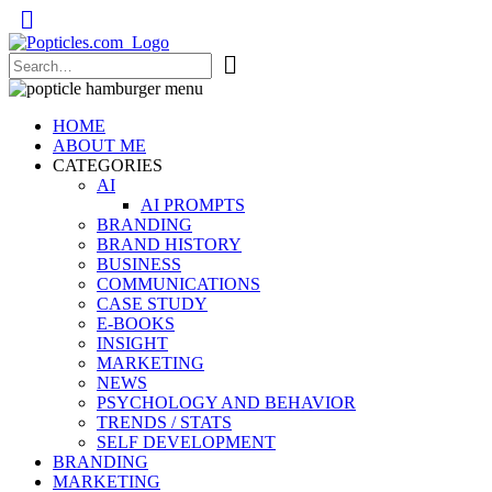
Popticles.com
HOME
ABOUT ME
CATEGORIES
AI
AI PROMPTS
BRANDING
BRAND HISTORY
BUSINESS
COMMUNICATIONS
CASE STUDY
E-BOOKS
INSIGHT
MARKETING
NEWS
PSYCHOLOGY AND BEHAVIOR
TRENDS / STATS
SELF DEVELOPMENT
BRANDING
MARKETING