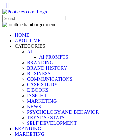
Popticles.com
HOME
ABOUT ME
CATEGORIES
AI
AI PROMPTS
BRANDING
BRAND HISTORY
BUSINESS
COMMUNICATIONS
CASE STUDY
E-BOOKS
INSIGHT
MARKETING
NEWS
PSYCHOLOGY AND BEHAVIOR
TRENDS / STATS
SELF DEVELOPMENT
BRANDING
MARKETING