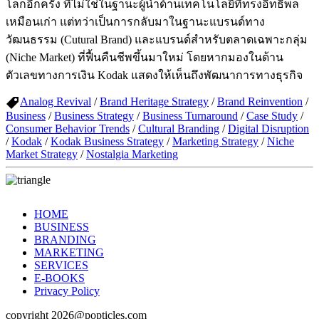
โลกอีกครั้ง ทีีไม่ใช่ในฐานะผู้นำด้านเทคโนโลยีที่ทรงอิทธิพล
เหมือนเก่า แต่ทว่าเป็นการกลับมาในฐานะแบรนด์ทาง
วัฒนธรรม (Cutural Brand) และแบรนด์สำหรับตลาดเฉพาะกลุ่ม
(Niche Market) ที่ฟื้นคืนชีพขึ้นมาใหม่ โดยหากมองในด้าน
ตัวเลขทางการเงิน Kodak แสดงให้เห็นถึงพัฒนาการทางธุรกิจ
Analog Revival
/
Brand Heritage Strategy
/
Brand Reinvention
/
Business
/
Business Strategy
/
Business Turnaround
/
Case Study
/
Consumer Behavior Trends
/
Cultural Branding
/
Digital Disruption
/
Kodak
/
Kodak Business Strategy
/
Marketing Strategy
/
Niche
Market Strategy
/
Nostalgia Marketing
HOME
BUSINESS
BRANDING
MARKETING
SERVICES
E-BOOKS
Privacy Policy
copyright 2026@popticles.com