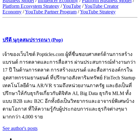
Business Model
/
Influencer Economy
/
Platform Business Model
/
Platform Ecosystem Strategy
/
YouTube
/
YouTube Creator
Economy
/
YouTube Partner Program
/
YouTube Strategy
ปรีดี นุกุลสมปรารถนา (Pop)
เจ้าของเว็บไซต์ Popticles.com ผู้ที่ชื่นชอบศาสตร์ด้านการสร้าง
แบรนด์ การตลาดและการสื่อสาร ผ่านประสบการณ์ทำงานกว่า
17 ปี ในด้านการตลาด การสร้างแบรนด์ และสื่อสารองค์กรใน
อุตสาหกรรมยานยนต์ ที่ปรึกษาอสังหาริมทรัพย์ FinTech Startup
เทคโนโลยีด้าน AR/VR รวมถึงหน่วยงานภาครัฐ และยังเป็นที่
ปรึกษาให้กับธุรกิจเกี่ยวกับดิจิทัล AI, Big Data ธุรกิจ MLM ทั้ง
แบบ B2B และ B2C อีกทั้งยังเป็นวิทยากรและอาจารย์พิเศษบ้าง
ตามโอกาส ที่ให้ความรู้กับผู้ประกอบการและธุรกิจต่างๆมา
มากกว่า 4,000 ราย
See author's posts