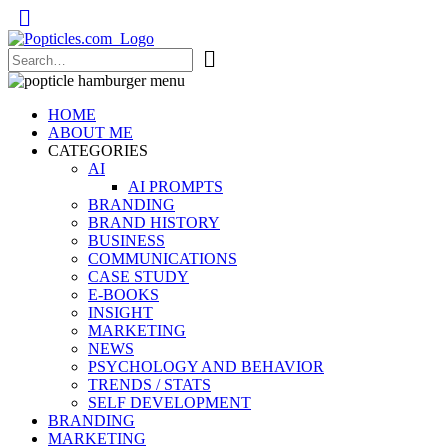
Popticles.com
HOME
ABOUT ME
CATEGORIES
AI
AI PROMPTS
BRANDING
BRAND HISTORY
BUSINESS
COMMUNICATIONS
CASE STUDY
E-BOOKS
INSIGHT
MARKETING
NEWS
PSYCHOLOGY AND BEHAVIOR
TRENDS / STATS
SELF DEVELOPMENT
BRANDING
MARKETING