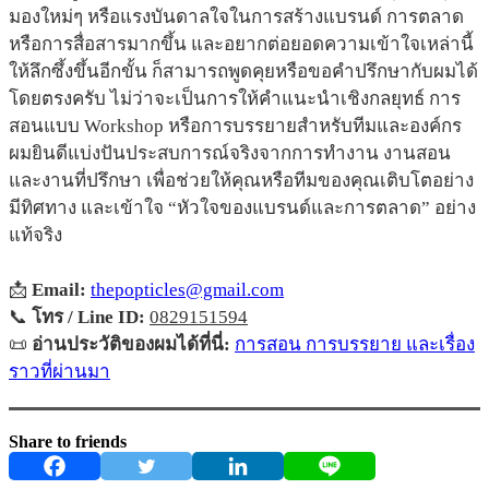
มองใหม่ๆ หรือแรงบันดาลใจในการสร้างแบรนด์ การตลาด
หรือการสื่อสารมากขึ้น และอยากต่อยอดความเข้าใจเหล่านี้
ให้ลึกซึ้งขึ้นอีกขั้น ก็สามารถพูดคุยหรือขอคำปรึกษากับผมได้
โดยตรงครับ ไม่ว่าจะเป็นการให้คำแนะนำเชิงกลยุทธ์ การ
สอนแบบ Workshop หรือการบรรยายสำหรับทีมและองค์กร
ผมยินดีแบ่งปันประสบการณ์จริงจากการทำงาน งานสอน
และงานที่ปรึกษา เพื่อช่วยให้คุณหรือทีมของคุณเติบโตอย่าง
มีทิศทาง และเข้าใจ “หัวใจของแบรนด์และการตลาด” อย่าง
แท้จริง
📩
Email:
thepopticles@gmail.com
📞
โทร / Line ID:
0829151594
📜
อ่านประวัติของผมได้ที่นี่:
การสอน การบรรยาย และเรื่อง
ราวที่ผ่านมา
Share to friends