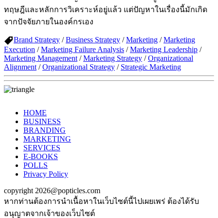
ทฤษฎีและหลักการวิเคราะห์อยู่แล้ว แต่ปัญหาในเรื่องนี้มักเกิด
จากปัจจัยภายในองค์กรเอง
Brand Strategy
/
Business Strategy
/
Marketing
/
Marketing
Execution
/
Marketing Failure Analysis
/
Marketing Leadership
/
Marketing Management
/
Marketing Strategy
/
Organizational
Alignment
/
Organizational Strategy
/
Strategic Marketing
HOME
BUSINESS
BRANDING
MARKETING
SERVICES
E-BOOKS
POLLS
Privacy Policy
copyright 2026@popticles.com
หากท่านต้องการนำเนื้อหาในเว็บไซต์นี้ไปเผยเพร่ ต้องได้รับ
อนุญาตจากเจ้าของเว็บไซต์