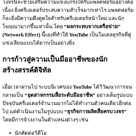
วงจรนี้จะช่วยเสริมความแข็งแกร่งให้กับแพลตฟอร์มอย่างต่อ
เนื่อง ยิ่งครีเอเตอร์ประสบความสำเร็จมากเท่าไร แพลตฟอร์ม
ก็จะยิ่งมีความดึงดูดใจสำหรับครีเอเตอร์หน้าใหม่ และนัก
โฆษณามากขึ้นเท่านั้น โดย
“ผลกระทบจากเครือข่าย”
(Network Effect)
นี้เองที่ทำให้
YouTube
เป็นโมเดลธุรกิจที่คู่
แข่งเลียนแบบได้ยากเป็นอย่างยิ่ง
การก้าวสู่ความเป็นมืออาชีพของนัก
สร้างสรรค์ดิจิทัล
เมื่อเวลาผ่านไป ระบบนิเวศของ
YouTube
ได้วิวัฒนาการจน
กลายเป็น
“อุตสาหกรรมสื่อระดับมืออาชีพ”
อย่างเต็มรูปแบบ
ปัจจุบันครีเอเตอร์จำนวนมากไม่ได้ทำงานตัวคนเดียวอีกต่อ
ไป แต่ดำเนินงานในรูปแบบ
“ธุรกิจการผลิตสื่อครบวงจร”
โดยมีการจ้างงานในตำแหน่งต่างๆ เช่น
นักตัดต่อวิดีโอ