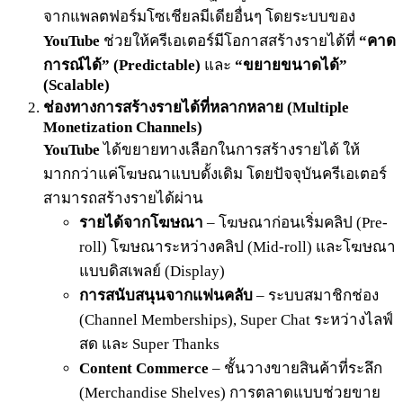
จากแพลตฟอร์มโซเชียลมีเดียอื่นๆ โดยระบบของ
YouTube
ช่วยให้ครีเอเตอร์มีโอกาสสร้างรายได้ที่
“คาด
การณ์ได้” (Predictable)
และ
“ขยายขนาดได้”
(Scalable)
ช่องทางการสร้างรายได้ที่หลากหลาย (Multiple
Monetization Channels)
YouTube
ได้ขยายทางเลือกในการสร้างรายได้ ให้
มากกว่าแค่โฆษณาแบบดั้งเดิม โดยปัจจุบันครีเอเตอร์
สามารถสร้างรายได้ผ่าน
รายได้จากโฆษณา
– โฆษณาก่อนเริ่มคลิป (Pre-
roll) โฆษณาระหว่างคลิป (Mid-roll) และโฆษณา
แบบดิสเพลย์ (Display)
การสนับสนุนจากแฟนคลับ
– ระบบสมาชิกช่อง
(Channel Memberships), Super Chat ระหว่างไลฟ์
สด และ Super Thanks
Content Commerce
– ชั้นวางขายสินค้าที่ระลึก
(Merchandise Shelves) การตลาดแบบช่วยขาย