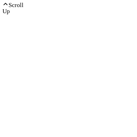
Scroll
Up