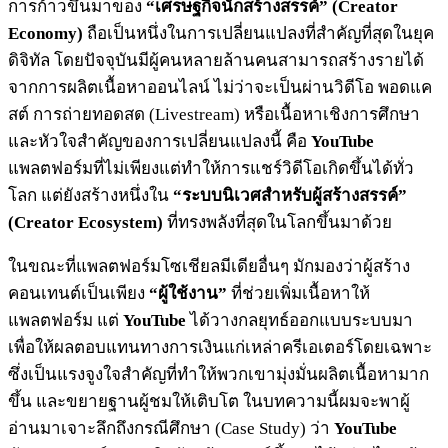
การก้าวขึ้นมาของ
“เศรษฐกิจนักสร้างสรรค์” (Creator
Economy)
ถือเป็นหนึ่งในการเปลี่ยนแปลงที่สำคัญที่สุดในยุค
ดิจิทัล โดยปัจจุบันมีผู้คนหลายล้านคนสามารถสร้างรายได้
จากการผลิตเนื้อหาออนไลน์ ไม่ว่าจะเป็นผ่านวิดีโอ พอดแค
สต์ การถ่ายทอดสด (Livestream) หรือเนื้อหาเชิงการศึกษา
และหัวใจสำคัญของการเปลี่ยนแปลงนี้ คือ
YouTube
แพลตฟอร์มที่ไม่เพียงแต่ทำให้การแชร์วิดีโอเกิดขึ้นได้ทั่ว
โลก แต่ยังสร้างหนึ่งใน
“ระบบนิเวศสำหรับผู้สร้างสรรค์”
(Creator Ecosystem)
ที่ทรงพลังที่สุดในโลกขึ้นมาด้วย
ในขณะที่แพลตฟอร์มโซเชียลมีเดียอื่นๆ มักมองว่าผู้สร้าง
คอนเทนต์เป็นเพียง
“ผู้ใช้งาน”
ที่ช่วยเพิ่มเนื้อหาให้
แพลตฟอร์ม แต่
YouTube
ได้วางกลยุทธ์ออกแบบระบบมา
เพื่อให้ผลตอบแทนทางการเงินแก่เหล่าครีเอเตอร์โดยเฉพาะ
ซึ่งเป็นแรงจูงใจสำคัญที่ทำให้พวกเขามุ่งมั่นผลิตเนื้อหามาก
ขึ้น และขยายฐานผู้ชมให้เติบโต ในบทความนี้ผมจะพาผู้
อ่านมาเจาะลึกถึงกรณีศึกษา (Case Study) ว่า
YouTube