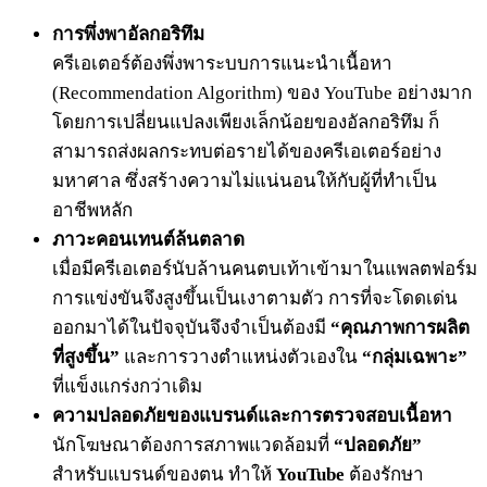
การพึ่งพาอัลกอริทึม
ครีเอเตอร์ต้องพึ่งพาระบบการแนะนำเนื้อหา
(Recommendation Algorithm) ของ YouTube อย่างมาก
โดยการเปลี่ยนแปลงเพียงเล็กน้อยของอัลกอริทึม ก็
สามารถส่งผลกระทบต่อรายได้ของครีเอเตอร์อย่าง
มหาศาล ซึ่งสร้างความไม่แน่นอนให้กับผู้ที่ทำเป็น
อาชีพหลัก
ภาวะคอนเทนต์ล้นตลาด
เมื่อมีครีเอเตอร์นับล้านคนตบเท้าเข้ามาในแพลตฟอร์ม
การแข่งขันจึงสูงขึ้นเป็นเงาตามตัว การที่จะโดดเด่น
ออกมาได้ในปัจจุบันจึงจำเป็นต้องมี
“คุณภาพการผลิต
ที่สูงขึ้น”
และการวางตำแหน่งตัวเองใน
“กลุ่มเฉพาะ”
ที่แข็งแกร่งกว่าเดิม
ความปลอดภัยของแบรนด์และการตรวจสอบเนื้อหา
นักโฆษณาต้องการสภาพแวดล้อมที่
“ปลอดภัย”
สำหรับแบรนด์ของตน ทำให้
YouTube
ต้องรักษา