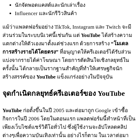
นักจัดพอดแคสต์และนักเล่าเรื่อง
Influencer และนักรีวิวสินค้า
แม้ว่าแพลตฟอร์มอย่าง TikTok, Instagram และ Twitch จะมี
ส่วนร่วมในระบบนิเวศนี้เช่นกัน แต่
YouTube
ได้สร้างความ
แตกต่างให้ตัวเองมาตั้งแต่ช่วงแรก ด้วยการสร้าง
“โมเดล
การสร้างรายได้โดยตรง”
ที่อนุญาตให้ครีเอเตอร์ได้รับส่วน
แบ่งจากรายได้ค่าโฆษณา โดยการตัดสินใจเชิงกลยุทธ์ใน
ครั้งนั้น ได้กลายเป็นรากฐานสำคัญที่ทำให้เศรษฐกิจนัก
สร้างสรรค์ของ
YouTube
แข็งแกร่งอย่างในปัจจุบัน
จุดกำเนิดกลยุทธ์ครีเอเตอร์ของ YouTube
YouTube
ก่อตั้งขึ้นในปี 2005 และต่อมาถูก Google เข้าซื้อ
กิจการในปี 2006 โดยในตอนแรก แพลตฟอร์มนี้ทำหน้าที่เป็น
เพียงเว็บไซต์แชร์วิดีโอทั่วไป ซึ่งผู้ใช้งานจะอัปโหลดคลิป
ต่างๆเพื่อความบันเทิงเท่านั้น อย่างไรก็ตาม ในเวลาต่อมา