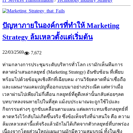
IT Services Transformation
/
Technology Industry Strategy
ปัญหาภายในองค์กรที่ทำให้ Marketing
Strategy ล้มเหลวตั้งแต่เริ่มต้น
22/03/2569
7,672
ท่ามกลางการประชุมระดับบริหารทั่วโลก เรามักเห็นทีมการ
ตลาดนำเสนอกลยุทธ์ (Marketing Strategy) อันซับซ้อน ที่เพียบ
พร้อมไปด้วยข้อมูลเชิงลึกที่เฉียบคม งานวิจัยตลาดที่น่าเชื่อถือ
และแผนงานแคมเปญที่ออกแบบมาอย่างประณีต แต่ทว่าเมื่อ
เวลาผ่านไปเพียงไม่กี่เดือน กลยุทธ์ที่ดูดีเหล่านั้นกลับค่อยๆลด
บทบาทลงจนหายไปในที่สุด แม้งบประมาณจะถูกใช้ไปและ
กิจกรรมต่างๆ ถูกขับเคลื่อนตามแผน แต่ผลกระทบเชิงกลยุทธ์ที่
คาดหวังไว้กลับไม่เกิดขึ้นจริง ซึ่งข้อเท็จจริงที่น่าสนใจ คือ ความ
ล้มเหลวเหล่านี้แท้จริงแล้วมักไม่ได้เกิดจากตัวกลยุทธ์ที่บกพร่อง
เนื่องจากโดยส่วนใหญ่แผนงานมักมีความสมบูรณ์ ทั้งในเชิง