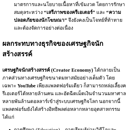
มาตรการและนโยบายเนื้อหาที่เข้มงวด โดยการรักษา
สมดุลระหว่าง
“เสรีภาพของครีเอเตอร์”
และ
“ความ
ปลอดภัยของนักโฆษณา”
จึงยังคงเป็นโจทย์ที่ท้าทาย
และต้องจัดการอย่างต่อเนื่อง
ผลกระทบทางธุรกิจของเศรษฐกิจนัก
สร้างสรรค์
เศรษฐกิจนักสร้างสรรค์ (Creator Economy)
ได้กลายเป็น
ภาคส่วนทางเศรษฐกิจขนาดมหาสมัยอย่างเต็มตัว โดย
เฉพาะ
YouTube
เพียงแพลตฟอร์มเดียว ก็สามารถหล่อเลี้ยงค
รีเอเตอร์ได้หลายล้านคน และอัดฉีดเม็ดเงินจำนวนมหาศาล
หลายพันล้านดอลลาร์เข้าสู่ระบบเศรษฐกิจโลก นอกจากนี้
แพลตฟอร์มยังได้สร้างอิทธิพลต่อหลากหลายอุตสาหกรรม
ได้แก่
การศึกษา (Education) – การเรียนรู้ผ่านวิดีโอและ