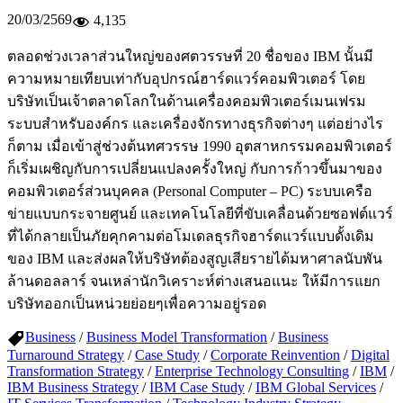
20/03/2569
4,135
ตลอดช่วงเวลาส่วนใหญ่ของศตวรรษที่ 20 ชื่อของ IBM นั้นมี
ความหมายเทียบเท่ากับอุปกรณ์ฮาร์ดแวร์คอมพิวเตอร์ โดย
บริษัทเป็นเจ้าตลาดโลกในด้านเครื่องคอมพิวเตอร์เมนเฟรม
ระบบสำหรับองค์กร และเครื่องจักรทางธุรกิจต่างๆ แต่อย่างไร
ก็ตาม เมื่อเข้าสู่ช่วงต้นทศวรรษ 1990 อุตสาหกรรมคอมพิวเตอร์
ก็เริ่มเผชิญกับการเปลี่ยนแปลงครั้งใหญ่ กับการก้าวขึ้นมาของ
คอมพิวเตอร์ส่วนบุคคล (Personal Computer – PC) ระบบเครือ
ข่ายแบบกระจายศูนย์ และเทคโนโลยีที่ขับเคลื่อนด้วยซอฟต์แวร์
ที่ได้กลายเป็นภัยคุกคามต่อโมเดลธุรกิจฮาร์ดแวร์แบบดั้งเดิม
ของ IBM และส่งผลให้บริษัทต้องสูญเสียรายได้มหาศาลนับพัน
ล้านดอลลาร์ จนเหล่านักวิเคราะห์ต่างเสนอแนะ ให้มีการแยก
บริษัทออกเป็นหน่วยย่อยๆเพื่อความอยู่รอด
Business
/
Business Model Transformation
/
Business
Turnaround Strategy
/
Case Study
/
Corporate Reinvention
/
Digital
Transformation Strategy
/
Enterprise Technology Consulting
/
IBM
/
IBM Business Strategy
/
IBM Case Study
/
IBM Global Services
/