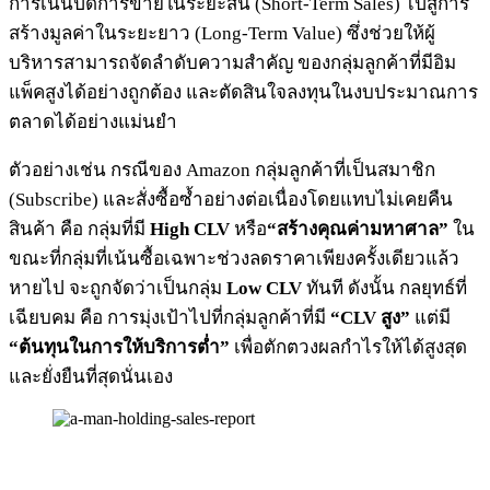
การเน้นปิดการขายในระยะสั้น (Short-Term Sales) ไปสู่การ
สร้างมูลค่าในระยะยาว (Long-Term Value) ซึ่งช่วยให้ผู้
บริหารสามารถจัดลำดับความสำคัญ ของกลุ่มลูกค้าที่มีอิม
แพ็คสูงได้อย่างถูกต้อง และตัดสินใจลงทุนในงบประมาณการ
ตลาดได้อย่างแม่นยำ
ตัวอย่างเช่น กรณีของ Amazon กลุ่มลูกค้าที่เป็นสมาชิก
(Subscribe) และสั่งซื้อซ้ำอย่างต่อเนื่องโดยแทบไม่เคยคืน
สินค้า คือ กลุ่มที่มี
High CLV
หรือ
“สร้างคุณค่ามหาศาล”
ใน
ขณะที่กลุ่มที่เน้นซื้อเฉพาะช่วงลดราคาเพียงครั้งเดียวแล้ว
หายไป จะถูกจัดว่าเป็นกลุ่ม
Low CLV
ทันที ดังนั้น กลยุทธ์ที่
เฉียบคม คือ การมุ่งเป้าไปที่กลุ่มลูกค้าที่มี
“CLV สูง”
แต่มี
“ต้นทุนในการให้บริการต่ำ”
เพื่อตักตวงผลกำไรให้ได้สูงสุด
และยั่งยืนที่สุดนั่นเอง