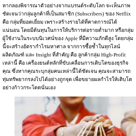
หากลองพิจารณาตัวอย่างจากแบรนด์ระดับโลก จะเห็นภาพ
ชัดเจนว่ากลุ่มลูกค้าที่เป็นสมาชิก (Subscribers) ของ Netflix
คือ กลุ่มที่ยอดเยี่ยม เพราะสร้างรายได้ที่คาดการณ์ได้
แน่นอน โดยมีต้นทุนในการให้บริการต่อรายต่ำมาก หรือกลุ่ม
ผู้ใช้งานในระบบนิเวศน์ของ Apple ที่มีความภักดีสูง โดยกลุ่ม
นี้จะสร้างอัตรากำไรมหาศาล จากการซื้อซ้ำในทุกไลน์
ผลิตภัณฑ์ และ Insight ที่สำคัญ คือ ลูกค้ากลุ่ม High-Profit
เหล่านี้ คือ เครื่องยนต์หลักที่ขับเคลื่อนการเติบโตของธุรกิจ
คุณ ซึ่งหากคุณระบุกลุ่มคนเหล่านี้ได้ชัดเจน คุณจะสามารถ
ทุ่มทรัพยากรลงไปได้อย่างถูกจุด เพื่อขยายผลกำไรให้เติบโต
อย่างก้าวกระโดดนั่นเอง