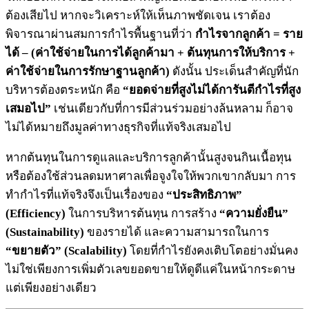
ต้องเสียไป หากจะวิเคราะห์ให้เห็นภาพชัดเจน เราต้อง
พิจารณาผ่านสมการกำไรพื้นฐานที่ว่า
กำไรจากลูกค้า = ราย
ได้ – (ค่าใช้จ่ายในการได้ลูกค้ามา + ต้นทุนการให้บริการ +
ค่าใช้จ่ายในการรักษาฐานลูกค้า)
ดังนั้น ประเด็นสำคัญที่นัก
บริหารต้องตระหนัก คือ
“ยอดจ่ายที่สูงไม่ได้การันตีกำไรที่สูง
เสมอไป”
เช่นเดียวกับที่การมีส่วนร่วมอย่างล้นหลาม ก็อาจ
ไม่ได้หมายถึงมูลค่าทางธุรกิจที่แท้จริงเสมอไป
หากต้นทุนในการดูแลและบริการลูกค้านั้นสูงจนกินเนื้อทุน
หรือต้องใช้ส่วนลดมหาศาลเพื่อจูงใจให้พวกเขากลับมา การ
ทำกำไรที่แท้จริงจึงเป็นเรื่องของ
“ประสิทธิภาพ”
(Efficiency)
ในการบริหารต้นทุน การสร้าง
“ความยั่งยืน”
(Sustainability)
ของรายได้ และความสามารถในการ
“ขยายตัว” (Scalability)
โดยที่กำไรยังคงเติบโตอย่างมั่นคง
ไม่ใช่เพียงการเพิ่มตัวเลขยอดขายให้ดูดีแค่ในหน้ากระดาษ
แต่เพียงอย่างเดียว