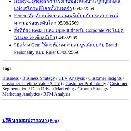
Harley-Davidson จากโรงเก็บของหลังบ้าน สู่สัญลักษณ์
แห่งเสรีภาพที่โลกทั้งใบจดจำ
06/08/2569
Ferrero สัญลักษณ์ของความพรีเมียมกับประสบการณ์
ความอร่อยระดับโลก
05/08/2569
สิ่งที่ต้อง Reskill และ Upskill สำหรับ Corporate PR ในยุค
AI และโซเชียลมีเดีย
04/08/2569
วิธีสร้าง Gem ให้สะท้อนความสมบูรณ์แบบกับ Brand
Personality แบบ Ruler
03/08/2569
Tags
Business
/
Business Strategy
/
CLV Analysis
/
Customer Insights
/
Customer Lifetime Value (CLV)
/
Customer Profitability
/
Customer
Segmentation
/
Data Driven Marketing
/
Growth Strategy
/
Marketing Analytics
/
RFM Analysis
ปรีดี นุกุลสมปรารถนา (Pop)