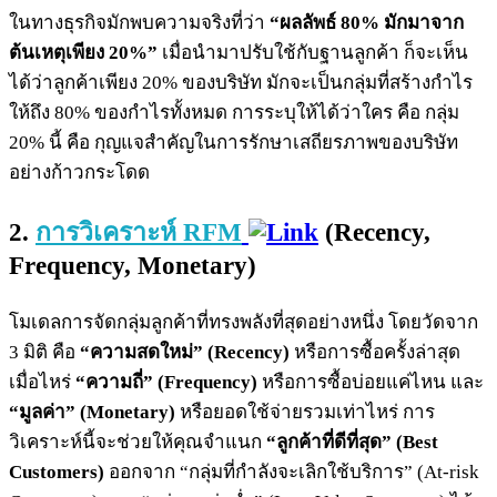
ในทางธุรกิจมักพบความจริงที่ว่า
“ผลลัพธ์ 80% มักมาจาก
ต้นเหตุเพียง 20%”
เมื่อนำมาปรับใช้กับฐานลูกค้า ก็จะเห็น
ได้ว่าลูกค้าเพียง 20% ของบริษัท มักจะเป็นกลุ่มที่สร้างกำไร
ให้ถึง 80% ของกำไรทั้งหมด การระบุให้ได้ว่าใคร คือ กลุ่ม
20% นี้ คือ กุญแจสำคัญในการรักษาเสถียรภาพของบริษัท
อย่างก้าวกระโดด
2.
การวิเคราะห์ RFM
(Recency,
Frequency, Monetary)
โมเดลการจัดกลุ่มลูกค้าที่ทรงพลังที่สุดอย่างหนึ่ง โดยวัดจาก
3 มิติ คือ
“ความสดใหม่” (Recency)
หรือการซื้อครั้งล่าสุด
เมื่อไหร่
“ความถี่” (Frequency)
หรือการซื้อบ่อยแค่ไหน และ
“มูลค่า” (Monetary)
หรือยอดใช้จ่ายรวมเท่าไหร่ การ
วิเคราะห์นี้จะช่วยให้คุณจำแนก
“ลูกค้าที่ดีที่สุด” (Best
Customers)
ออกจาก “กลุ่มที่กำลังจะเลิกใช้บริการ” (At-risk