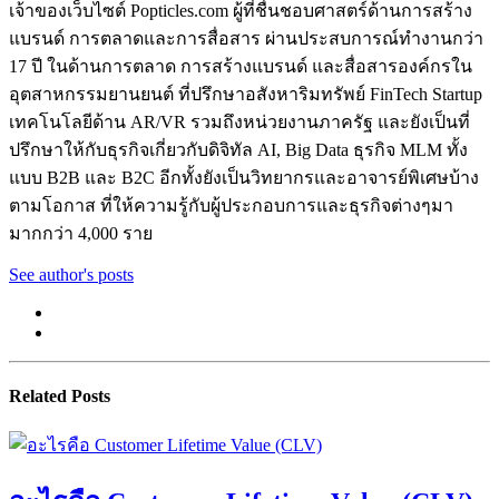
เจ้าของเว็บไซต์ Popticles.com ผู้ที่ชื่นชอบศาสตร์ด้านการสร้าง
แบรนด์ การตลาดและการสื่อสาร ผ่านประสบการณ์ทำงานกว่า
17 ปี ในด้านการตลาด การสร้างแบรนด์ และสื่อสารองค์กรใน
อุตสาหกรรมยานยนต์ ที่ปรึกษาอสังหาริมทรัพย์ FinTech Startup
เทคโนโลยีด้าน AR/VR รวมถึงหน่วยงานภาครัฐ และยังเป็นที่
ปรึกษาให้กับธุรกิจเกี่ยวกับดิจิทัล AI, Big Data ธุรกิจ MLM ทั้ง
แบบ B2B และ B2C อีกทั้งยังเป็นวิทยากรและอาจารย์พิเศษบ้าง
ตามโอกาส ที่ให้ความรู้กับผู้ประกอบการและธุรกิจต่างๆมา
มากกว่า 4,000 ราย
See author's posts
Related Posts