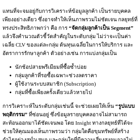
แทนที่จะจมอยู่กับการวิเคราะห์ข้อมูลลูกค้า เป็นรายบุคคล
เพียงอย่างเดียว ซึ่งอาจทำให้เห็นภาพรวมไม่ชัดเจน กลยุทธ์ที่
ทรงประสิทธิภาพกว่า คือ การ
“จัดกลุ่มลูกค้าเป็น Segment”
แล้วจึงคำนวณตัวชี้วัดสำคัญในระดับกลุ่ม ไม่ว่าจะเป็นค่า
เฉลี่ย CLV ของแต่ละกลุ่ม ต้นทุนเฉลี่ยในการให้บริการ และ
อัตราการรักษาลูกค้า ตัวอย่างเช่น การแบ่งกลุ่มเป็น
นักช้อปสายพรีเมียมที่ซื้อซ้ำบ่อย
กลุ่มลูกค้าที่รอซื้อเฉพาะช่วงลดราคา
ผู้ใช้งานระบบสมาชิก (Subscription)
กลุ่มที่ซื้อเพียงครั้งเดียวแล้วหายไป
การวิเคราะห์ในระดับกลุ่มเช่นนี้ จะช่วยเผยให้เห็น
“รูปแบบ
พฤติกรรม”
ที่ซ่อนอยู่ ซึ่งข้อมูลรายบุคคลอาจไม่สามารถ
สะท้อนออกมาได้ชัดเจนพอ โดย Insight ทางกลยุทธ์ที่ได้จะ
ช่วยให้คุณมองเห็นภาพรวมว่า กลุ่มใดคือขุมทรัพย์ที่สร้าง
กำไรอย่างสม่ำเสมอ และกลุ่มใดที่มีความเสี่ยงสูงจนอาจไม่