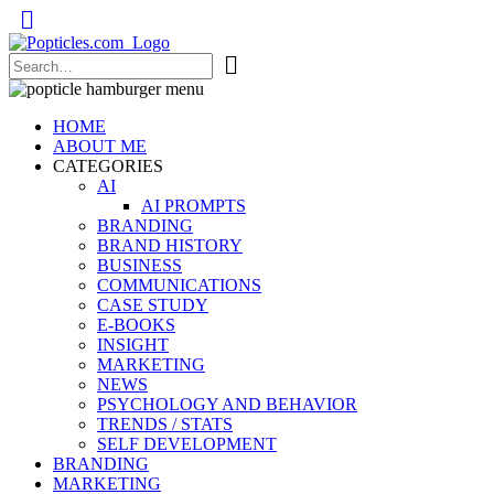
Popticles.com
HOME
ABOUT ME
CATEGORIES
AI
AI PROMPTS
BRANDING
BRAND HISTORY
BUSINESS
COMMUNICATIONS
CASE STUDY
E-BOOKS
INSIGHT
MARKETING
NEWS
PSYCHOLOGY AND BEHAVIOR
TRENDS / STATS
SELF DEVELOPMENT
BRANDING
MARKETING