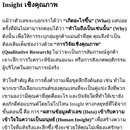
Insight เชิงคุณภาพ
แม้ว่าตัวเลขจะบอกเราได้ว่า
“เกิดอะไรขึ้น” (What)
แต่บ่อย
ครั้งที่มันไม่สามารถตอบได้ว่า
“ทำไมถึงเป็นเช่นนั้น” (Why)
ดังนั้น เพื่อให้การระบุกลุ่มลูกค้าแม่นยำที่สุด คุณจึงจำเป็น
ต้องเติมเต็มช่องว่างด้วย
“การวิจัยเชิงคุณภาพ”
(Qualitative Research)
ไม่ว่าจะเป็นการสัมภาษณ์ลูกค้า
เจาะลึก การวิเคราะห์ข้อเสนอแนะ หรือการสังเกตพฤติกรรม
ผู้บริโภคในสถานการณ์จริง
หัวใจสำคัญ คือ การตั้งคำถามเพื่อขุดลึกถึงต้นตอ เช่น ทำไม
พวกเขาถึงเลือกแบรนด์ของคุณแทนที่จะเป็นคู่แข่ง สิ่งที่พวก
เขามองว่ามีคุณค่าที่สุดคืออะไร และปัจจัยใดที่ทำให้เขายัง
คงภักดีต่อแบรนด์โดยไม่ไปไหน Insight ทางกลยุทธ์ที่ได้จาก
ขั้นตอนนี้ คือ การ
“ผสานข้อมูลตัวเลข (Data) เข้ากับความ
เข้าใจในความเป็นมนุษย์ (Human Insight)”
เพื่อสร้างความ
เข้าใจที่แท้จริงและลึกซึ้ง ซึ่งจะช่วยให้คุณไม่เพียงแค่รักษา