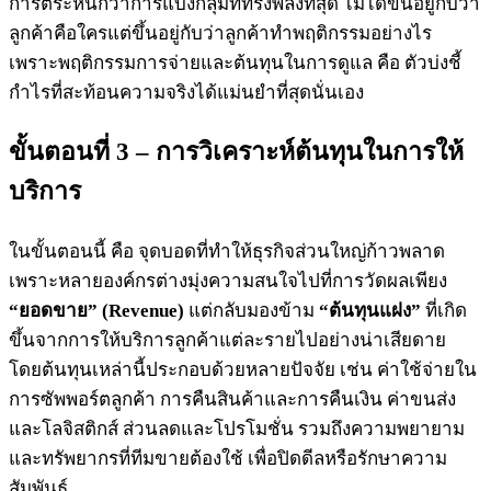
การตระหนักว่าการแบ่งกลุ่มที่ทรงพลังที่สุด ไม่ได้ขึ้นอยู่กับว่า
ลูกค้าคือใครแต่ขึ้นอยู่กับว่าลูกค้าทำพฤติกรรมอย่างไร
เพราะพฤติกรรมการจ่ายและต้นทุนในการดูแล คือ ตัวบ่งชี้
กำไรที่สะท้อนความจริงได้แม่นยำที่สุดนั่นเอง
ขั้นตอนที่ 3 – การวิเคราะห์ต้นทุนในการให้
บริการ
ในขั้นตอนนี้ คือ จุดบอดที่ทำให้ธุรกิจส่วนใหญ่ก้าวพลาด
เพราะหลายองค์กรต่างมุ่งความสนใจไปที่การวัดผลเพียง
“ยอดขาย” (Revenue)
แต่กลับมองข้าม
“ต้นทุนแฝง”
ที่เกิด
ขึ้นจากการให้บริการลูกค้าแต่ละรายไปอย่างน่าเสียดาย
โดยต้นทุนเหล่านี้ประกอบด้วยหลายปัจจัย เช่น ค่าใช้จ่ายใน
การซัพพอร์ตลูกค้า การคืนสินค้าและการคืนเงิน ค่าขนส่ง
และโลจิสติกส์ ส่วนลดและโปรโมชั่น รวมถึงความพยายาม
และทรัพยากรที่ทีมขายต้องใช้ เพื่อปิดดีลหรือรักษาความ
สัมพันธ์