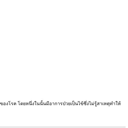
งโรค โดยหนึ่งในนั้นมีอาการป่วยเป็นไข้ซึ่งไม่รู้สาเหตุทำให้