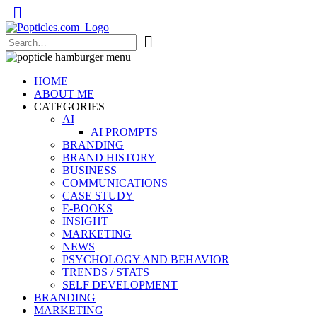
Popticles.com
HOME
ABOUT ME
CATEGORIES
AI
AI PROMPTS
BRANDING
BRAND HISTORY
BUSINESS
COMMUNICATIONS
CASE STUDY
E-BOOKS
INSIGHT
MARKETING
NEWS
PSYCHOLOGY AND BEHAVIOR
TRENDS / STATS
SELF DEVELOPMENT
BRANDING
MARKETING