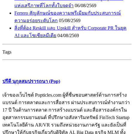
แห่งเสรีภาพที่โลกทั้งใบจดจำ
06/08/2569
Ferrero สัญลักษณ์ของความพรีเมียมกับประสบการณ์
ความอร่อยระดับโลก
05/08/2569
สิ่งที่ต้อง Reskill และ Upskill สำหรับ Corporate PR ในยุค
AI และโซเชียลมีเดีย
04/08/2569
Tags
ปรีดี นุกุลสมปรารถนา (Pop)
เจ้าของเว็บไซต์ Popticles.com ผู้ที่ชื่นชอบศาสตร์ด้านการสร้าง
แบรนด์ การตลาดและการสื่อสาร ผ่านประสบการณ์ทำงานกว่า
17 ปี ในด้านการตลาด การสร้างแบรนด์ และสื่อสารองค์กรใน
อุตสาหกรรมยานยนต์ ที่ปรึกษาอสังหาริมทรัพย์ FinTech Startup
เทคโนโลยีด้าน AR/VR รวมถึงหน่วยงานภาครัฐ และยังเป็นที่
ปรึกษาให้กับธุรกิจเกี่ยวกับดิจิทัล AI, Big Data ธุรกิจ MLM ทั้ง