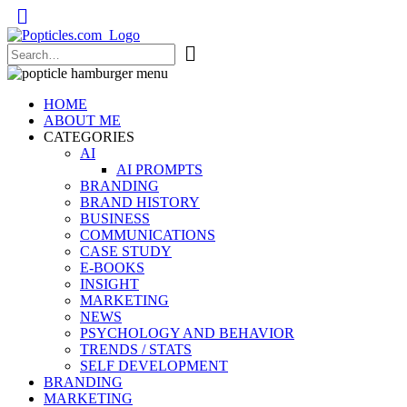
Popticles.com
HOME
ABOUT ME
CATEGORIES
AI
AI PROMPTS
BRANDING
BRAND HISTORY
BUSINESS
COMMUNICATIONS
CASE STUDY
E-BOOKS
INSIGHT
MARKETING
NEWS
PSYCHOLOGY AND BEHAVIOR
TRENDS / STATS
SELF DEVELOPMENT
BRANDING
MARKETING