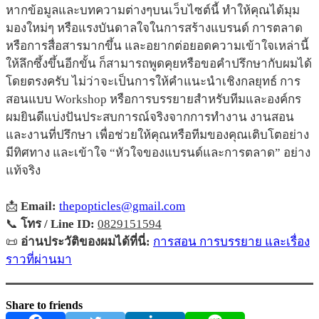
หากข้อมูลและบทความต่างๆบนเว็บไซต์นี้ ทำให้คุณได้มุม
มองใหม่ๆ หรือแรงบันดาลใจในการสร้างแบรนด์ การตลาด
หรือการสื่อสารมากขึ้น และอยากต่อยอดความเข้าใจเหล่านี้
ให้ลึกซึ้งขึ้นอีกขั้น ก็สามารถพูดคุยหรือขอคำปรึกษากับผมได้
โดยตรงครับ ไม่ว่าจะเป็นการให้คำแนะนำเชิงกลยุทธ์ การ
สอนแบบ Workshop หรือการบรรยายสำหรับทีมและองค์กร
ผมยินดีแบ่งปันประสบการณ์จริงจากการทำงาน งานสอน
และงานที่ปรึกษา เพื่อช่วยให้คุณหรือทีมของคุณเติบโตอย่าง
มีทิศทาง และเข้าใจ “หัวใจของแบรนด์และการตลาด” อย่าง
แท้จริง
📩
Email:
thepopticles@gmail.com
📞
โทร / Line ID:
0829151594
📜
อ่านประวัติของผมได้ที่นี่:
การสอน การบรรยาย และเรื่อง
ราวที่ผ่านมา
Share to friends