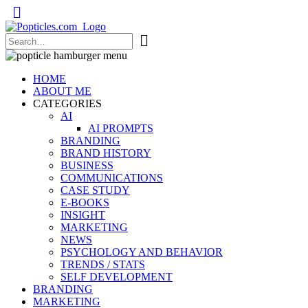
Popticles.com
HOME
ABOUT ME
CATEGORIES
AI
AI PROMPTS
BRANDING
BRAND HISTORY
BUSINESS
COMMUNICATIONS
CASE STUDY
E-BOOKS
INSIGHT
MARKETING
NEWS
PSYCHOLOGY AND BEHAVIOR
TRENDS / STATS
SELF DEVELOPMENT
BRANDING
MARKETING