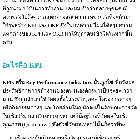
จะเริ่มได้ยินคำว่า OKR ซึ่งก็เป็นวิธีการวัดผลอีกรูปแบบหนึ่ง
ที่ถูกนำมาใช้ในการทำงาน และผมเชื่อว่าหลายๆคนคงมี
ความสงสัยถึงความแตกต่างและความเหมาะสมที่จะนำมา
ใช้ระหว่าง KPI และ OKR ซึ่งในบทความนี้ผมได้สรุปความ
แตกต่างของ KPI และ OKR มาให้ทุกๆคนเข้าใจกันมากขึ้น
ครับ
อะไรคือ KPI
KPIs หรือ Key Performance Indicators
นั้นถูกใช้เพื่อวัดผล
ประสิทธิภาพการทำงานของคนในองค์กรมาเป็นระยะเวลา
นาน ซึ่งถูกนำมาใช้วัดผลทั้งในระดับบุคคล โครงการต่างๆ
หรือกิจกรรมต่างๆ และโดยส่วนใหญ่มักจะเป็นลักษณะการวัด
ในเชิงปริมาณ (Quantitative) แต่ก็มีอยู่บ้างที่วัดผลในเชิง
คุณภาพ (Qualitative) ซึ่งตัวชี้วัดผลเหล่านี้นั้นก็ควรที่จะ
เชื่อมโยงกับเป้าหมายหรือวัตถุประสงค์เชิงกลยุทธ์