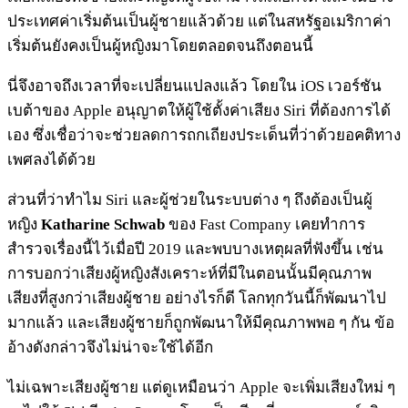
ประเทศค่าเริ่มต้นเป็นผู้ชายแล้วด้วย แต่ในสหรัฐอเมริกาค่า
เริ่มต้นยังคงเป็นผู้หญิงมาโดยตลอดจนถึงตอนนี้
นี่จึงอาจถึงเวลาที่จะเปลี่ยนแปลงแล้ว โดยใน iOS เวอร์ชัน
เบต้าของ Apple อนุญาตให้ผู้ใช้ตั้งค่าเสียง Siri ที่ต้องการได้
เอง ซึ่งเชื่อว่าจะช่วยลดการถกเถียงประเด็นที่ว่าด้วยอคติทาง
เพศลงได้ด้วย
ส่วนที่ว่าทำไม Siri และผู้ช่วยในระบบต่าง ๆ ถึงต้องเป็นผู้
หญิง
Katharine Schwab
ของ Fast Company เคยทำการ
สำรวจเรื่องนี้ไว้เมื่อปี 2019 และพบบางเหตุผลที่ฟังขึ้น เช่น
การบอกว่าเสียงผู้หญิงสังเคราะห์ที่มีในตอนนั้นมีคุณภาพ
เสียงที่สูงกว่าเสียงผู้ชาย อย่างไรก็ดี โลกทุกวันนี้ก็พัฒนาไป
มากแล้ว และเสียงผู้ชายก็ถูกพัฒนาให้มีคุณภาพพอ ๆ กัน ข้อ
อ้างดังกล่าวจึงไม่น่าจะใช้ได้อีก
ไม่เฉพาะเสียงผู้ชาย แต่ดูเหมือนว่า Apple จะเพิ่มเสียงใหม่ ๆ