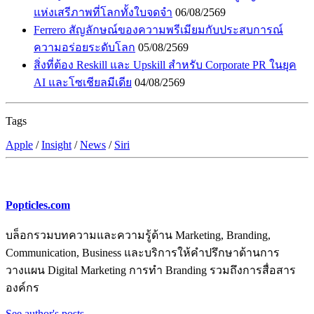
แห่งเสรีภาพที่โลกทั้งใบจดจำ
06/08/2569
Ferrero สัญลักษณ์ของความพรีเมียมกับประสบการณ์
ความอร่อยระดับโลก
05/08/2569
สิ่งที่ต้อง Reskill และ Upskill สำหรับ Corporate PR ในยุค
AI และโซเชียลมีเดีย
04/08/2569
Tags
Apple
/
Insight
/
News
/
Siri
Popticles.com
บล็อกรวมบทความและความรู้ด้าน Marketing, Branding,
Communication, Business และบริการให้คำปรึกษาด้านการ
วางแผน Digital Marketing การทำ Branding รวมถึงการสื่อสาร
องค์กร
See author's posts