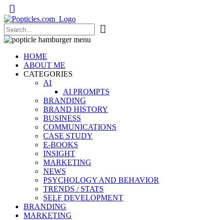
Popticles.com
HOME
ABOUT ME
CATEGORIES
AI
AI PROMPTS
BRANDING
BRAND HISTORY
BUSINESS
COMMUNICATIONS
CASE STUDY
E-BOOKS
INSIGHT
MARKETING
NEWS
PSYCHOLOGY AND BEHAVIOR
TRENDS / STATS
SELF DEVELOPMENT
BRANDING
MARKETING