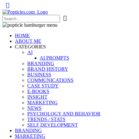
Popticles.com
HOME
ABOUT ME
CATEGORIES
AI
AI PROMPTS
BRANDING
BRAND HISTORY
BUSINESS
COMMUNICATIONS
CASE STUDY
E-BOOKS
INSIGHT
MARKETING
NEWS
PSYCHOLOGY AND BEHAVIOR
TRENDS / STATS
SELF DEVELOPMENT
BRANDING
MARKETING