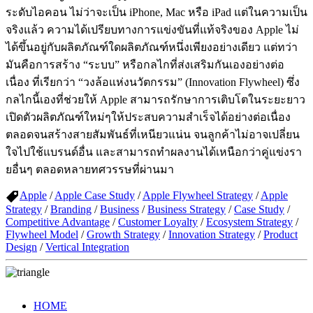
ระดับไอคอน ไม่ว่าจะเป็น iPhone, Mac หรือ iPad แต่ในความเป็น
จริงแล้ว ความได้เปรียบทางการแข่งขันที่แท้จริงของ Apple ไม่
ได้ขึ้นอยู่กับผลิตภัณฑ์ใดผลิตภัณฑ์หนึ่งเพียงอย่างเดียว แต่ทว่า
มันคือการสร้าง “ระบบ” หรือกลไกที่ส่งเสริมกันเองอย่างต่อ
เนื่อง ที่เรียกว่า “วงล้อแห่งนวัตกรรม” (Innovation Flywheel) ซึ่ง
กลไกนี้เองที่ช่วยให้ Apple สามารถรักษาการเติบโตในระยะยาว
เปิดตัวผลิตภัณฑ์ใหม่ๆให้ประสบความสำเร็จได้อย่างต่อเนื่อง
ตลอดจนสร้างสายสัมพันธ์ที่เหนียวแน่น จนลูกค้าไม่อาจเปลี่ยน
ใจไปใช้แบรนด์อื่น และสามารถทำผลงานได้เหนือกว่าคู่แข่งรา
ยอื่นๆ ตลอดหลายทศวรรษที่ผ่านมา
Apple
/
Apple Case Study
/
Apple Flywheel Strategy
/
Apple
Strategy
/
Branding
/
Business
/
Business Strategy
/
Case Study
/
Competitive Advantage
/
Customer Loyalty
/
Ecosystem Strategy
/
Flywheel Model
/
Growth Strategy
/
Innovation Strategy
/
Product
Design
/
Vertical Integration
HOME