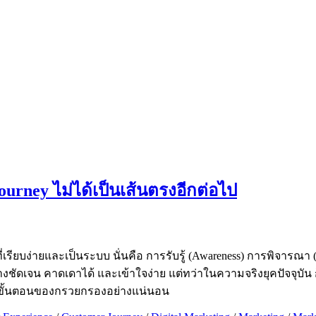
urney ไม่ได้เป็นเส้นตรงอีกต่อไป
บง่ายและเป็นระบบ นั่นคือ การรับรู้ (Awareness) การพิจารณา (Co
ัดเจน คาดเดาได้ และเข้าใจง่าย แต่ทว่าในความจริงยุคปัจจุบัน ก็
ามขั้นตอนของกรวยกรองอย่างแน่นอน