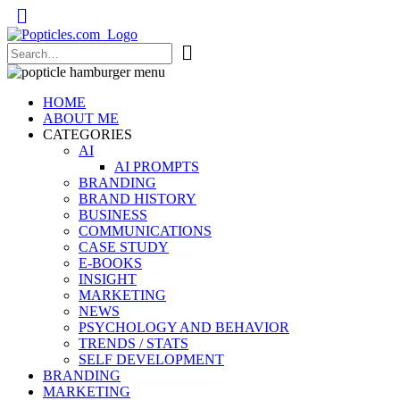
Popticles.com
HOME
ABOUT ME
CATEGORIES
AI
AI PROMPTS
BRANDING
BRAND HISTORY
BUSINESS
COMMUNICATIONS
CASE STUDY
E-BOOKS
INSIGHT
MARKETING
NEWS
PSYCHOLOGY AND BEHAVIOR
TRENDS / STATS
SELF DEVELOPMENT
BRANDING
MARKETING