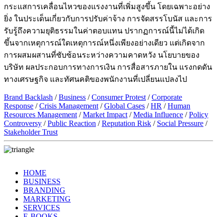
กระแสการเคลื่อนไหวของแรงงานที่เพิ่มสูงขึ้น โดยเฉพาะอย่าง
ยิ่ง ในประเด็นเกี่ยวกับการปรับค่าจ้าง การจัดสรรโบนัส และการ
รับรู้ถึงความยุติธรรมในค่าตอบแทน ปรากฏการณ์นี้ไม่ได้เกิด
ขึ้นจากเหตุการณ์ใดเหตุการณ์หนึ่งเพียงอย่างเดียว แต่เกิดจาก
การผสมผสานที่ซับซ้อนระหว่างความคาดหวัง นโยบายของ
บริษัท ผลประกอบการทางการเงิน การสื่อสารภายใน แรงกดดัน
ทางเศรษฐกิจ และทัศนคติของพนักงานที่เปลี่ยนแปลงไป
Brand Backlash
/
Business
/
Consumer Protest
/
Corporate
Response
/
Crisis Management
/
Global Cases
/
HR
/
Human
Resources Management
/
Market Impact
/
Media Influence
/
Policy
Controversy
/
Public Reaction
/
Reputation Risk
/
Social Pressure
/
Stakeholder Trust
HOME
BUSINESS
BRANDING
MARKETING
SERVICES
E-BOOKS