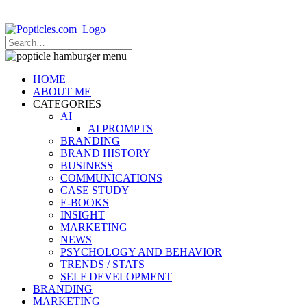
Popticles.com
HOME
ABOUT ME
CATEGORIES
AI
AI PROMPTS
BRANDING
BRAND HISTORY
BUSINESS
COMMUNICATIONS
CASE STUDY
E-BOOKS
INSIGHT
MARKETING
NEWS
PSYCHOLOGY AND BEHAVIOR
TRENDS / STATS
SELF DEVELOPMENT
BRANDING
MARKETING