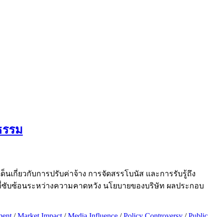
ิธรรม
็นเกี่ยวกับการปรับค่าจ้าง การจัดสรรโบนัส และการรับรู้ถึง
านที่ซับซ้อนระหว่างความคาดหวัง นโยบายของบริษัท ผลประกอบ
ment
/
Market Impact
/
Media Influence
/
Policy Controversy
/
Public