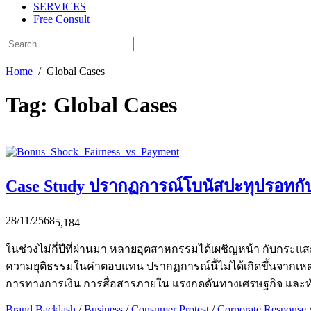
SERVICES
Free Consult
Home
Global Cases
Tag:
Global Cases
Case Study ปรากฏการณ์โบนัสปะทุปรอทกับ
28/11/2568
5,184
ในช่วงไม่กี่ปีที่ผ่านมา หลายอุตสาหกรรมได้เผชิญหน้า กับกระแสก
ความยุติธรรมในค่าตอบแทน ปรากฏการณ์นี้ไม่ได้เกิดขึ้นจากเห
การทางการเงิน การสื่อสารภายใน แรงกดดันทางเศรษฐกิจ และทั
Brand Backlash
/
Business
/
Consumer Protest
/
Corporate Response