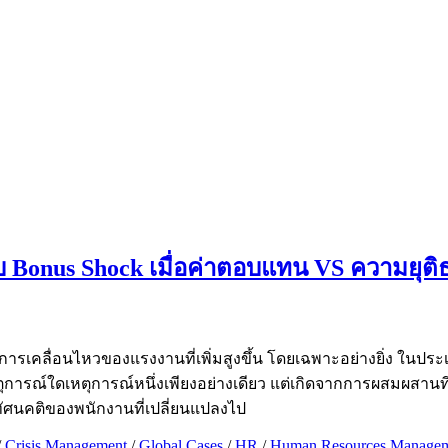
 Bonus Shock เมื่อค่าตอบแทน VS ความยุต
ารเคลื่อนไหวของแรงงานที่เพิ่มสูงขึ้น โดยเฉพาะอย่างยิ่ง ในประเด
ตุการณ์ใดเหตุการณ์หนึ่งเพียงอย่างเดียว แต่เกิดจากการผสมผส
ศนคติของพนักงานที่เปลี่ยนแปลงไป
/
Crisis Management
/
Global Cases
/
HR
/
Human Resources Manage