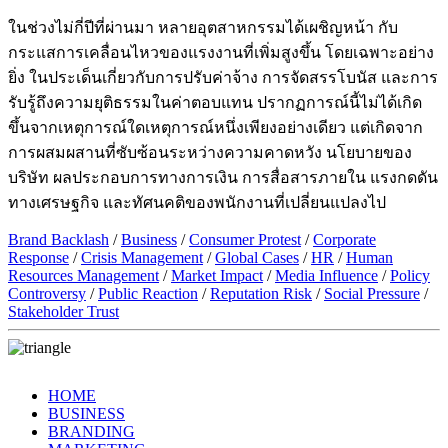
ในช่วงไม่กี่ปีที่ผ่านมา หลายอุตสาหกรรมได้เผชิญหน้า กับ
กระแสการเคลื่อนไหวของแรงงานที่เพิ่มสูงขึ้น โดยเฉพาะอย่าง
ยิ่ง ในประเด็นเกี่ยวกับการปรับค่าจ้าง การจัดสรรโบนัส และการ
รับรู้ถึงความยุติธรรมในค่าตอบแทน ปรากฏการณ์นี้ไม่ได้เกิด
ขึ้นจากเหตุการณ์ใดเหตุการณ์หนึ่งเพียงอย่างเดียว แต่เกิดจาก
การผสมผสานที่ซับซ้อนระหว่างความคาดหวัง นโยบายของ
บริษัท ผลประกอบการทางการเงิน การสื่อสารภายใน แรงกดดัน
ทางเศรษฐกิจ และทัศนคติของพนักงานที่เปลี่ยนแปลงไป
Brand Backlash
/
Business
/
Consumer Protest
/
Corporate
Response
/
Crisis Management
/
Global Cases
/
HR
/
Human
Resources Management
/
Market Impact
/
Media Influence
/
Policy
Controversy
/
Public Reaction
/
Reputation Risk
/
Social Pressure
/
Stakeholder Trust
HOME
BUSINESS
BRANDING