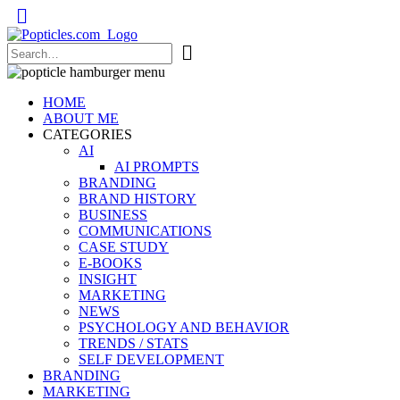
Popticles.com
HOME
ABOUT ME
CATEGORIES
AI
AI PROMPTS
BRANDING
BRAND HISTORY
BUSINESS
COMMUNICATIONS
CASE STUDY
E-BOOKS
INSIGHT
MARKETING
NEWS
PSYCHOLOGY AND BEHAVIOR
TRENDS / STATS
SELF DEVELOPMENT
BRANDING
MARKETING