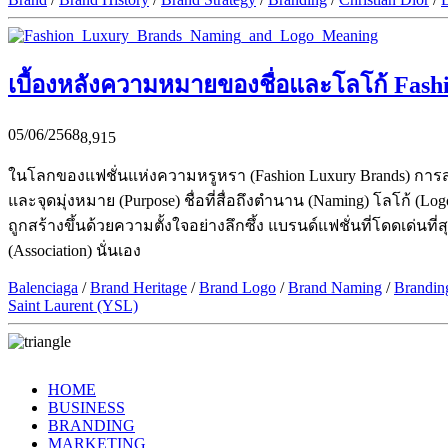
เบื้องหลังความหมายของชื่อและโลโก้ Fash
05/06/2568
8,915
ในโลกของแฟชั่นแห่งความหรูหรา (Fashion Luxury Brands) การสร
และจุดมุ่งหมาย (Purpose) ชื่อที่สื่อถึงตำนาน (Naming) โลโก้ (L
ถูกสร้างขึ้นด้วยความตั้งใจอย่างลึกซึ้ง แบรนด์แฟชั่นที่โดดเด่
(Association) นั่นเอง
Balenciaga
/
Brand Heritage
/
Brand Logo
/
Brand Naming
/
Brandin
Saint Laurent (YSL)
HOME
BUSINESS
BRANDING
MARKETING