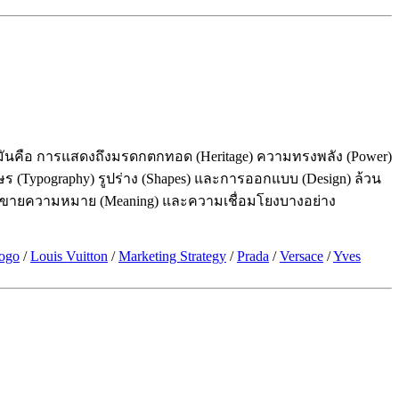
ต่มันคือ การแสดงถึงมรดกตกทอด (Heritage) ความทรงพลัง (Power)
ักษร (Typography) รูปร่าง (Shapes) และการออกแบบ (Design) ล้วน
ากำลังขายความหมาย (Meaning) และความเชื่อมโยงบางอย่าง
ogo
/
Louis Vuitton
/
Marketing Strategy
/
Prada
/
Versace
/
Yves