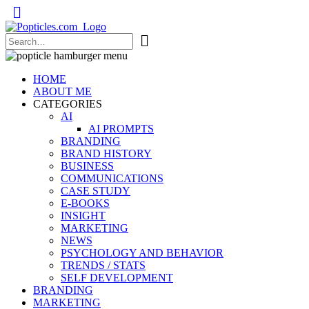
Popticles.com
HOME
ABOUT ME
CATEGORIES
AI
AI PROMPTS
BRANDING
BRAND HISTORY
BUSINESS
COMMUNICATIONS
CASE STUDY
E-BOOKS
INSIGHT
MARKETING
NEWS
PSYCHOLOGY AND BEHAVIOR
TRENDS / STATS
SELF DEVELOPMENT
BRANDING
MARKETING