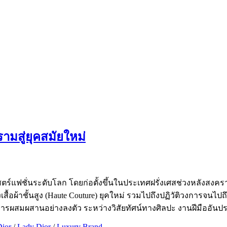
ามสู่ยุคสมัยใหม่
ศาสตร์แฟชั่นระดับโลก โดยก่อตั้งขึ้นในประเทศฝรั่งเศสช่วงหลังสงครามโ
ผ้าชั้นสูง (Haute Couture) ยุคใหม่ รวมไปถึงปฏิวัติวงการจนไปถึ
การผสมผสานอย่างลงตัว ระหว่างวิสัยทัศน์ทางศิลปะ งานฝีมืออัน
Dior
/
Lady Dior
/
Luxury Brand