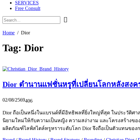
SERVICES
Free Consult
Home
Dior
Tag:
Dior
Dior ตำนานแฟชั่นหรูที่เปลี่ยนโลกหลังสงคร
02/08/2569
406
Dior ถือเป็นหนึ่งในแบรนด์ที่มีอิทธิพลที่ยิ่งใหญ่ที่สุด ในประวัติ
นิยามใหม่ให้กับความเป็นหญิง ความสง่างาม และโครงสร้างของเสื้อ
ผลิตภัณฑ์ไลฟ์สไตล์หรูหราระดับโลก Dior จึงถือเป็นตัวแทนของ
Brand
/
Brand History
/
Brand Strategy
/
Branding
/
Christian Dior
/