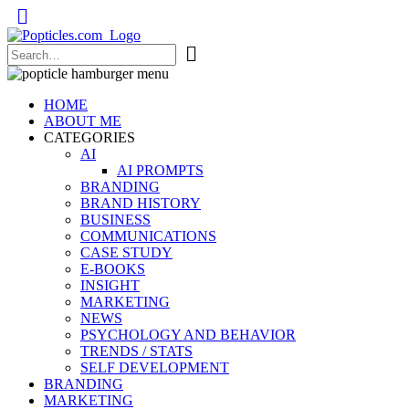
Popticles.com
HOME
ABOUT ME
CATEGORIES
AI
AI PROMPTS
BRANDING
BRAND HISTORY
BUSINESS
COMMUNICATIONS
CASE STUDY
E-BOOKS
INSIGHT
MARKETING
NEWS
PSYCHOLOGY AND BEHAVIOR
TRENDS / STATS
SELF DEVELOPMENT
BRANDING
MARKETING