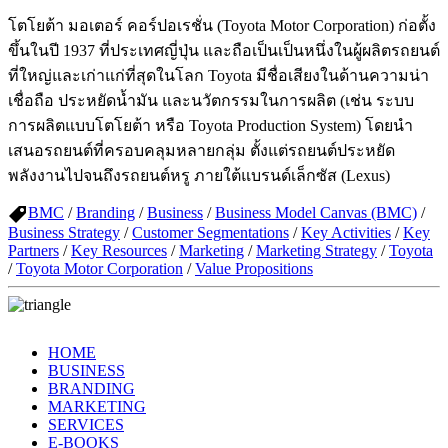
โตโยต้า มอเตอร์ คอร์ปอเรชั่น (Toyota Motor Corporation) ก่อตั้ง
ขึ้นในปี 1937 ที่ประเทศญี่ปุ่น และถือเป็นเป็นหนึ่งในผู้ผลิตรถยนต์
ที่ใหญ่และเก่าแก่ที่สุดในโลก Toyota มีชื่อเสียงในด้านความน่า
เชื่อถือ ประหยัดน้ำมัน และนวัตกรรมในการผลิต (เช่น ระบบ
การผลิตแบบโตโยต้า หรือ Toyota Production System) โดยนำ
เสนอรถยนต์ที่ครอบคลุมหลายกลุ่ม ตั้งแต่รถยนต์ประหยัด
พลังงานไปจนถึงรถยนต์หรู ภายใต้แบรนด์เล็กซัส (Lexus)
BMC
/
Branding
/
Business
/
Business Model Canvas (BMC)
/
Business Strategy
/
Customer Segmentations
/
Key Activities
/
Key
Partners
/
Key Resources
/
Marketing
/
Marketing Strategy
/
Toyota
/
Toyota Motor Corporation
/
Value Propositions
HOME
BUSINESS
BRANDING
MARKETING
SERVICES
E-BOOKS