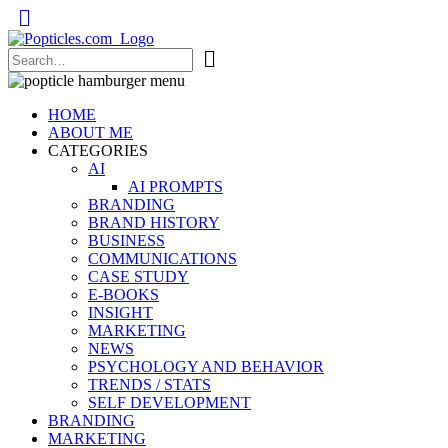
Popticles.com
HOME
ABOUT ME
CATEGORIES
AI
AI PROMPTS
BRANDING
BRAND HISTORY
BUSINESS
COMMUNICATIONS
CASE STUDY
E-BOOKS
INSIGHT
MARKETING
NEWS
PSYCHOLOGY AND BEHAVIOR
TRENDS / STATS
SELF DEVELOPMENT
BRANDING
MARKETING