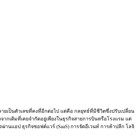
ตัวเลขที่คงที่อีกต่อไป แต่คือ กลยุทธ์ที่มีชีวิตซึ่งปรับเปลี่ยน
่งจากเดิมที่เคยจำกัดอยู่เพียงในธุรกิจสายการบินหรือโรงแรม แต่
่านแอป ธุรกิจซอฟต์แวร์ (SaaS) การจัดอีเวนท์ การค้าปลีก โลจิ