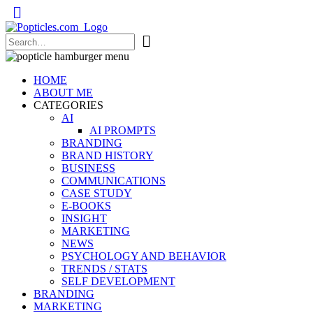
Popticles.com
HOME
ABOUT ME
CATEGORIES
AI
AI PROMPTS
BRANDING
BRAND HISTORY
BUSINESS
COMMUNICATIONS
CASE STUDY
E-BOOKS
INSIGHT
MARKETING
NEWS
PSYCHOLOGY AND BEHAVIOR
TRENDS / STATS
SELF DEVELOPMENT
BRANDING
MARKETING