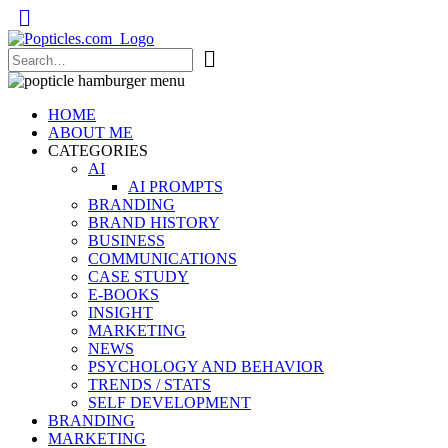
Popticles.com
HOME
ABOUT ME
CATEGORIES
AI
AI PROMPTS
BRANDING
BRAND HISTORY
BUSINESS
COMMUNICATIONS
CASE STUDY
E-BOOKS
INSIGHT
MARKETING
NEWS
PSYCHOLOGY AND BEHAVIOR
TRENDS / STATS
SELF DEVELOPMENT
BRANDING
MARKETING