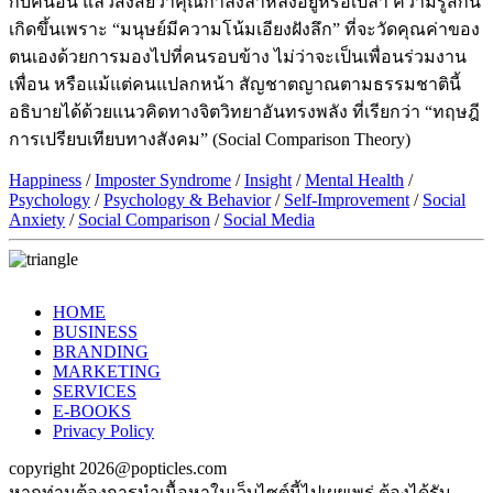
กับคนอื่น แล้วสงสัยว่าคุณกำลังล้าหลังอยู่หรือเปล่า ความรู้สึกนี้
เกิดขึ้นเพราะ “มนุษย์มีความโน้มเอียงฝังลึก” ที่จะวัดคุณค่าของ
ตนเองด้วยการมองไปที่คนรอบข้าง ไม่ว่าจะเป็นเพื่อนร่วมงาน
เพื่อน หรือแม้แต่คนแปลกหน้า สัญชาตญาณตามธรรมชาตินี้
อธิบายได้ด้วยแนวคิดทางจิตวิทยาอันทรงพลัง ที่เรียกว่า “ทฤษฎี
การเปรียบเทียบทางสังคม” (Social Comparison Theory)
Happiness
/
Imposter Syndrome
/
Insight
/
Mental Health
/
Psychology
/
Psychology & Behavior
/
Self-Improvement
/
Social
Anxiety
/
Social Comparison
/
Social Media
HOME
BUSINESS
BRANDING
MARKETING
SERVICES
E-BOOKS
Privacy Policy
copyright 2026@popticles.com
หากท่านต้องการนำเนื้อหาในเว็บไซต์นี้ไปเผยเพร่ ต้องได้รับ