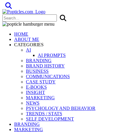
Popticles.com
HOME
ABOUT ME
CATEGORIES
AI
AI PROMPTS
BRANDING
BRAND HISTORY
BUSINESS
COMMUNICATIONS
CASE STUDY
E-BOOKS
INSIGHT
MARKETING
NEWS
PSYCHOLOGY AND BEHAVIOR
TRENDS / STATS
SELF DEVELOPMENT
BRANDING
MARKETING