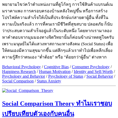
พยายามไขว่คว้าตำแหน่งงานที่ดูโก้หรู การใช้สินค้าแบรนด์เน
มราคาแพง การครอบครองบ้านหลังใหญ่ขึ้น หรือการสร้าง
โปรไฟล์ความสำเร็จให้เป็นที่ประจักษ์แก่สายตาผู้อื่น ทั้งที่ใน
ความเป็นจริงแล้ว การที่คนเรามีชีวิตที่สุขสบาย ปลอดภัย ก็นับ
ว่าประสบความสำเร็จอยู่แล้วในระดับหนึ่ง โดยหากเรามาลอง
หาคำตอบจากมุมมองทางจิตวิทยานั้นก็ค่อนข้างน่าหดหู่ใจครับ
เพราะมนุษย์ไม่ได้แสวงหาสถานะทางสังคม (Social Status) เพื่อ
ให้ตนเองมีความสุขมากขึ้น แต่ลึกๆแล้วเราทำไปเพื่อหลีกเลี่ยง
ความรู้สึกว่าตนเอง “ต่ำต้อย” หรือ “ด้อยกว่าผู้อื่น” ต่างหาก
Behavioral Psychology
/
Cognitive Bias
/
Consumer Psychology
/
Happiness Research
/
Human Motivation
/
Identity and Self-Worth
/
Psychology and Behavior
/
Psychology of Status
/
Social Behavior
/
Social Comparison
/
Status Anxiety
Social Comparison Theory ทำไมเราชอบ
เปรียบเทียบตัวเองกับคนอื่น