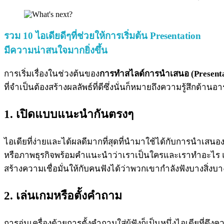
รวม 10 ไอเดียดีๆที่ช่วยให้การเริ่มต้น Presentation
มีความน่าสนใจมากยิ่งขึ้น
การเริ่มเรื่องในช่วงต้นของ
การทำสไลด์การนำเสนอ (Presenta
ที่จำเป็นต้องสร้างผลลัพธ์ที่ดีซึ่งนั่นก็หมายถึงความรู้สึกด้านอ
1. เปิดแบบแนะนำกันตรงๆ
ไอเดียที่ง่ายและได้ผลดีมากที่สุดที่นำมาใช้ได้กับการนำเสน
หรือภาพธุรกิจพร้อมคำแนะนำว่าเราเป็นใครและเราทำอะไร แส
สร้างความเชื่อมั่นให้กับคนฟังได้ว่าพวกเขากำลังฟังบางสิ่งบาง
2. เล่นเกมหรือตั้งคำถาม
การอุ่นเครื่องด้วยการตั้งคำถามใส่ผู้ฟังก็เป็นหนึ่งไอเดียที