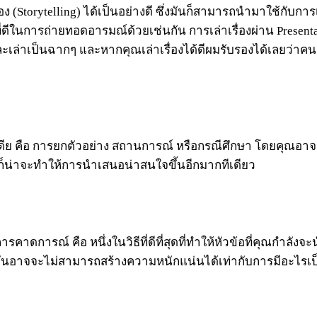
(Storytelling) ได้เป็นอย่างดี ซึ่งมันก็สามารถนำมาใช้กับการ
ดีในการถ่ายทอดอารมณ์ด้วยเช่นกัน การเล่าเรื่องผ่าน Presentatio
และเล่าเป็นฉากๆ และหากคุณเล่าเรื่องได้ดีผมรับรองได้เลยว
ไอเดีย คือ การยกตัวอย่าง สถานการณ์ หรือกรณีศึกษา โดยคุณอา
ก็น่าจะทำให้การนำเสนอน่าสนใจขึ้นอีกมากทีเดียว
คาดการณ์ คือ หนึ่งในวิธีที่ดีที่สุดที่ทำให้หัวข้อที่คุณกำลัง
มันอาจจะไม่สามารถสร้างความหนักแน่นได้เท่ากับการมีอะไรเป็น