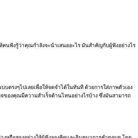
้คนฟังรู้ว่าคุณกำลังจะนำเสนออะไร มันสำคัญกับผู้ฟังอย่างไร
จแบบตรงๆไปเลยเพื่อให้จดจำได้ในทันที ด้วยการใส่ภาพตัวเอง
ิจของคุณมีความสำเร็จด้านไหนอย่างไรบ้าง ซึ่งมันสามารถ
ักอย่างหรือสองอย่างให้ผู้ฟังลองคิดและจินตนาการคำตอบดู โดย