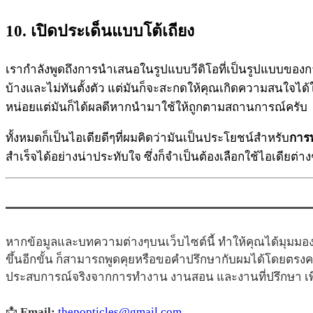
10. เปิดประเด็นแบบโต้เถียง
เรากำลังพูดถึงการนำเสนอในรูปแบบวีดิโอที่เป็นรูปแบบของก
บ้างและไม่ทันตั้งตัว แต่มันก็จะสะกดให้คุณเกิดความสนใจได้ใน
หน่อยแต่มันก็ได้ผลดีหากนำมาใช้ให้ถูกตามสถานการณ์ครับ
ทั้งหมดก็เป็นไอเดียดีๆที่ผมคิดว่ามันเป็นประโยชน์สำหรับ
การท
สำเร็จได้อย่างน่าประทับใจ ซึ่งก็จำเป็นต้องเลือกใช้ไอเดียต
หากข้อมูลและบทความต่างๆบนเว็บไซต์นี้ ทำให้คุณได้มุมมอง
ขึ้นอีกขั้น ก็สามารถพูดคุยหรือขอคำปรึกษากับผมได้โดยตรง
ประสบการณ์จริงจากการทำงาน งานสอน และงานที่ปรึกษา เพื่
📩
Email:
thepopticles@gmail.com