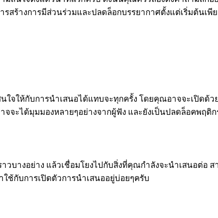
สร้างการมีส่วนร่วมและปลดล็อกบรรยากาศตั้งแต่เริ่มต้นเพียงเท่
นใจให้กับการนำเสนอได้แทบจะทุกครั้ง โดยคุณอาจจะเปิดด้วยภาพ
ะได้มุมมองหลายๆอย่างจากผู้ฟัง และยังเป็นปลดล็อคพฤติกรรม
องราวบางอย่าง แล้วเชื่อมโยงไปกับสิ่งที่คุณกำลังจะนำเสนอต่อ สาม
ใช้กับการเปิดตัวการนำเสนออยู่บ่อยๆครับ