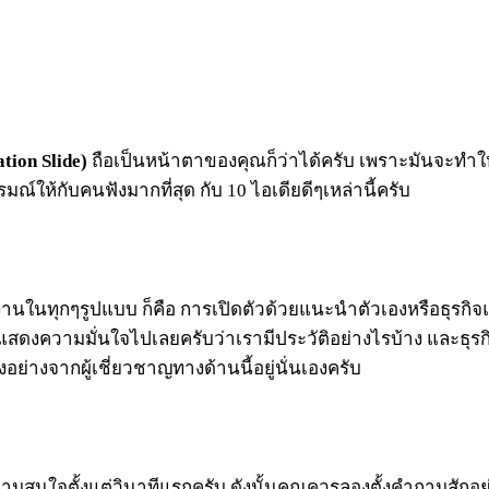
tion Slide)
ถือเป็นหน้าตาของคุณก็ว่าได้ครับ เพราะมันจะทำให
ารมณ์ให้กับคนฟังมากที่สุด กับ 10 ไอเดียดีๆเหล่านี้ครับ
องานในทุกๆรูปแบบ ก็คือ การเปิดตัวด้วยแนะนำตัวเองหรือธุรกิ
ดงความมั่นใจไปเลยครับว่าเรามีประวัติอย่างไรบ้าง และธุรก
อย่างจากผู้เชี่ยวชาญทางด้านนี้อยู่นั่นเองครับ
่ดึงความสนใจตั้งแต่วินาทีแรกครับ ดังนั้นคุณควรลองตั้งคำถามส