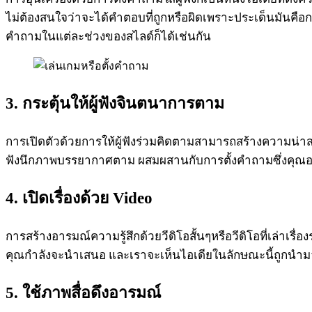
ไม่ต้องสนใจว่าจะได้คำตอบที่ถูกหรือผิดเพราะประเด็นมันคือการ
คำถามในแต่ละช่วงของสไลด์ก็ได้เช่นกัน
3. กระตุ้นให้ผู้ฟังจินตนาการตาม
การเปิดตัวด้วยการให้ผู้ฟังร่วมคิดตามสามารถสร้างความน่าส
ฟังนึกภาพบรรยากาศตาม ผสมผสานกับการตั้งคำถามซึ่งคุณอาจจ
4. เปิดเรื่องด้วย Video
การสร้างอารมณ์ความรู้สึกด้วยวีดิโอสั้นๆหรือวีดิโอที่เล่าเรื่
คุณกำลังจะนำเสนอ และเราจะเห็นไอเดียในลักษณะนี้ถูกนำมา
5. ใช้ภาพสื่อดึงอารมณ์