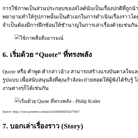
การใช้ภาพเป็นส่วนประกอบของสไลด์นับเป็นเรื่องปกติที่ถูกนำม
พยายามทำให้รูปภาพนั้นเป็นตัวเอกในการดำเนินเรื่องราวโดยใช้ต
จำเป็นต้องมีการฝึกซ้อมให้ชำนาญในการเล่าเรื่องด้วยเช่นกัน
6. เริ่มด้วย “Quote” ที่ทรงพลัง
Quote หรือ คำพูด คำกล่าวอ้าง สามารถสร้างแรงบันดาลใจและม
รูปแบบ เพื่อสนับสนุนสิ่งที่คุณกำลังจะถ่ายทอดให้ผู้ฟังได้รั
งานต่างๆก็ได้เช่นกัน
Source: https://www.pinterest.com/pin/410390584765477847/
7. บอกเล่าเรื่องราว (Story)