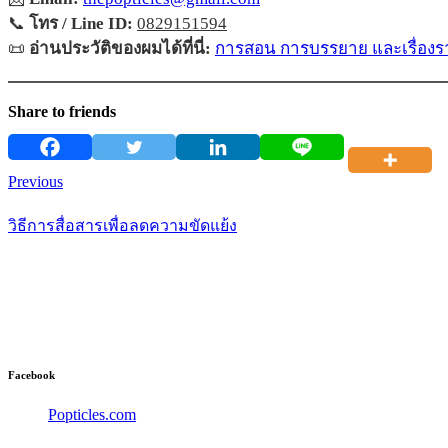
📞
โทร / Line ID:
0829151594
📜
อ่านประวัติของผมได้ที่นี่:
การสอน การบรรยาย และเรื่องรา
Share to friends
Previous
วิธีการสื่อสารเพื่อลดความขัดแย้ง
Facebook
Popticles.com