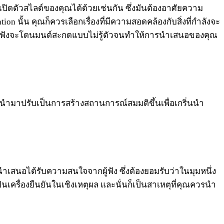
เปิดตัวสไลด์ของคุณได้ด้วยเช่นกัน ซึ่งมันต้องอาศัยความ
n นั้น คุณก็ควรเลือกเรื่องที่มีความสอดคล้องกับสิ่งที่กำลังจะ
่าคนฟังจะโดนมนต์สะกดแบบไม่รู้ตัวจนทำให้การนำเสนอของคุณ
จนำมาปรับเป็นการสร้างสถานการณ์สมมติขึ้นเพื่อเกริ่นนำ
จะนำเสนอได้รับความสนใจจากผู้ฟัง ซึ่งต้องยอมรับว่าในมุมหนึ่ง
เครื่องยืนยันในเชิงเหตุผล และนั่นก็เป็นสาเหตุที่คุณควรนำ