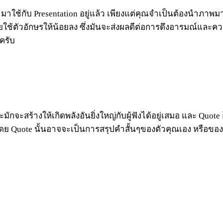
าใช้กับ Presentation อยู่แล้ว เพียงแต่คุณจำเป็นต้องนำภาพมา
ัวอักษรให้น้อยลง ซึ่งมันจะส่งผลดีต่อการดึงอารมณ์และความตั้งใ
ครับ
ักจะสร้างให้เกิดพลังอันยิ่งใหญ่กับผู้ฟังได้อยู่เสมอ และ 
บรู้ โดย Quote นั้นอาจจะเป็นการสรุปคำสั้นๆของตัวคุณเอง หรือข