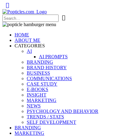
Popticles.com
HOME
ABOUT ME
CATEGORIES
AI
AI PROMPTS
BRANDING
BRAND HISTORY
BUSINESS
COMMUNICATIONS
CASE STUDY
E-BOOKS
INSIGHT
MARKETING
NEWS
PSYCHOLOGY AND BEHAVIOR
TRENDS / STATS
SELF DEVELOPMENT
BRANDING
MARKETING