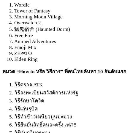
Wordle
Tower of Fantasy
Morning Moon Village
Overwatch 2
猛鬼宿舍 (Haunted Dorm)
Free Fire
Animed Adventures
Emoji Mix
ZEPATO
Elden Ring
หมวด “How to หรือ วิธีการ” ที่คนไทยค้นหา 10 อันดับแรก
วิธีตรวจ ATK
วิธีลงทะเบียนสวัสดิการแห่งรัฐ
วิธีรักษาโควิด
วิธีเล่นรูบิค
วิธีทำข้าวเหนียวมูนมะม่วง
วิธียืนยันสิทธิ์คนละครึ่ง เฟส 5
วิธีพับกลีบกระทง