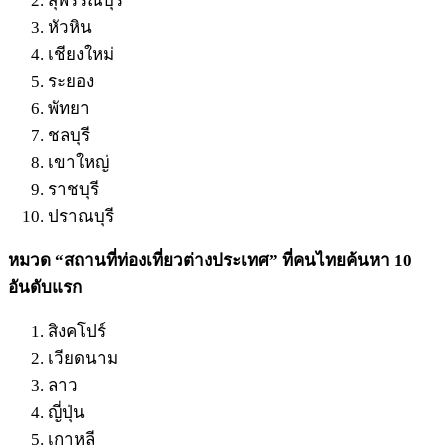
สุพรรณบุรี
หัวหิน
เชียงใหม่
ระยอง
พัทยา
ชลบุรี
เขาใหญ่
ราชบุรี
ปราณบุรี
หมวด “สถานที่ท่องเที่ยวต่างประเทศ” ที่คนไทยค้นหา 10
อันดับแรก
สิงคโปร์
เวียดนาม
ลาว
ญี่ปุ่น
เกาหลี