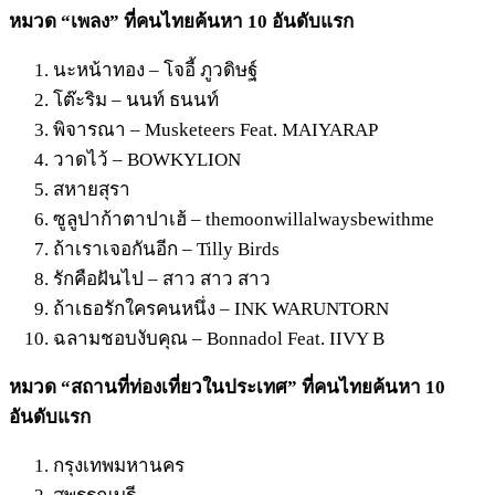
หมวด “เพลง” ที่คนไทยค้นหา 10 อันดับแรก
นะหน้าทอง – โจอี้ ภูวดิษฐ์
โต๊ะริม – นนท์ ธนนท์
พิจารณา – Musketeers Feat. MAIYARAP
วาดไว้ – BOWKYLION
สหายสุรา
ซูลูปาก้าตาปาเฮ้ – themoonwillalwaysbewithme
ถ้าเราเจอกันอีก – Tilly Birds
รักคือฝันไป – สาว สาว สาว
ถ้าเธอรักใครคนหนึ่ง – INK WARUNTORN
ฉลามชอบงับคุณ – Bonnadol Feat. IIVY B
หมวด “สถานที่ท่องเที่ยวในประเทศ” ที่คนไทยค้นหา 10
อันดับแรก
กรุงเทพมหานคร