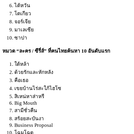
ไต้หวัน
โตเกียว
จอร์เจีย
มาเลเซีย
ซาปา
หมวด “ละคร / ซีรี่ส์” ที่คนไทยค้นหา 10 อันดับแรก
ใต้หล้า
ด้วยรักและหักหลัง
คือเธอ
เขยบ้านไร่สะใภ้ไฮโซ
สิเหน่หาส่าหรี
Big Mouth
สามีชั่วคืน
สร้อยสะบันงา
Business Proposal
โฉมโฉด