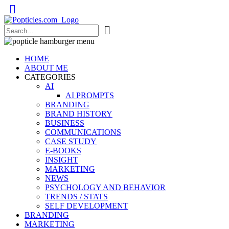
Popticles.com
HOME
ABOUT ME
CATEGORIES
AI
AI PROMPTS
BRANDING
BRAND HISTORY
BUSINESS
COMMUNICATIONS
CASE STUDY
E-BOOKS
INSIGHT
MARKETING
NEWS
PSYCHOLOGY AND BEHAVIOR
TRENDS / STATS
SELF DEVELOPMENT
BRANDING
MARKETING