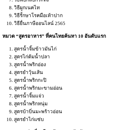
วิธีผูกเนคไท
วิธีรั้กษาโรคมือเท้าปาก
วิธียื่นภาษีออนไลน์ 2565
หมวด “สูตรอาหาร” ที่คนไทยค้นหา 10 อันดับแรก
สูตรน้ำจิ้มข้าวมันไก่
สูตรไก่ต้มน้ำปลา
สูตรน้ำพริกอ่อง
สูตรยำวุ้นเส้น
สูตรน้ำพริกกะปิ
สูตรน้ำพริกมะขามอ่อน
สูตรน้ำจิ้มแจ่ว
สูตรน้ำพริกหนุ่ม
สูตรบ้าบิ่นมะพร้าวอ่อน
สูตรยำไก่แซ่บ