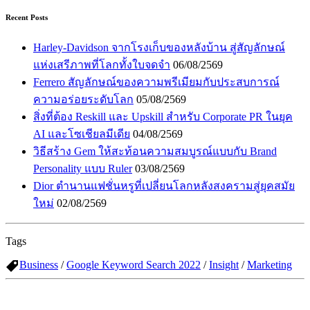
Recent Posts
Harley-Davidson จากโรงเก็บของหลังบ้าน สู่สัญลักษณ์
แห่งเสรีภาพที่โลกทั้งใบจดจำ
06/08/2569
Ferrero สัญลักษณ์ของความพรีเมียมกับประสบการณ์
ความอร่อยระดับโลก
05/08/2569
สิ่งที่ต้อง Reskill และ Upskill สำหรับ Corporate PR ในยุค
AI และโซเชียลมีเดีย
04/08/2569
วิธีสร้าง Gem ให้สะท้อนความสมบูรณ์แบบกับ Brand
Personality แบบ Ruler
03/08/2569
Dior ตำนานแฟชั่นหรูที่เปลี่ยนโลกหลังสงครามสู่ยุคสมัย
ใหม่
02/08/2569
Tags
Business
/
Google Keyword Search 2022
/
Insight
/
Marketing