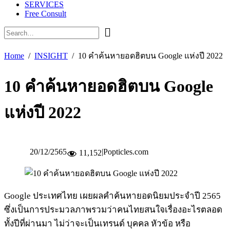
SERVICES
Free Consult
Home
INSIGHT
10 คำค้นหายอดฮิตบน Google แห่งปี 2022
10 คำค้นหายอดฮิตบน Google
แห่งปี 2022
20/12/2565
|
Popticles.com
11,152
Google ประเทศไทย เผยผลคำค้นหายอดนิยมประจำปี 2565
ซึ่งเป็นการประมวลภาพรวมว่าคนไทยสนใจเรื่องอะไรตลอด
ทั้งปีที่ผ่านมา ไม่ว่าจะเป็นเทรนด์ บุคคล หัวข้อ หรือ