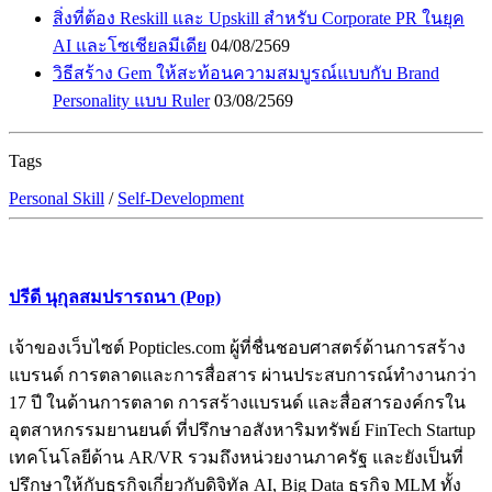
สิ่งที่ต้อง Reskill และ Upskill สำหรับ Corporate PR ในยุค
AI และโซเชียลมีเดีย
04/08/2569
วิธีสร้าง Gem ให้สะท้อนความสมบูรณ์แบบกับ Brand
Personality แบบ Ruler
03/08/2569
Tags
Personal Skill
/
Self-Development
ปรีดี นุกุลสมปรารถนา (Pop)
เจ้าของเว็บไซต์ Popticles.com ผู้ที่ชื่นชอบศาสตร์ด้านการสร้าง
แบรนด์ การตลาดและการสื่อสาร ผ่านประสบการณ์ทำงานกว่า
17 ปี ในด้านการตลาด การสร้างแบรนด์ และสื่อสารองค์กรใน
อุตสาหกรรมยานยนต์ ที่ปรึกษาอสังหาริมทรัพย์ FinTech Startup
เทคโนโลยีด้าน AR/VR รวมถึงหน่วยงานภาครัฐ และยังเป็นที่
ปรึกษาให้กับธุรกิจเกี่ยวกับดิจิทัล AI, Big Data ธุรกิจ MLM ทั้ง