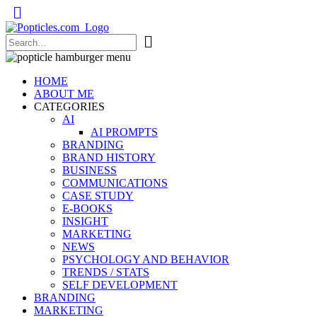
Popticles.com
HOME
ABOUT ME
CATEGORIES
AI
AI PROMPTS
BRANDING
BRAND HISTORY
BUSINESS
COMMUNICATIONS
CASE STUDY
E-BOOKS
INSIGHT
MARKETING
NEWS
PSYCHOLOGY AND BEHAVIOR
TRENDS / STATS
SELF DEVELOPMENT
BRANDING
MARKETING