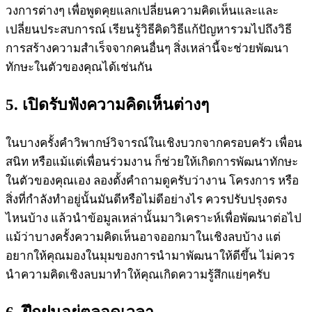
วงการต่างๆ เพื่อพูดคุยแลกเปลี่ยนความคิดเห็นและและ
เปลี่ยนประสบการณ์ เรียนรู้วิธีคิดวิธีแก้ปัญหารวมไปถึงวิธี
การสร้างความสำเร็จจากคนอื่นๆ สิ่งเหล่านี้จะช่วยพัฒนา
ทักษะในตัวของคุณได้เช่นกัน
5. เปิดรับฟังความคิดเห็นต่างๆ
ในบางครั้งคำวิพากษ์วิจารณ์ในเชิงบวกจากครอบครัว เพื่อน
สนิท หรือแม้แต่เพื่อนร่วมงาน ก็ช่วยให้เกิดการพัฒนาทักษะ
ในตัวของคุณเอง ลองตั้งคำถามดูครับว่างาน โครงการ หรือ
สิ่งที่กำลังทำอยู่นั้นมันดีหรือไม่ดีอย่างไร ควรปรับปรุงตรง
ไหนบ้าง แล้วนำข้อมูลเหล่านั้นมาวิเคราะห์เพื่อพัฒนาต่อไป
แม้ว่าบางครั้งความคิดเห็นอาจออกมาในเชิงลบบ้าง แต่
อยากให้คุณมองในมุมของการนำมาพัฒนาให้ดีขึ้น ไม่ควร
นำความคิดเชิงลบมาทำให้คุณเกิดความรู้สึกแย่ๆครับ