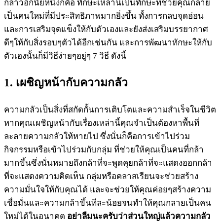
กล่าวอีกนัยหนึ่งก็คือ ทักษะเหล่านี้เป็นทักษะที่ช่วยคุณกลาย
เป็นคนใหม่ที่มีประสิทธิภาพมากยิ่งขึ้น ทั้งการกลบจุดอ่อน
และการเสริมจุดแข็งให้กับตัวเองและยังส่งเสริมบรรยากาศ
ดีๆให้กับสิ่งรอบๆตัวได้อีกเช่นกัน และการพัฒนาทักษะให้กับ
ตัวเองนั้นก็มีวิธีง่ายๆอยู่ๆ 7 วิธี ดังนี้
1. เผชิญหน้ากับความกลัว
ความกลัวเป็นสิ่งที่สกัดกั้นการเติบโตและความสำเร็จในชีวิต
หากคุณเผชิญหน้ากับเรื่องเหล่านี้คุณจำเป็นต้องหาพื้นที่
ละลายความกลัวให้หายไป ซึ่งนั่นก็คือการเข้าไปร่วม
กิจกรรมหรือเข้าไปร่วมกับกลุ่ม ที่ช่วยให้คุณเป็นคนที่กล้า
มากขึ้นซึ่งนั่นหมายถึงกล้าที่จะพูดคุยกล้าที่จะแสดงออกกล้า
ที่จะแสดงความคิดเห็น กลุ่มหรือคลาสเรียนจะช่วยสร้าง
ความมั่นใจให้กับคุณได้ และจะช่วยให้คุณค่อยๆสร้างความ
เชื่อมั่นและความกล้าขึ้นทีละน้อยจนทำให้คุณกลายเป็นคน
ใหม่ได้ในอนาคต
อย่าลืมนะครับว่าส่วนใหญ่แล้วความกลัว