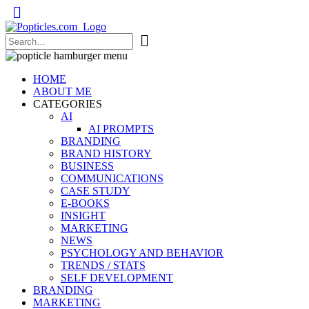
Popticles.com
HOME
ABOUT ME
CATEGORIES
AI
AI PROMPTS
BRANDING
BRAND HISTORY
BUSINESS
COMMUNICATIONS
CASE STUDY
E-BOOKS
INSIGHT
MARKETING
NEWS
PSYCHOLOGY AND BEHAVIOR
TRENDS / STATS
SELF DEVELOPMENT
BRANDING
MARKETING