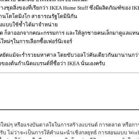
สร้างชุดสิ่งของที่เรียกว่า IKEA Home Stuff ซึ่งมีผลิตภัณฑ์ของ
านโตโดมิงโก สาธารณรัฐโดมินิกัน
ถุงแบบใช้ซ้ำได้มาจำหน่าย
ราด ก็ลาออกจากคณะกรรมการ และให้ลูกชายคนเล็กมาดูแลแทน นั
ใหม่ๆในการเลือกซื้อเฟอร์นิเจอร์
ประหยัดแม้จะร่ำรวยมหาศาล โดยขับวอลโว่คันเดียวกันมานานกว่า
ของต้นกำเนิดแบรนด์ที่ชื่อว่า IKEA นั่นเองครับ
ใหม่ๆ หรือแรงบันดาลใจในการสร้างแบรนด์ การตลาด หรือการสื
ครับ ไม่ว่าจะเป็นการให้คำแนะนำเชิงกลยุทธ์ การสอนแบบ Wor