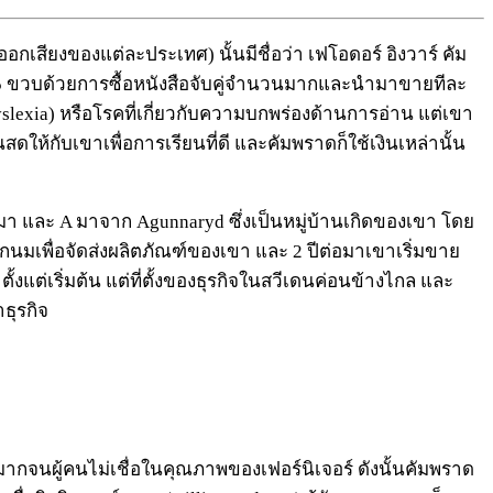
อกเสียงของแต่ละประเทศ) นั้นมีชื่อว่า เฟโอดอร์ อิงวาร์ คัม
ง 5 ขวบด้วยการซื้อหนังสือจับคู่จำนวนมากและนำมาขายทีละ
lexia) หรือโรคที่เกี่ยวกับความบกพร่องด้านการอ่าน แต่เขา
ห้กับเขาเพื่อการเรียนที่ดี และคัมพราดก็ใช้เงินเหล่านั้น
ตมา และ A มาจาก Agunnaryd ซึ่งเป็นหมู่บ้านเกิดของเขา โดย
มเพื่อจัดส่งผลิตภัณฑ์ของเขา และ 2 ปีต่อมาเขาเริ่มขาย
ั้งแต่เริ่มต้น แต่ที่ตั้งของธุรกิจในสวีเดนค่อนข้างไกล และ
ธุรกิจ
ำมากจนผู้คนไม่เชื่อในคุณภาพของเฟอร์นิเจอร์ ดังนั้นคัมพราด