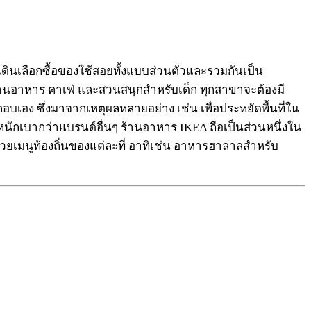
ดินเลือกซื้อของใช้สอยทั้งแบบส่วนตัวและรวมกันเป็น
านอาหาร คาเฟ่ และสวนสนุกสำหรับเด็ก ทุกสาขาจะต้องมี
อง ซึ่งมาจากเหตุผลหลายอย่าง เช่น เพื่อประหยัดพื้นที่ใน
้ำหนักเบากว่าแบรนด์อื่นๆ ร้านอาหาร IKEA ถือเป็นส่วนหนึ่งใน
เมนูท้องถิ่นของแต่ละที่ อาทิเช่น อาหารฮาลาลสำหรับ