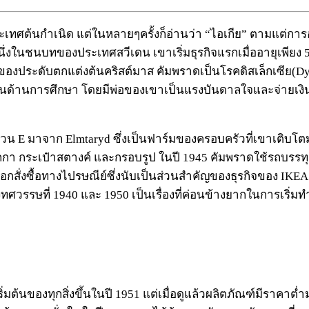
ประเทศต้นกำเนิด แต่ในหลายๆครั้งก็อ่านว่า “ไอเกีย” ตามแต่การอ
นึ่งในชนบทของประเทศสวีเดน เขาเริ่มธุรกิจแรกเมื่ออายุเพีย
ของประดับตกแต่งต้นคริสต์มาส คัมพราดเป็นโรคดิสเล็กเซีย(Dys
ในด้านการศึกษา โดยมีพ่อของเขาเป็นแรงบันดาลใจและจ่ายเงินสดใ
ส่วน E มาจาก Elmtaryd ซึ่งเป็นฟาร์มของครอบครัวที่เขาเติบโ
า กระเป๋าสตางค์ และกรอบรูป ในปี 1945 คัมพราดใช้รถบรรทุกน
็อกสั่งซื้อทางไปรษณีย์ซึ่งนับเป็นส่วนสำคัญของธุรกิจของ IKEA ต
รรษที่ 1940 และ 1950 เป็นเรื่องที่ค่อนข้างยากในการเริ่มทำ
ต้นของทุกสิ่งขึ้นในปี 1951 แต่เมื่อดูแล้วผลิตภัณฑ์มีราคาต่