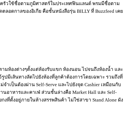
นครัวใช้ชื่อตามภูมิศาสตร์ในประเทศฟินแลนด์ พรมมีชื่อตาม
ุดตลอดกาลของอิเกีย คือชั้นหนังสือรุ่น BILLY ที่ Buzzfeed เคย
ดตามห้องต่างๆตั้งแต่ห้องรับแขก ห้องนอน ไปจนถึงห้องน้ำ และ
ว์รูปมีเส้นทางลัดไปยังห้องที่ลูกค้าต้องการโดยเฉพาะ รวมถึงที่
่จำเป็นต้องผ่าน Self-Serve และไปยังจุด Cashier เหมือนกับ
้านอาหารและคาเฟ่ ส่วนชั้นล่างคือ Market Hall และ Self-
กงที่ตั้งอยู่ภายในห้างสรรพสินค้า ไม่ใช่สาขา Stand Alone ผัง