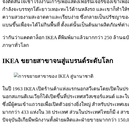
จึงตัดสินใจเช่าโรงงานเก่าๆเพื่อแสดงเฟอร์นิเจอร์ของเขาเพื่อ
กำลังจะบรรทุกโต๊ะยาวเทอะทะไว้ด้านหลังรถ และเขาก็ทำให้ขาโต
ความสวยงามสะอาดตาและเรียบง่าย ซึ่งกลายเป็นปรัชญาของบร
แบนขึ้นเพื่อจะได้ไม่กินพื้นที่ ตั้งแต่นั้นเป็นต้นมาผลิตภัณฑ์ต่
ว่ากันว่าแคตตาล็อก IKEA ตีพิมพ์มาแล้วมากกว่า 250 ล้านฉบับ
ภาษาทั่วโลก
IKEA ขยายสาขาจนสู่แบรนด์ระดับโลก
ในปี 1963 IKEA เปิดร้านค้าแห่งแรกนอกสวีเดนโดยเปิดในประเ
นอกสแกนดิเนเวียก็ได้เปิดขึ้นที่ประเทศสวิสเซอร์แลนด์ และ
ซึ่งมีผู้คนเข้าแถวรอเพื่อเปิดตัวอย่างยิ่งใหญ่ สำหรับประเทศเ
มากกว่า 433 แห่งใน 38 ประเทศ ส่วนในประเทศไทยก็มี 4 สาขา
ปัจจุบันอิเกียมีพนักงานทั้งฝ่ายผลิตและฝ่ายขายมากกว่า 150,