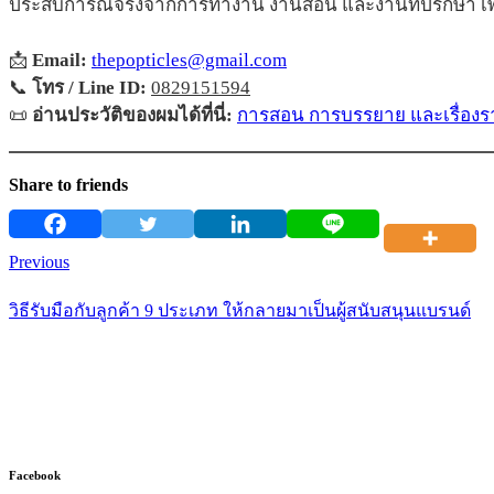
ประสบการณ์จริงจากการทำงาน งานสอน และงานที่ปรึกษา เพื่
📩
Email:
thepopticles@gmail.com
📞
โทร / Line ID:
0829151594
📜
อ่านประวัติของผมได้ที่นี่:
การสอน การบรรยาย และเรื่องรา
Share to friends
Previous
วิธีรับมือกับลูกค้า 9 ประเภท ให้กลายมาเป็นผู้สนับสนุนแบรนด์
Facebook