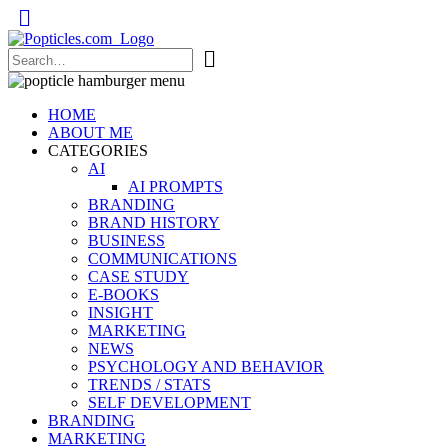
Popticles.com
HOME
ABOUT ME
CATEGORIES
AI
AI PROMPTS
BRANDING
BRAND HISTORY
BUSINESS
COMMUNICATIONS
CASE STUDY
E-BOOKS
INSIGHT
MARKETING
NEWS
PSYCHOLOGY AND BEHAVIOR
TRENDS / STATS
SELF DEVELOPMENT
BRANDING
MARKETING