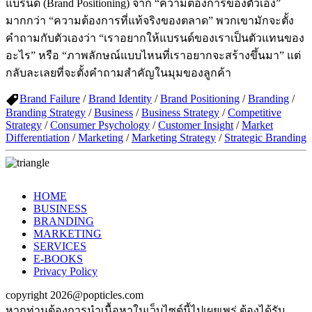
แบรนด์ (Brand Positioning) จาก “ความต้องการของตัวเอง”
มากกว่า “ความต้องการที่แท้จริงของตลาด” พวกเขามักจะตั้ง
คำถามกับตัวเองว่า “เราอยากให้แบรนด์ของเราเป็นตัวแทนของ
อะไร” หรือ “ภาพลักษณ์แบบไหนที่เราอยากจะสร้างขึ้นมา” แต่
กลับละเลยที่จะตั้งคำถามสำคัญในมุมของลูกค้า
Brand Failure
/
Brand Identity
/
Brand Positioning
/
Branding
/
Branding Strategy
/
Business
/
Business Strategy
/
Competitive
Strategy
/
Consumer Psychology
/
Customer Insight
/
Market
Differentiation
/
Marketing
/
Marketing Strategy
/
Strategic Branding
HOME
BUSINESS
BRANDING
MARKETING
SERVICES
E-BOOKS
Privacy Policy
copyright 2026@popticles.com
หากท่านต้องการนำเนื้อหาในเว็บไซต์นี้ไปเผยเพร่ ต้องได้รับ