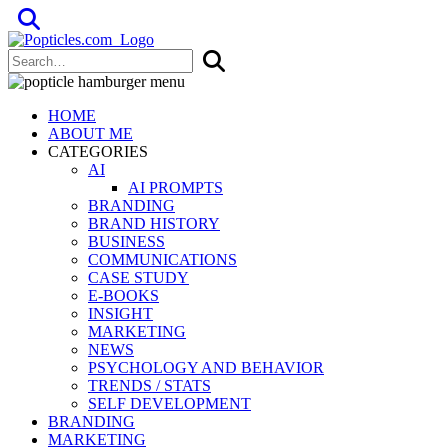
Popticles.com
HOME
ABOUT ME
CATEGORIES
AI
AI PROMPTS
BRANDING
BRAND HISTORY
BUSINESS
COMMUNICATIONS
CASE STUDY
E-BOOKS
INSIGHT
MARKETING
NEWS
PSYCHOLOGY AND BEHAVIOR
TRENDS / STATS
SELF DEVELOPMENT
BRANDING
MARKETING