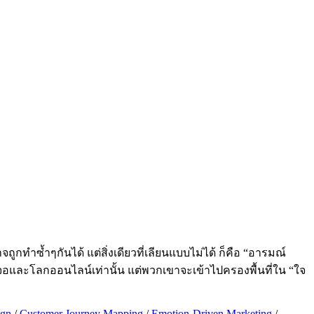
กทำซ้ำๆกันได้ แต่สิ่งเดียวที่เลียนแบบไม่ได้ ก็คือ “อารมณ์
าจอและโลกออนไลน์เท่านั้น แต่พวกเขาจะเข้าไปครองพื้นที่ใน “ใจ
ign
/
Customer Journey Mapping
/
Emotion-Driven Marketing
/