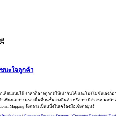
g
าชนะใจลูกค้า
กเลียนแบบได้ ราคาก็อาจถูกกดให้เท่ากันได้ และโปรโมชันเองก็อาจถู
่ทำเพียงแค่การครองพื้นที่บนชั้นวางสินค้า หรือการมีตัวตนบนหน้
nal Mapping จึงกลายเป็นหนึ่งในเครื่องมือเชิงกลยุทธ์
 Psychology
/
Customer Emotion Strategy
/
Customer Experience Des