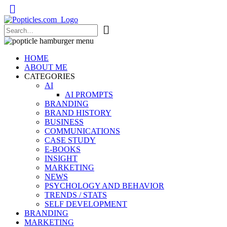
Popticles.com
HOME
ABOUT ME
CATEGORIES
AI
AI PROMPTS
BRANDING
BRAND HISTORY
BUSINESS
COMMUNICATIONS
CASE STUDY
E-BOOKS
INSIGHT
MARKETING
NEWS
PSYCHOLOGY AND BEHAVIOR
TRENDS / STATS
SELF DEVELOPMENT
BRANDING
MARKETING