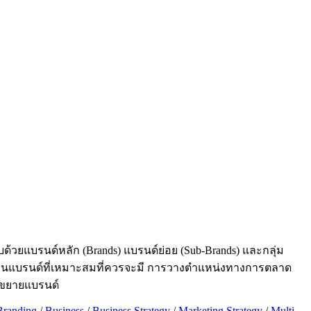
บด้วยแบรนด์หลัก (Brands) แบรนด์ย่อย (Sub-Brands) และกลุ่ม
ำนวนแบรนด์ที่เหมาะสมที่ควรจะมี การวางตำแหน่งทางการตลาด
ังขยายแบรนด์
Branding
/
Business
/
Business Strategy
/
Marketing Strategy
/
Multi-