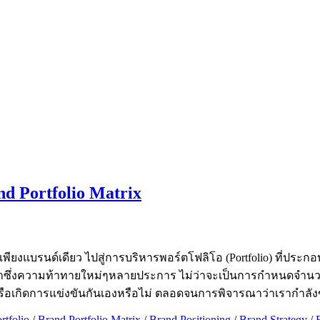
d Portfolio Matrix
พียงแบรนด์เดียว ไปสู่การบริหารพอร์ตโฟลิโอ (Portfolio) ที่ประกอ
จะนำมาซึ่งความท้าทายใหม่ๆหลายประการ ไม่ว่าจะเป็นการกำหนดจ
เครือเกิดการแข่งขันกันเองหรือไม่ ตลอดจนการพิจารณาว่าเรากำล
rtfolio
/
Brand Portfolio Matrix
/
Brand Positioning
/
Brand Strategy
/