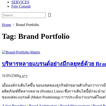
SERVICES
Free Consult
Home
Brand Portfolio
Tag:
Brand Portfolio
บริหารหลายแบรนด์อย่างมีกลยุทธ์ด้วย Bran
31/05/2569
4,472
เมื่อองค์กรเติบโตขึ้น ขอบเขตของธุรกิจมักขยายตัวเกินกว่าการมีเ
ผลิตภัณฑ์ที่หลากหลาย (Product Lines) ซึ่งการเติบโตนี้มัก
ของแต่ละแบรนด์ (Maket Positioning) การประเมินว่าแบรนด์ใน
Aaker Branding
/
Brand Architecture
/
Brand Management
/
Brand Po