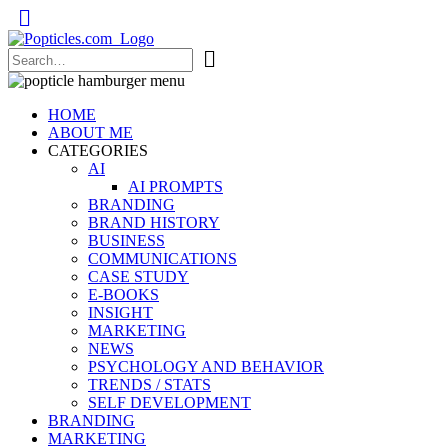
Popticles.com
HOME
ABOUT ME
CATEGORIES
AI
AI PROMPTS
BRANDING
BRAND HISTORY
BUSINESS
COMMUNICATIONS
CASE STUDY
E-BOOKS
INSIGHT
MARKETING
NEWS
PSYCHOLOGY AND BEHAVIOR
TRENDS / STATS
SELF DEVELOPMENT
BRANDING
MARKETING