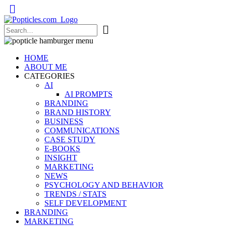
Popticles.com
HOME
ABOUT ME
CATEGORIES
AI
AI PROMPTS
BRANDING
BRAND HISTORY
BUSINESS
COMMUNICATIONS
CASE STUDY
E-BOOKS
INSIGHT
MARKETING
NEWS
PSYCHOLOGY AND BEHAVIOR
TRENDS / STATS
SELF DEVELOPMENT
BRANDING
MARKETING