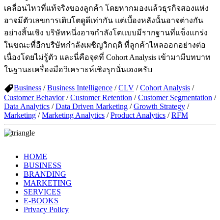
เคลื่อนไหวที่แท้จริงของลูกค้า โดยหากมองแล้วธุรกิจสองแห่ง
อาจมีตัวเลขการเติบโตดูดีเท่ากัน แต่เบื้องหลังนั้นอาจต่างกัน
อย่างสิ้นเชิง บริษัทหนึ่งอาจกำลังโตแบบมีรากฐานที่แข็งแกร่ง
ในขณะที่อีกบริษัทกำลังเผชิญวิกฤติ ที่ลูกค้าไหลออกอย่างต่อ
เนื่องโดยไม่รู้ตัว และนี่คือจุดที่ Cohort Analysis เข้ามามีบทบาท
ในฐานะเครื่องมือวิเคราะห์เชิงรุกนั่นเองครับ
Business
/
Business Intelligence
/
CLV
/
Cohort Analysis
/
Customer Behavior
/
Customer Retention
/
Customer Segmentation
/
Data Analytics
/
Data Driven Marketing
/
Growth Strategy
/
Marketing
/
Marketing Analytics
/
Product Analytics
/
RFM
HOME
BUSINESS
BRANDING
MARKETING
SERVICES
E-BOOKS
Privacy Policy