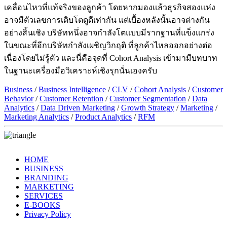
เคลื่อนไหวที่แท้จริงของลูกค้า โดยหากมองแล้วธุรกิจสองแห่ง
อาจมีตัวเลขการเติบโตดูดีเท่ากัน แต่เบื้องหลังนั้นอาจต่างกัน
อย่างสิ้นเชิง บริษัทหนึ่งอาจกำลังโตแบบมีรากฐานที่แข็งแกร่ง
ในขณะที่อีกบริษัทกำลังเผชิญวิกฤติ ที่ลูกค้าไหลออกอย่างต่อ
เนื่องโดยไม่รู้ตัว และนี่คือจุดที่ Cohort Analysis เข้ามามีบทบาท
ในฐานะเครื่องมือวิเคราะห์เชิงรุกนั่นเองครับ
Business
/
Business Intelligence
/
CLV
/
Cohort Analysis
/
Customer
Behavior
/
Customer Retention
/
Customer Segmentation
/
Data
Analytics
/
Data Driven Marketing
/
Growth Strategy
/
Marketing
/
Marketing Analytics
/
Product Analytics
/
RFM
HOME
BUSINESS
BRANDING
MARKETING
SERVICES
E-BOOKS
Privacy Policy