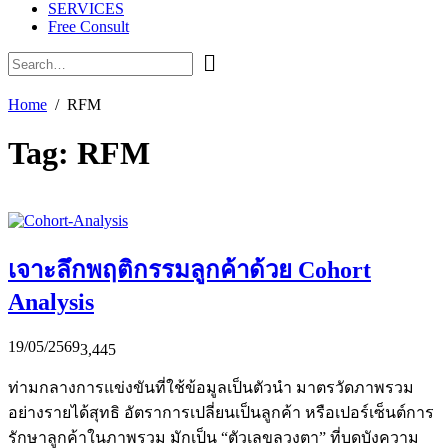
SERVICES
Free Consult
Home
RFM
Tag:
RFM
เจาะลึกพฤติกรรมลูกค้าด้วย Cohort
Analysis
19/05/2569
3,445
ท่ามกลางการแข่งขันที่ใช้ข้อมูลเป็นตัวนำ มาตรวัดภาพรวม
อย่างรายได้สุทธิ อัตราการเปลี่ยนเป็นลูกค้า หรือเปอร์เซ็นต์การ
รักษาลูกค้าในภาพรวม มักเป็น “ตัวเลขลวงตา” ที่บดบังความ