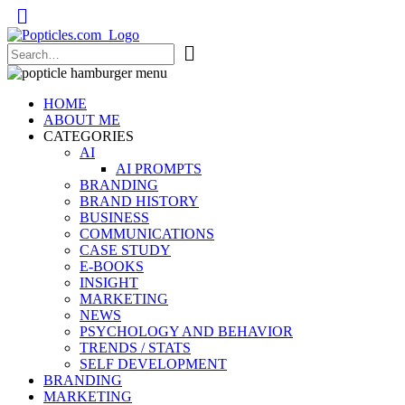
Popticles.com
HOME
ABOUT ME
CATEGORIES
AI
AI PROMPTS
BRANDING
BRAND HISTORY
BUSINESS
COMMUNICATIONS
CASE STUDY
E-BOOKS
INSIGHT
MARKETING
NEWS
PSYCHOLOGY AND BEHAVIOR
TRENDS / STATS
SELF DEVELOPMENT
BRANDING
MARKETING