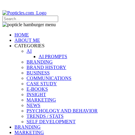
Popticles.com
HOME
ABOUT ME
CATEGORIES
AI
AI PROMPTS
BRANDING
BRAND HISTORY
BUSINESS
COMMUNICATIONS
CASE STUDY
E-BOOKS
INSIGHT
MARKETING
NEWS
PSYCHOLOGY AND BEHAVIOR
TRENDS / STATS
SELF DEVELOPMENT
BRANDING
MARKETING