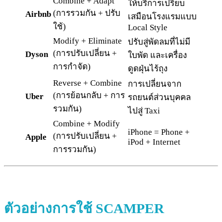
Combine + Adapt
ให้บริการเปรียบ
(การรวมกัน + ปรับ
Airbnb
เสมือนโรงแรมแบบ
ใช้)
Local Style
Modify + Eliminate
ปรับสู่พัดลมที่ไม่มี
(การปรับเปลี่ยน +
Dyson
ใบพัด และเครื่อง
การกำจัด)
ดูดฝุ่นไร้ถุง
Reverse + Combine
การเปลี่ยนจาก
(การย้อนกลับ + การ
Uber
รถยนต์ส่วนบุคคล
รวมกัน)
ไปสู่ Taxi
Combine + Modify
iPhone = Phone +
(การปรับเปลี่ยน +
Apple
iPod + Internet
การรวมกัน)
ตัวอย่า
งการใช้
SCAMPER