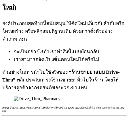
ใหม่)
องค์ประกอบสุดท้ายนี้สนับสนุนให้คิดใหม่ เกี่ยวกับลำดับหรือ
โครงสร้าง หรือพลิกสมมติฐานเดิม ด้วยการตั้งตัวอย่าง
คำถาม เช่น
จะเป็นอย่างไรถ้าเราทำสิ่งนี้แบบย้อนกลับ
เราสามารถจัดเรียงขั้นตอนใหม่ได้หรือไม่
ตัวอย่างในการนำไปใช้จริงของ
“ร้านขายยาแบบ Drive-
Thru”
พลิกประสบการณ์ร้านขายยาทั่วไปในร้าน โดยให้
บริการลูกค้าจากรถยนต์ของพวกเขาแทน
Image Source: https://patch.com/illinois/northbrook/cvs-opens-northbrook-drive-thru-coronavirus-testing-
site