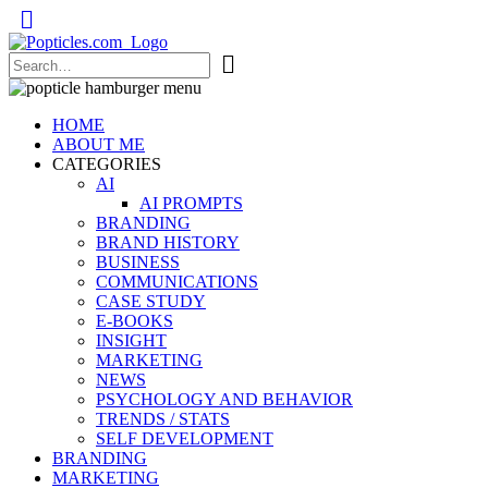
Popticles.com
HOME
ABOUT ME
CATEGORIES
AI
AI PROMPTS
BRANDING
BRAND HISTORY
BUSINESS
COMMUNICATIONS
CASE STUDY
E-BOOKS
INSIGHT
MARKETING
NEWS
PSYCHOLOGY AND BEHAVIOR
TRENDS / STATS
SELF DEVELOPMENT
BRANDING
MARKETING