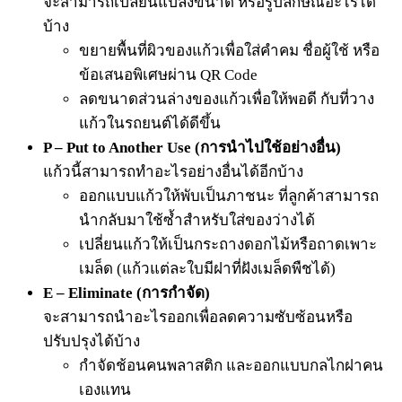
จะสามารถเปลี่ยนแปลงขนาด หรือรูปลักษณ์อะไรได้
บ้าง
ขยายพื้นที่ผิวของแก้วเพื่อใส่คำคม ชื่อผู้ใช้ หรือ
ข้อเสนอพิเศษผ่าน QR Code
ลดขนาดส่วนล่างของแก้วเพื่อให้พอดี กับที่วาง
แก้วในรถยนต์ได้ดีขึ้น
P – Put to Another Use (การนำไปใช้อย่างอื่น)
แก้วนี้สามารถทำอะไรอย่างอื่นได้อีกบ้าง
ออกแบบแก้วให้พับเป็นภาชนะ ที่ลูกค้าสามารถ
นำกลับมาใช้ซ้ำสำหรับใส่ของว่างได้
เปลี่ยนแก้วให้เป็นกระถางดอกไม้หรือถาดเพาะ
เมล็ด (แก้วแต่ละใบมีฝาที่ฝังเมล็ดพืชได้)
E – Eliminate (การกำจัด)
จะสามารถนำอะไรออกเพื่อลดความซับซ้อนหรือ
ปรับปรุงได้บ้าง
กำจัดช้อนคนพลาสติก และออกแบบกลไกฝาคน
เองแทน