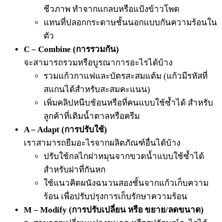
ชีวภาพ ทำจากแกลบหรือแป้งข้าวโพด
แทนที่ปลอกกระดาษชั้นนอกแบบกันความร้อนใน
ตัว
C – Combine (การรวมกัน)
จะสามารถรวมหรือบูรณาการอะไรได้บ้าง
รวมแก้วกาแฟและบัตรสะสมแต้ม (แก้วมีรหัสที่
สแกนได้สำหรับสะสมคะแนน)
เพิ่มคลิปหนีบช้อนหรือที่คนแบบใช้ซ้ำได้ สำหรับ
ลูกค้าที่เติมน้ำตาลหรือครีม
A – Adapt (การปรับใช้)
เราสามารถยืมอะไรจากผลิตภัณฑ์อื่นได้บ้าง
ปรับใช้กลไกฝาหมุนจากขวดน้ำแบบใช้ซ้ำได้
สำหรับฝาที่กันหก
ใช้แนวคิดผนังฉนวนสองชั้นจากแก้วเก็บความ
ร้อน เพื่อปรับปรุงการเก็บรักษาความร้อน
M – Modify (การปรับเปลี่ยน หรือ ขยาย/ลดขนาด)