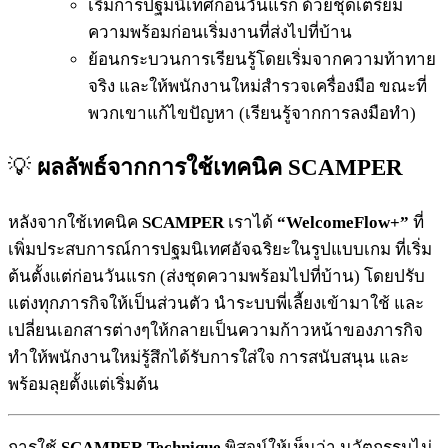
เริ่มการปฐมนิเทศก่อนวันแรก ด้วยชุดเตรียม
ความพร้อมก่อนเริ่มงานที่ส่งไปที่บ้าน
ย้อนกระบวนการเรียนรู้โดยเริ่มจากความท้าทาย
จริง และให้พนักงานใหม่สำรวจเครื่องมือ ขณะที่
พวกเขาแก้ไขปัญหา (เรียนรู้จากการลงมือทำ)
💡
ผลลัพธ์จากการใช้เทคนิค SCAMPER
หลังจากใช้เทคนิค
SCAMPER
เราได้
“WelcomeFlow+”
ที่
เพิ่มประสบการณ์การปฐมนิเทศอัจฉริยะในรูปแบบเกม ที่เริ่ม
ต้นตั้งแต่ก่อนวันแรก (ส่งชุดความพร้อมไปที่บ้าน) โดยปรับ
แต่งทุกภารกิจให้เป็นส่วนตัว นำระบบพี่เลี้ยงเข้ามาใช้ และ
เปลี่ยนเอกสารต่างๆให้กลายเป็นความก้าวหน้าของภารกิจ
ทำให้พนักงานใหม่รู้สึกได้รับการใส่ใจ การสนับสนุน และ
พร้อมลุยตั้งแต่เริ่มต้น
การใช้
SCAMPER Technique
พิสูจน์ให้เห็นว่า นวัตกรรมไม่