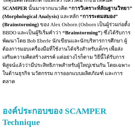
ให้คุณคิดได้แตกต่างและสร้างสรรค์มากขึ้น เทคนิค
SCAMPER
นั้นมาจากแนวคิด
“การวิเคราะห์สัณฐานวิทยา”
(Morphological Analysis)
และหลัก
“การระดมสมอง”
(Brainstorming)
ของ Alex Osborn (Osborn เป็นผู้ร่วมก่อตั้ง
BBDO และเป็นผู้ริเริ่มคำว่า
“Brainstorming”
)
ซึ่งได้รับการ
พัฒนาโดย Bob Eberle นักเขียนและนักบริหารการศึกษา ผู้
ต้องการมอบเครื่องมือที่ใช้งานได้จริงสำหรับเด็กๆ เพื่อส่ง
เสริมความคิดสร้างสรรค์ แต่อย่างไรก็ตาม วิธีนี้ได้รับการ
พิสูจน์แล้วว่ามีประสิทธิภาพสำหรับผู้ใหญ่เช่นกัน โดยเฉพาะ
ในด้านธุรกิจ นวัตกรรม การออกแบบผลิตภัณฑ์ และการ
ตลาด
องค์ประกอบของ
SCAMPER
Technique