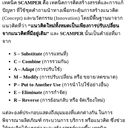
เทคนิค
SCAMPER
คือ เทคนิคการคิดสร้างสรรค์และการแก้
ปัญหา ที่ใช้ชุดคำถามนำทางเพื่อกระตุ้นการสร้างแนวคิด
(Concept) และนวัตกรรม (Innovation) โดยมีพื้นฐานมาจาก
แนวคิดที่ว่า
“แนวคิดใหม่ทั้งหมดเป็นเพียงการปรับเปลี่ยน
จากแนวคิดที่มีอยู่เดิม”
และ
SCAMPER
นั้นเป็นคำย่อที่มา
จาก
S – Substitute
(การแทนที่)
C – Combine
(การรวมกัน)
A – Adapt
(การปรับใช้)
M – Modify
(การปรับเปลี่ยน หรือ ขยาย/ลดขนาด)
P – Put to Another Use
(การนำไปใช้อย่างอื่น)
E – Eliminate
(การกำจัด)
R – Reverse
(การย้อนกลับ หรือ จัดเรียงใหม่)
แต่ละองค์ประกอบแสดงถึงมุมมองที่แตกต่างกัน ในการ
พิจารณาผลิตภัณฑ์ กระบวนการ บริการ หรือแนวคิด ซึ่งช่วย