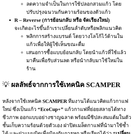
ลดความจำเป็นในการใช้ปลอกสวมแก้ว โดย
ปรับปรุงฉนวนกันความร้อนของตัวแก้ว
R – Reverse (การย้อนกลับ หรือ จัดเรียงใหม่)
จะเกิดอะไรขึ้นถ้าเราเปลี่ยนลำดับหรือพลิกแนวคิด
พลิกการสร้างแบรนด์ โดยวางโลโก้ไว้ด้านใน
แก้วเพื่อให้ผู้ใช้เห็นขณะดื่ม
เสนอการซื้อแบบย้อนกลับ โดยนำแก้วที่ใช้แล้ว
มาคืนเพื่อรับส่วนลด หรือนำกลับมาใช้ใหม่ใน
ร้าน
💡
ผลลัพธ์จากการใช้เทคนิค SCAMPER
หลังจากใช้เทคนิค
SCAMPER
ทีมงานได้แนวคิดแก้วกาแฟ
ใหม่ ซึ่งเป็นแก้ว
“EcoCup+”
แก้วกาแฟที่ย่อยสลายได้ทาง
ชีวภาพ ออกแบบอย่างชาญฉลาด พร้อมมีชิปสะสมแต้มในตัว
ชั้นเก็บความร้อนด้วยตัวเอง ฝาปิดเมล็ดกาแฟที่นำมาใช้ซ้ำ
ได้ และฝาแบบบิดเพื่อป้องกันการหก หรือเรียกได้ว่า
“เปลี่ยน