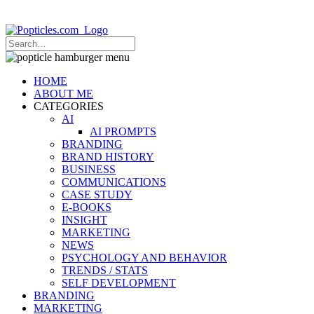
Popticles.com
HOME
ABOUT ME
CATEGORIES
AI
AI PROMPTS
BRANDING
BRAND HISTORY
BUSINESS
COMMUNICATIONS
CASE STUDY
E-BOOKS
INSIGHT
MARKETING
NEWS
PSYCHOLOGY AND BEHAVIOR
TRENDS / STATS
SELF DEVELOPMENT
BRANDING
MARKETING