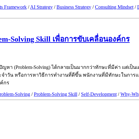
ts Framework
/
AI Strategy
/
Business Strategy
/
Consulting Mindset
/
-Solving Skill เพื่อการขับเคลื่อนองค์กร
หา (Problem-Solving) ได้กลายเป็นมากกว่าทักษะที่มีค่า แต่เป็นเ
วัน หรือการหาวิธีการทำงานที่ดีขึ้น พนักงานที่มีทักษะในการแก้ป
ค์กร
roblem-Solving
/
Problem-Solving Skill
/
Self-Development
/
Why-Why