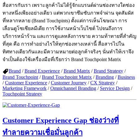
สื่อสารกับเรา เพราะลูกค้าไม่ได้รู้จักแบรนด์ผ่านช่องทางใดช่อง
ทางหนึ่งเพียงอย่างเดียว แต่พวกเขาซึมซับภาพจำผ่าน จุดสัมผัส
ที่หลากหลาย (Brand Touchpints) ตั้งแต่การเห็นโฆษณา การ
เลื่อนดูโซเชียลมีเดีย การใช้งานหน้าเว็บไซต์ ไปจนถึงการ
บริการหน้าร้าน และการดูแลหลังการขาย ความท้าทายที่สำคัญ
ที่สุด คือ การทำอย่างไรให้ทุกช่องทางเหล่านี้ สื่อสารไปใน
ทิศทางเดียวกันและมีความหมายต่อลูกค้าจริงๆ นั่นทำให้เราจึง
จำเป็นต้องใช้เครื่องมือที่เรียกว่า Brand Touchpoint Matrix
Brand
/
Brand Experience
/
Brand Matrix
/
Brand Strategy
/
Brand Touchpoint
/
Brand Touchpoint Matrix
/
Branding
/
Business
/
Customer Experience
/
Customer Journey
/
CX Strategy
/
Marketing Framework
/
Omnichannel Branding
/
Service Design
/
Touchpoint Strategy
Customer Experience Gap ช่องว่างที่
ทำลายความเชื่อมั่นลูกค้า