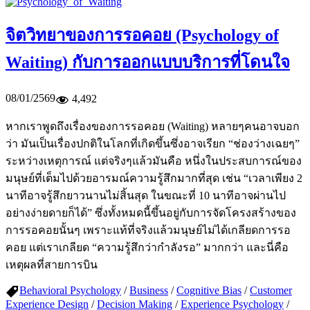
จิตวิทยาของการรอคอย (Psychology of
Waiting) กับการออกแบบบริการที่โดนใจ
08/01/2569
4,492
หากเราพูดถึงเรื่องของการรอคอย (Waiting) หลายๆคนอาจบอก
ว่า มันเป็นเรื่องปกติในโลกที่เกิดขึ้นซึ่งอาจเรียก “ช่องว่างเฉยๆ”
ระหว่างเหตุการณ์ แต่จริงๆแล้วมันคือ หนึ่งในประสบการณ์ของ
มนุษย์ที่เต็มไปด้วยอารมณ์ความรู้สึกมากที่สุด เช่น “เวลาเพียง 2
นาทีอาจรู้สึกยาวนานไม่สิ้นสุด ในขณะที่ 10 นาทีอาจผ่านไป
อย่างง่ายดายก็ได้” ซึ่งทั้งหมดนี้ขึ้นอยู่กับการจัดโครงสร้างของ
การรอคอยนั้นๆ เพราะแท้ที่จริงแล้วมนุษย์ไม่ได้เกลียดการรอ
คอย แต่เราเกลียด “ความรู้สึกว่ากำลังรอ” มากกว่า และนี่คือ
เหตุผลที่สายการบิน
Behavioral Psychology
/
Business
/
Cognitive Bias
/
Customer
Experience Design
/
Decision Making
/
Experience Psychology
/