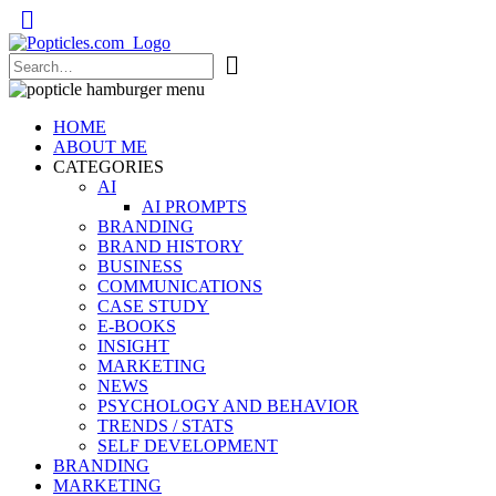
Popticles.com
HOME
ABOUT ME
CATEGORIES
AI
AI PROMPTS
BRANDING
BRAND HISTORY
BUSINESS
COMMUNICATIONS
CASE STUDY
E-BOOKS
INSIGHT
MARKETING
NEWS
PSYCHOLOGY AND BEHAVIOR
TRENDS / STATS
SELF DEVELOPMENT
BRANDING
MARKETING