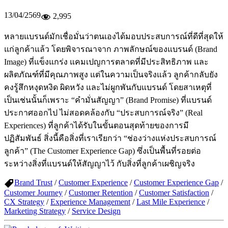
13/04/2569
2,995
หลายแบรนด์มักเชื่อมั่นว่าตนเองได้มอบประสบการณ์ที่ดีที่สุดให้
แก่ลูกค้าแล้ว โดยพิจารณาจาก ภาพลักษณ์ของแบรนด์ (Brand
Image) ที่แข็งแกร่ง แคมเปญการตลาดที่มีประสิทธิภาพ และ
ผลิตภัณฑ์ที่มีคุณภาพสูง แต่ในความเป็นจริงแล้ว ลูกค้ากลับยัง
คงรู้สึกหงุดหงิด ผิดหวัง และไม่ผูกพันกับแบรนด์ โดยสาเหตุที่
เป็นเช่นนั้นก็เพราะ “คำมั่นสัญญา” (Brand Promise) ที่แบรนด์
ประกาศออกไป ไม่สอดคล้องกับ “ประสบการณ์จริง” (Real
Experiences) ที่ลูกค้าได้รับในขั้นตอนสุดท้ายของการมี
ปฏิสัมพันธ์ สิ่งนี้คือสิ่งที่เราเรียกว่า “ช่องว่างแห่งประสบการณ์
ลูกค้า” (The Customer Experience Gap) ซึ่งเป็นพื้นที่รอยต่อ
ระหว่างสิ่งที่แบรนด์ให้สัญญาไว้ กับสิ่งที่ลูกค้าเผชิญจริง
Brand Trust
/
Customer Experience
/
Customer Experience Gap
/
Customer Journey
/
Customer Retention
/
Customer Satisfaction
/
CX Strategy
/
Experience Management
/
Last Mile Experience
/
Marketing Strategy
/
Service Design