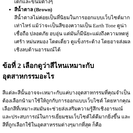
เด็กและขนมต่างๆ
สีน้ำตาล (Brown)
สีน้ำตาลไม่ค่อยเป็นที่นิยมในการออกแบบเว็บไซต์มาก
เท่าไหร่ แม้ว่าจะเป็นสีของความเป็น Earth Tone ดูน่า
เชื่อถือ ปลอดภัย อบอุ่น แต่มันก็มีนัยะแฝงถึงความหดหู่
เศร้า หม่นหมอง โดดเดี่ยว ดูแข็งกระด้าง โดยอาจส่งผล
เชิงลบด้านอารมณ์ได้
ข้อ
ที่ 2 เลือกดูว่าสีไหนเหมาะกับ
อุตสาหกรรมอะไร
สีแต่ละสีนั้นอาจจะเหมาะกับแค่บางอุตสาหกรรมที่คุณจำเป็น
ต้องเลือกนำมาใช้ให้ถูกกับการออกแบบเว็บไซต์ โดยหากคุณ
เลือกสีที่เหมาะสมมันจะช่วยส่งเสริมความรู้สึกเชิงอารมณ์
และประสบการณ์ในการเยี่ยมชมเว็บไซต์ได้ดีมากยิ่งขึ้น และ
สีที่ถูกเลือกใช้ในอุตสาหรรมต่างๆมากที่สุด ก็คือ