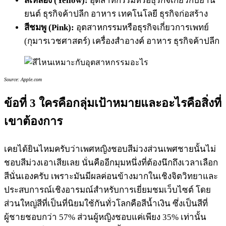
สีเหลือง (Yellow):
อุตสาหกรรมหรือธุรกิจเกี่ยวกับยาน
ยนต์ ธุรกิจค้าปลีก อาหาร เทคโนโลยี ธุรกิจก่อสร้าง
สีชมพู (Pink):
อุตสาหกรรมหรือธุรกิจเกี่ยวการเพทย์
(กุมารเวชศาสตร์) เครื่องสำอางค์ อาหาร ธุรกิจค้าปลีก
Source: Apple.com
ข้อ
ที่ 3 ใครคือกลุ่มเป้าหมายและอะไรคือสิ่งที่
เขาต้องการ
เคยได้ยินไหมครับว่าเพศหญิงชอบสีม่วงส่วนเพศชายนั้นไม่
ชอบสีม่วงเอาเสียเลย นั่นคืออีกมุมหนึ่งที่ต้องนึกถึงเวลาเลือก
สีนั่นเองครับ เพราะมันมีผลค่อนข้างมากในเชิงจิตวิทยาและ
ประสบการณ์เชิงอารมณ์สำหรับการเยี่ยมชมเว็บไซต์ โดย
ส่วนใหญ่สีที่เป็นที่นิยมใช้กันทั่วโลกคือสีน้ำเงิน ซึ่งเป็นสีที่
ผู้ชายชอบกว่า 57% ส่วนผู้หญิงชอบแค่เพียง 35% เท่านั้น