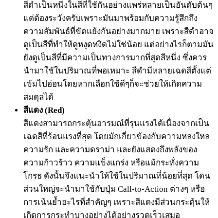
สีดำเป็นหนึ่งในสีที่ใช้กันอย่างแพร่หลายเป็นอันดับต้นๆ
แต่ต้องระวังครับเพราะมันมาพร้อมกับความรู้สึกถึง
ความสัมพันธ์ที่ขัดแย้งกันอย่างมากมาย เพราะสีดำอาจ
ดูเป็นสีที่ทำให้ดูหงุดหงิดไม่ใช่น้อย แต่อย่างไรก็ตามมัน
ยังดูเป็นสีที่มีความเป็นทางการมากที่สุดสีหนึ่ง ซึ่งควร
นำมาใช้ในปริมาณที่พอเหมาะ สีดำมีหลายเฉดสีตั้งแต่
เข้มไปอ่อนโดยหากเลือกใช้ดีๆก็จะช่วยให้เกิดความ
สมดุลได้
สีแดง (Red)
สีแดงสามารถกระตุ้นอารมณ์ที่รุนแรงได้เนื่องจากเป็น
เฉดสีที่ร้อนแรงที่สุด โดยมักเกี่ยวข้องกับความหลงใหล
ความรัก และความดราม่า และยังแสดงถึงพลังของ
ความก้าวร้าว ความแข็งแกร่ง หรือแม้กระทั่งความ
โกรธ ดังนั้นจึงแนะนำให้ใช้ในปริมาณที่น้อยที่สุด โดน
ส่วนใหญ่จะนำมาใช้กับปุ่ม Call-to-Action ต่างๆ หรือ
การเน้นย้ำอะไรที่สำคัญๆ เพราะสีแดงมีส่วนกระตุ้นให้
เกิดการกระทำบางอย่างได้อย่างรวดเร็วเสมอ