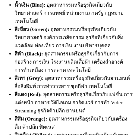
น้ำเงิน (Blue):
อุตสาหกรรมหรือธุรกิจเกี่ยวกับ
วิทยาศาสตร์ การแพทย์ หน่วยงานภาครัฐ กฎหมาย
เทคโนโลยี
สีเขียว (Green):
อุตสาหกรรมหรือธุรกิจเกี่ยวกับ
วิทยาศาสตร์ องค์การเภสัชกรรม ธุรกิจที่เกี่ยวกับสิ่ง
แวดล้อม ท่องเที่ยว การเงิน งานบริหารบุคคล
สีดำ (Black):
อุตสาหกรรมหรือธุรกิจเกี่ยวกับการ
ก่อสร้าง การเงิน โรงงานผลิตเสื้อผ้า เครื่องสำอางค์
การทำเหมือง การตลาด เทคโนโลยี
สีเทา (Grey):
อุตสาหกรรมหรือธุรกิจเกี่ยวกับยานยนต์
สื่อสิ่งพิมพ์ การทำวารสาร ชุดกีฬา เทคโนโลยี
สีแดง (Red):
อุตสาหกรรมหรือธุรกิจเกี่ยวกับแฟชั่น การ
แต่งหน้า อาหาร วีดิโอเกม ฮาร์ดแวร์ การทำ Video
Streaming ธุรกิจค้าปลีก ยานยนต์
สีส้ม (Orange):
อุตสาหกรรมหรือธุรกิจเกี่ยวกับเครื่อง
ดื่ม ค้าปลีก ฟิตเนส