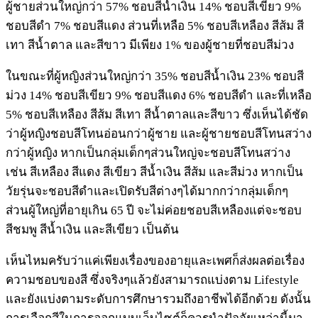
ผู้ชายส่วนใหญ่กว่า 57% ชอบสีน้ำเงิน 14% ชอบสีเขียว 9%
ชอบสีดำ 7% ชอบสีแดง ส่วนที่เหลือ 5% ชอบสีเหลือง สีส้ม สี
เทา สีน้ำตาล และสีขาว มีเพียง 1% ของผู้ชายที่ชอบสีม่วง
ในขณะที่ผู้หญิงส่วนใหญ่กว่า 35% ชอบสีน้ำเงิน 23% ชอบสี
ม่วง 14% ชอบสีเขียว 9% ชอบสีแดง 6% ชอบสีดำ และที่เหลือ
5% ชอบสีเหลือง สีส้ม สีเทา สีน้ำตาลและสีขาว ซึ่งเห็นได้ชัด
ว่าผู้หญิงชอบสีโทนอ่อนกว่าผู้ชาย และผู้ชายชอบสีโทนสว่าง
กว่าผู้หญิง หากเป็นกลุ่มเด็กๆส่วนใหญ่จะชอบสีโทนสว่าง
เช่น สีเหลือง สีแดง สีเขียว สีน้ำเงิน สีส้ม และสีม่วง หากเป็น
วัยรุ่นจะชอบสีดำและเปิดรับสีต่างๆได้มากกว่ากลุ่มเด็กๆ
ส่วนผู้ใหญ่ที่อายุเกิน 65 ปี จะไม่ค่อยชอบสีเหลืองแต่จะชอบ
สีชมพู สีน้ำเงิน และสีเขียว เป็นต้น
เห็นไหมครับว่าแค่เพียงเรื่องของอายุและเพศก็ส่งผลต่อเรื่อง
ความชอบของสี ซึ่งจริงๆแล้วยังสามารถแบ่งตาม Lifestyle
และยังแบ่งตามระดับการศึกษารวมถึงอาชีพได้อีกด้วย ดังนั้น