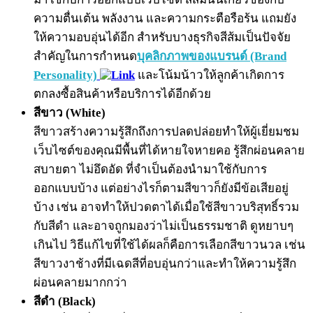
ความตื่นเต้น พลังงาน และความกระตือรือร้น แถมยัง
ให้ความอบอุ่นได้อีก สำหรับบางธุรกิจสีส้มเป็นปัจจัย
สำคัญในการกำหนด
บุคลิกภาพของแบรนด์ (Brand
Personality)
และโน้มน้าวให้ลูกค้าเกิดการ
ตกลงซื้อสินค้าหรือบริการได้อีกด้วย
สีขาว (White)
สีขาวสร้างความรู้สึกถึงการปลดปล่อยทำให้ผู้เยี่ยมชม
เว็บไซต์ของคุณมีพื้นที่ได้หายใจหายคอ รู้สึกผ่อนคลาย
สบายตา ไม่อึดอัด ที่จำเป็นต้องนำมาใช้กับการ
ออกแบบบ้าง แต่อย่างไรก็ตามสีขาวก็ยังมีข้อเสียอยู่
บ้าง เช่น อาจทำให้ปวดตาได้เมื่อใช้สีขาวบริสุทธิ์รวม
กับสีดำ และอาจถูกมองว่าไม่เป็นธรรมชาติ ดูหยาบๆ
เกินไป วิธีแก้ไขที่ใช้ได้ผลก็คือการเลือกสีขาวนวล เช่น
สีขาวงาช้างที่มีเฉดสีที่อบอุ่นกว่าและทำให้ความรู้สึก
ผ่อนคลายมากกว่า
สีดำ (Black)