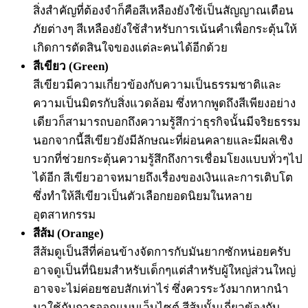
สิ่งสำคัญที่ต้องจำก็คือสีเหลืองยังใช้เป็นสัญญาณเตือน
ภัยต่างๆ สีเหลืองยังใช้สำหรับการเน้นคำเพื่อกระตุ้นให้
เกิดการตัดสินใจของแต่ละคนได้อีกด้วย
สีเขียว (Green)
สีเขียวมีความเกี่ยวข้องกับความเป็นธรรมชาติและ
ความเป็นมิตรกับสิ่งแวดล้อม ซึ่งหากพูดถึงสีเพียงอย่าง
เดียวก็สามารถบอกถึงความรู้สึกว่าธุรกิจนั้นมีจริยธรรม
นอกจากนี้สีเขียวยังมีลักษณะที่ผ่อนคลายและมีผลเชิง
บวกที่ช่วยกระตุ้นความรู้สึกถึงการเชื่อมโยงแบบทั่วๆไป
ได้อีก สีเขียวอาจหมายถึงเรื่องของเงินและการเติบโต
ซึ่งทำให้สีเขียวเป็นตัวเลือกยอดนิยมในหลาย
อุตสาหกรรม
สีส้ม (Orange)
สีส้มดูเป็นสีที่ค่อนข้างจัดการกับมันยากซักหน่อยครับ
อาจดูเป็นที่นิยมสำหรับเด็กๆแต่สำหรับผู้ใหญ่ส่วนใหญ่
อาจจะไม่ค่อยชอบสักเท่าไร่ ซึ่งควรระวังมากหากนำ
มาใช้กับการออกแบบเว็บไซต์ สีส้มนั้นเกี่ยวข้องกับ