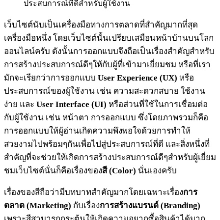
เว็บไซต์นับเป็นเครื่องมือทางการตลาดที่สำคัญมากที่สุด
เครื่องมือหนึ่ง โดยเว็บไซต์นั้นเปรียบเสมือนหน้าบ้านบนโลก
ออนไลน์ครับ ดังนั้นการออกแบบจึงถือเป็นเรื่องสำคัญสำหรับ
การสร้างประสบการณ์ดีๆให้กับผู้ที่เข้ามาเยี่ยมชม หรือที่เรา
มักจะเรียกว่าการออกแบบ
User Experience (UX)
หรือ
ประสบการณ์ของผู้ใช้งาน เช่น ความสะดวกสบาย ใช้งาน
ง่าย และ
User Interface (UI)
หรือส่วนที่ใช้ในการเชื่อมต่อ
กับผู้ใช้งาน เช่น หน้าตา การออกแบบ ซึ่งโดยภาพรวมก็คือ
การออกแบบให้ผู้อ่านเกิดความพึงพอใจด้วยการทำให้
สวยงามไปพร้อมๆกันเพื่อไปสู่ประสบการณ์ที่ดี และสิ่งหนึ่งที่
สำคัญที่จะช่วยให้เกิดการสร้างประสบการณ์ดีๆสำหรับผู้เยี่ยม
ชมเว็บไซต์นั่นก็คือเรื่องของ
สี (Color)
นั่นเองครับ
เรื่องของสีถือว่ามีบทบาทสำคัญมากโดยเฉพาะเรื่อง
การ
ตลาด (Marketing)
กับเรื่อง
การสร้างแบรนด์ (Branding)
เพราะสีสามารถกระตุ้นให้เกิดความอยากซื้อสินค้าได้มาก