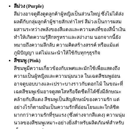
สีม่วง (Purple)
สีม่วงอาจดูดึงดูดลูกค้าผู้หญิงเป็นส่วนใหญ่ ซึ่งไม่ได้ส่ง
ผลดีกับกลุ่มลูกค้าผู้ชายสักเท่าไหร่ สีม่วงเป็นการผสม
ผสานระหว่างพลังของสีแดงและความคงที่ของสีน้ำเงิน
ทำให้เกิดความรู้สึกหรูหราและสง่างาม นอกจากนี้ยัง
หมายถึงความลึกลับ ความคิดสร้างสรรค์ หรือแม้แต่
ภูมิปัญญา แต่ไม่แนะนำให้ใช้กับทุกๆธุรกิจ
สีชมพู (Pink)
สีชมพูมีความเกี่ยวข้องกับเพศและมักใช้เพื่อแสดงถึง
ความเป็นผู้หญิงและความนุ่มนวล ในเฉดสีชมพูอ่อน
อาจดูบอบบางและเปราะบางราวกับดอกไม้ ในขณะที่
เฉดสีชมพูเข้มอาจดูสดใสหรือจืดชืดก็ได้ซึ่งมีลักษณะ
คล้ายกับสีแดง สีชมพูเป็นสัญลักษณ์ของความรัก แต่
อย่างไรก็ตามมันเป็นความรักที่อ่อนโยนและใกล้ชิด
มากกว่าความรักที่รุนแรง (ซึ่งต่างจากสีแดง) ความนุ่ม
นวลของสีชมพูเหมาะอย่างยิ่งสำหรับผลิตภัณฑ์สำหรับ