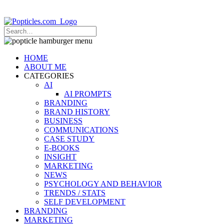
Popticles.com
HOME
ABOUT ME
CATEGORIES
AI
AI PROMPTS
BRANDING
BRAND HISTORY
BUSINESS
COMMUNICATIONS
CASE STUDY
E-BOOKS
INSIGHT
MARKETING
NEWS
PSYCHOLOGY AND BEHAVIOR
TRENDS / STATS
SELF DEVELOPMENT
BRANDING
MARKETING