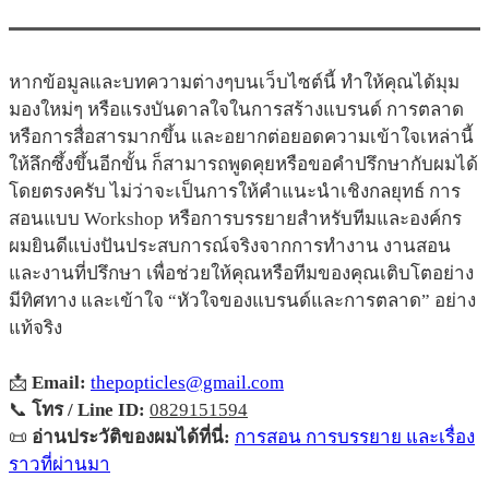
หากข้อมูลและบทความต่างๆบนเว็บไซต์นี้ ทำให้คุณได้มุม
มองใหม่ๆ หรือแรงบันดาลใจในการสร้างแบรนด์ การตลาด
หรือการสื่อสารมากขึ้น และอยากต่อยอดความเข้าใจเหล่านี้
ให้ลึกซึ้งขึ้นอีกขั้น ก็สามารถพูดคุยหรือขอคำปรึกษากับผมได้
โดยตรงครับ ไม่ว่าจะเป็นการให้คำแนะนำเชิงกลยุทธ์ การ
สอนแบบ Workshop หรือการบรรยายสำหรับทีมและองค์กร
ผมยินดีแบ่งปันประสบการณ์จริงจากการทำงาน งานสอน
และงานที่ปรึกษา เพื่อช่วยให้คุณหรือทีมของคุณเติบโตอย่าง
มีทิศทาง และเข้าใจ “หัวใจของแบรนด์และการตลาด” อย่าง
แท้จริง
📩
Email:
thepopticles@gmail.com
📞
โทร / Line ID:
0829151594
📜
อ่านประวัติของผมได้ที่นี่:
การสอน การบรรยาย และเรื่อง
ราวที่ผ่านมา