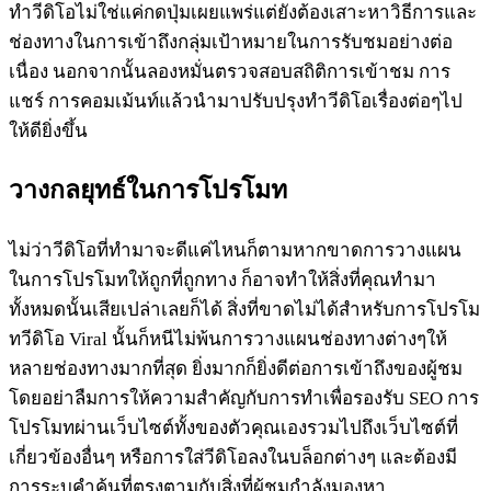
ทำวีดิโอไม่ใช่แค่กดปุ่มเผยแพร่แต่ยังต้องเสาะหาวิธีการและ
ช่องทางในการเข้าถึงกลุ่มเป้าหมายในการรับชมอย่างต่อ
เนื่อง นอกจากนั้นลองหมั่นตรวจสอบสถิติการเข้าชม การ
แชร์ การคอมเม้นท์แล้วนำมาปรับปรุงทำวีดิโอเรื่องต่อๆไป
ให้ดียิ่งขึ้น
วางกลยุทธ์ในการโปรโมท
ไม่ว่าวีดิโอที่ทำมาจะดีแค่ไหนก็ตามหากขาดการวางแผน
ในการโปรโมทให้ถูกที่ถูกทาง ก็อาจทำให้สิ่งที่คุณทำมา
ทั้งหมดนั้นเสียเปล่าเลยก็ได้ สิ่งที่ขาดไม่ได้สำหรับการโปรโม
ทวีดิโอ Viral นั้นก็หนีไม่พ้นการวางแผนช่องทางต่างๆให้
หลายช่องทางมากที่สุด ยิ่งมากก็ยิ่งดีต่อการเข้าถึงของผู้ชม
โดยอย่าลืมการให้ความสำคัญกับการทำเพื่อรองรับ SEO การ
โปรโมทผ่านเว็บไซต์ทั้งของตัวคุณเองรวมไปถึงเว็บไซต์ที่
เกี่ยวข้องอื่นๆ หรือการใส่วีดิโอลงในบล็อกต่างๆ และต้องมี
การระบุคำค้นที่ตรงตามกับสิ่งที่ผู้ชมกำลังมองหา