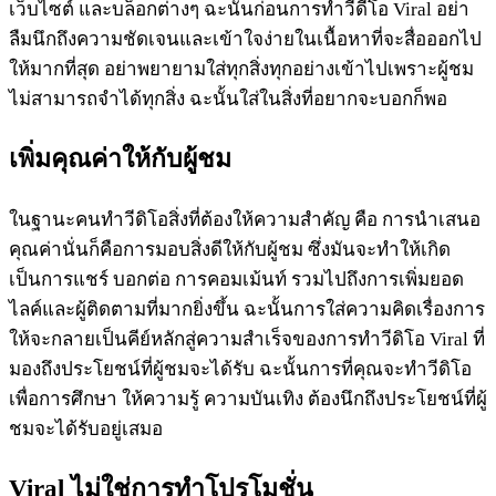
เว็บไซต์ และบล็อกต่างๆ ฉะนั้นก่อนการทำวีดีโอ Viral อย่า
ลืมนึกถึงความชัดเจนและเข้าใจง่ายในเนื้อหาที่จะสื่อออกไป
ให้มากที่สุด อย่าพยายามใส่ทุกสิ่งทุกอย่างเข้าไปเพราะผู้ชม
ไม่สามารถจำได้ทุกสิ่ง ฉะนั้นใส่ในสิ่งที่อยากจะบอกก็พอ
เพิ่มคุณค่าให้กับผู้ชม
ในฐานะคนทำวีดิโอสิ่งที่ต้องให้ความสำคัญ คือ การนำเสนอ
คุณค่านั่นก็คือการมอบสิ่งดีให้กับผู้ชม ซึ่งมันจะทำให้เกิด
เป็นการแชร์ บอกต่อ การคอมเม้นท์ รวมไปถึงการเพิ่มยอด
ไลค์และผู้ติดตามที่มากยิ่งขึ้น ฉะนั้นการใส่ความคิดเรื่องการ
ให้จะกลายเป็นคีย์หลักสู่ความสำเร็จของการทำวีดิโอ Viral ที่
มองถึงประโยชน์ที่ผู้ชมจะได้รับ ฉะนั้นการที่คุณจะทำวีดิโอ
เพื่อการศึกษา ให้ความรู้ ความบันเทิง ต้องนึกถึงประโยชน์ที่ผู้
ชมจะได้รับอยู่เสมอ
Viral ไม่ใช่การทำโปรโมชั่น