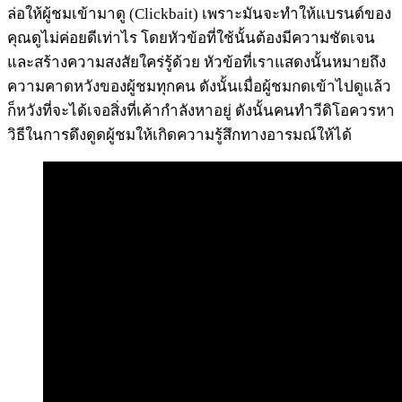
ล่อให้ผู้ชมเข้ามาดู (Clickbait) เพราะมันจะทำให้แบรนด์ของ
คุณดูไม่ค่อยดีเท่าไร โดยหัวข้อที่ใช้นั้นต้องมีความชัดเจน
และสร้างความสงสัยใคร่รู้ด้วย หัวข้อที่เราแสดงนั้นหมายถึง
ความคาดหวังของผู้ชมทุกคน ดังนั้นเมื่อผู้ชมกดเข้าไปดูแล้ว
ก็หวังที่จะได้เจอสิ่งที่เค้ากำลังหาอยู่ ดังนั้นคนทำวีดิโอควรหา
วิธีในการดึงดูดผู้ชมให้เกิดความรู้สึกทางอารมณ์ให้ได้