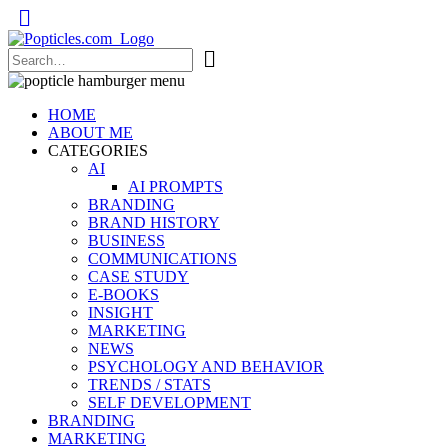
Popticles.com
HOME
ABOUT ME
CATEGORIES
AI
AI PROMPTS
BRANDING
BRAND HISTORY
BUSINESS
COMMUNICATIONS
CASE STUDY
E-BOOKS
INSIGHT
MARKETING
NEWS
PSYCHOLOGY AND BEHAVIOR
TRENDS / STATS
SELF DEVELOPMENT
BRANDING
MARKETING