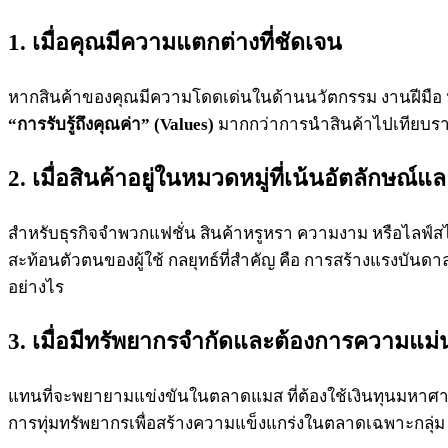
1. เมื่อคุณมีความแตกต่างที่ชัดเจน
หากสินค้าของคุณมีความโดดเด่นในด้านนวัตกรรม งานฝีมือ หรื
“การรับรู้ถึงคุณค่า” (Values)
มากกว่าการนำสินค้าไปเทียบราคา
2. เมื่อสินค้าอยู่ในหมวดหมู่ที่เน้นอัตลักษณ์แ
สำหรับธุรกิจจำพวกแฟชั่น สินค้าหรูหรา ความงาม หรือไลฟ์สไต
สะท้อนตัวตนของผู้ใช้ กลยุทธ์ที่สำคัญ คือ การสร้างแรงบั
อย่างไร
3. เมื่อมีทรัพยากรจำกัดและต้องการความแม่
แทนที่จะพยายามแข่งขันในตลาดแมส ที่ต้องใช้เงินทุนมหาศ
การทุ่มทรัพยากรเพื่อสร้างความแข็งแกร่งในตลาดเฉพาะกลุ่ม (