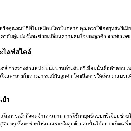
อคุณสมบัติที่ไม่เหมือนใครในตลาด คุณควรใช้กลยุทธ์พรีเมียมเ
กับคู่แข่ง ซึ่งจะช่วยเปลี่ยนความสนใจของลูกค้า จากตัวเลขร
ละไลฟ์สไตล์
ล์ การวางตำแหน่งเป็นแบรนด์ระดับพรีเมียมนั้นคือคำตอบ เพราะส
นดาลใจและสายใยทางอารมณ์กับลูกค้า โดยสื่อสารให้เห็นว่าแบ
นยำ
าลในการเข้าถึงคนจำนวนมาก การใช้กลยุทธ์แบบพรีเมียมช่วยใ
Niche) ซึ่งจะช่วยให้คุณครองใจลูกค้ากลุ่มนั้นได้อย่างเบ็ดเส