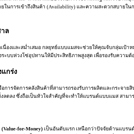
่ายในการเข้าถึงสินค้า (Availability) และความสะดวกสบายในการ
ศาล
ต่อเนื่องและสม่ำเสมอ กลยุทธ์แบบแมสจะช่วยให้คุณจับกลุ่มเป้า
บห่วงโซ่อุปทานให้มีประสิทธิภาพสูงสุด เพื่อรองรับความต้อง
งแกร่ง
ือการจัดการคลังสินค้าที่สามารถรองรับการผลิตและกระจายสิน
ยิ่งลดลง ซึ่งถือเป็นหัวใจสำคัญที่จะทำให้แบรนด์แบบแมส สามา
” (Value-for-Money)
เป็นอันดับแรก เหนือกว่าปัจจัยด้านแบรนด์ห