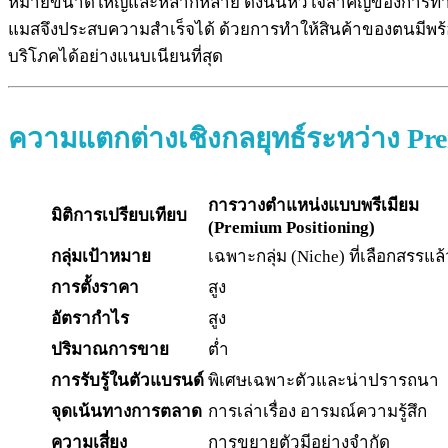
หมายขนาดใหญ่และหลากหลาย ดังนั้นหัวใจสำคัญของการทำงา
แมสจึงประสบความสำเร็จได้ ด้วยการทำให้สินค้าของตนมีพร้อมใ
บริโภคได้อย่างแนบเนียนที่สุด
ความแตกต่างเชิงกลยุทธ์
ระหว่าง Pre
การวางตำแหน่งแบบพรีเมียม
มิติการเปรียบเทียบ
(Premium Positioning)
กลุ่มเป้าหมาย
เฉพาะกลุ่ม (Niche) ที่เลือกสรรแล้
การตั้งราคา
สูง
อัตรากำไร
สูง
ปริมาณการขาย
ต่ำ
การรับรู้ในตัวแบรนด์
พิเศษเฉพาะตัวและน่าปรารถนา
จุดเน้นทางการตลาด
การเล่าเรื่อง อารมณ์ความรู้สึก
ความเสี่ยง
การขยายตัวมีอย่างจำกัด