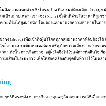
ถึงความแตกต่างเชิงโครงสร้าง ที่แบรนด์ต้องเลือกว่าจะมุ่งเน
เป้าหมายเฉพาะเจาะจง (Niche) ซึ่งยินดีจ่ายในราคาที่สูงกว่า 
ดขายที่ไม่ได้สูงมากนัก โดยต้องแลกมาด้วยความท้าทายในการ
วาง (Broad) เพื่อเข้าถึงผู้บริโภคทุกกลุ่มผ่านราคาที่จับต้
็ตาม แบรนด์แบบแมสต้องเผชิญกับความเสี่ยงจากสงครามราคาที่
า ดังนั้น การเลือกว่าจะอยู่ฝั่งใดจึงไม่ใช่แค่การตัดสินใจเร
มเสี่ยงในระยะยาว เพื่อให้สอดคล้องกับจุดยืนที่วางไว้ในตลาด
ning
กลยุทธ์ที่ทรงพลัง หากธุรกิจของคุณอยู่ในสถานการณ์ที่เอื้อต่อก