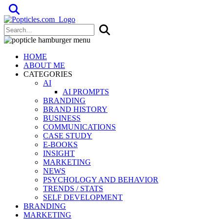
Popticles.com
HOME
ABOUT ME
CATEGORIES
AI
AI PROMPTS
BRANDING
BRAND HISTORY
BUSINESS
COMMUNICATIONS
CASE STUDY
E-BOOKS
INSIGHT
MARKETING
NEWS
PSYCHOLOGY AND BEHAVIOR
TRENDS / STATS
SELF DEVELOPMENT
BRANDING
MARKETING