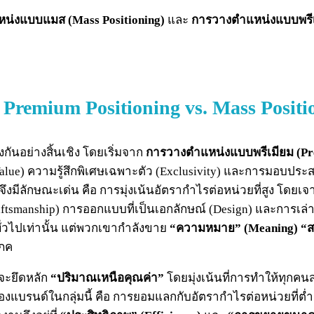
น่งแบบแมส (Mass Positioning)
และ
การวางตำแหน่งแบบพรีเม
mium Positioning vs. Mass Positi
ันอย่างสิ้นเชิง โดยเริ่มจาก
การวางตำแหน่งแบบพรีเมียม (Pr
ved Value) ความรู้สึกพิเศษเฉพาะตัว (Exclusivity) และการมอบประ
นี้จึงมีลักษณะเด่น คือ การมุ่งเน้นอัตรากำไรต่อหน่วยที่สูง โดย
manship) การออกแบบที่เป็นเอกลักษณ์ (Design) และการเล่าเรื่
ั่วไปเท่านั้น แต่พวกเขากำลังขาย
“ความหมาย” (Meaning)
“ส
โภค
จะยึดหลัก
“ปริมาณเหนือคุณค่า”
โดยมุ่งเน้นที่การทำให้ทุกคนส
บรนด์ในกลุ่มนี้ คือ การยอมแลกกับอัตรากำไรต่อหน่วยที่ต่ำ 