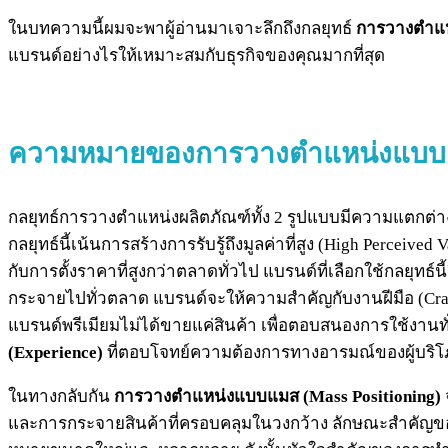
ในบทความนี้ผมจะพาผู้อ่านมาเจาะลึกถึงกลยุทธ์
การวางตำแห
แบรนด์อย่างไรให้เหมาะสมกับธุรกิจของคุณมากที่สุด
ความหมายของการวางตำแหน่งแบบ Pre
กลยุทธ์การวางตำแหน่งผลิตภัณฑ์ทั้ง 2 รูปแบบมีความแตกต่างก
กลยุทธ์นี้เน้นการสร้างการรับรู้ถึงมูลค่าที่สูง (High Percei
กับการตั้งราคาที่สูงกว่าตลาดทั่วไป แบรนด์ที่เลือกใช้กลยุทธ์
กระจายไปทั่วตลาด แบรนด์จะให้ความสำคัญกับงานฝีมือ (Crafts
แบรนด์พรีเมียมไม่ได้ขายแค่สินค้า เพื่อตอบสนองการใช้งานท
(Experience)
ที่ตอบโจทย์ความต้องการทางอารมณ์ของผู้บริ
ในทางกลับกัน
การวางตำแหน่งแบบแมส (Mass Positioning)
และการกระจายสินค้าที่ครอบคลุมในวงกว้าง ลักษณะสำคัญของแ