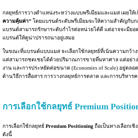
กลยุทธ์การวางตำแหน่งระหว่างแบบพรีเมียมและแมส เผยให้เห็น
ความคุ้มค่า”
โดยแบรนด์ระดับพรีเมียมจะให้ความสำคัญกับกลุ่ม
แบรนด์สามารถรักษาระดับกำไรต่อหน่วยได้ดี แต่อาจจะมียอ
แบรนด์ให้ดูน่าปรารถนาอยู่เสมอ
ในขณะที่แบรนด์แบบแมส จะเลือกใช้กลยุทธ์ที่เน้นความกว้างข
แต่สามารถชดเชยได้ด้วยปริมาณการขายที่มหาศาล แต่อย่างไรก
งาน และการประหยัดต่อขนาด (Economies of Scale) อยู่ตลอดเวล
ด้านวิธีการสื่อสาร การวางกลยุทธ์การตลาด และการบริหารควา
การเลือกใช้กลยุทธ์
Premium Positio
การเลือกใช้กลยุทธ์
Premium Positioning
ถือเป็นทางเลือกเชิง
ดังนี้