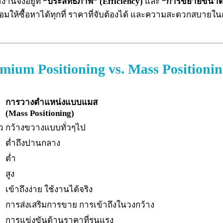
นจึงอยู่ที่
“ประสิทธิภาพ” (Efficiency)
และ
“การขยายขนาด”
ห้ซื้อหาได้ทุกที่ ราคาที่จับต้องได้ และความสะดวกสบายในการ
mium Positioning vs. Mass Positioni
การวางตำแหน่งแบบแมส
(Mass Positioning)
ว
กว้างขวางแบบทั่วๆไป
ต่ำถึงปานกลาง
ต่ำ
สูง
เข้าถึงง่าย ใช้งานได้จริง
การส่งเสริมการขาย การเข้าถึงในวงกว้าง
การแข่งขันด้านราคาที่รุนแรง