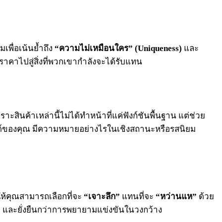
พื่อเน้นย้ำถึง
“ความไม่เหมือนใคร” (Uniqueness)
และ
าคาไปสู่สิ่งที่พวกเขากำลังจะได้รับแทน
ินค้าเหล่านี้ไม่ได้ทำหน้าที่แค่ฟังก์ชันพื้นฐาน แต่ช่วย
รนด์ของคุณ มีความหมายอย่างไรในเชิงสถานะหรือรสนิยม
ห้คุณสามารถเลือกที่จะ
“เจาะลึก”
แทนที่จะ
“หว่านแห”
ด้วย
ร็จ และยั่งยืนกว่าการพยายามแข่งขันในวงกว้าง