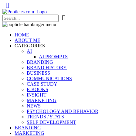
Popticles.com
HOME
ABOUT ME
CATEGORIES
AI
AI PROMPTS
BRANDING
BRAND HISTORY
BUSINESS
COMMUNICATIONS
CASE STUDY
E-BOOKS
INSIGHT
MARKETING
NEWS
PSYCHOLOGY AND BEHAVIOR
TRENDS / STATS
SELF DEVELOPMENT
BRANDING
MARKETING