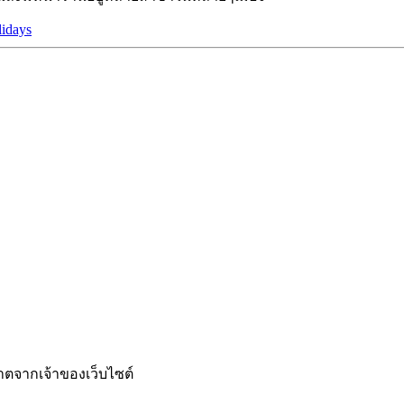
lidays
ญาตจากเจ้าของเว็บไซต์