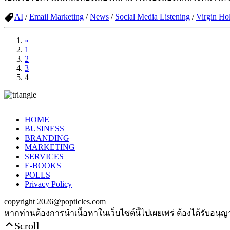
AI
/
Email Marketing
/
News
/
Social Media Listening
/
Virgin Ho
«
1
2
3
4
HOME
BUSINESS
BRANDING
MARKETING
SERVICES
E-BOOKS
POLLS
Privacy Policy
copyright 2026@popticles.com
หากท่านต้องการนำเนื้อหาในเว็บไซต์นี้ไปเผยเพร่ ต้องได้รับอนุ
Scroll