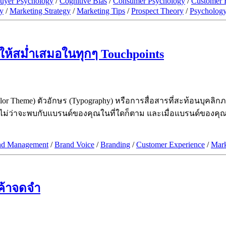
uyer Psychology
/
Cognitive Bias
/
Consumer Psychology
/
Customer 
y
/
Marketing Strategy
/
Marketing Tips
/
Prospect Theory
/
Psycholog
ให้สม่ำเสมอในทุกๆ Touchpoints
or Theme) ตัวอักษร (Typography) หรือการสื่อสารที่สะท้อนบุคลิก
ี ไม่ว่าจะพบกับแบรนด์ของคุณในที่ใดก็ตาม และเมื่อแบรนด์ของคุ
nd Management
/
Brand Voice
/
Branding
/
Customer Experience
/
Mark
กค้าจดจำ