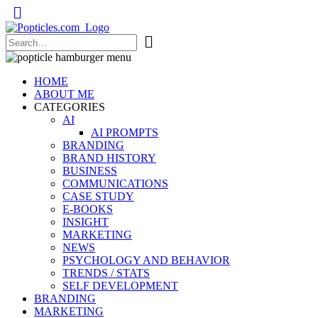
Popticles.com
HOME
ABOUT ME
CATEGORIES
AI
AI PROMPTS
BRANDING
BRAND HISTORY
BUSINESS
COMMUNICATIONS
CASE STUDY
E-BOOKS
INSIGHT
MARKETING
NEWS
PSYCHOLOGY AND BEHAVIOR
TRENDS / STATS
SELF DEVELOPMENT
BRANDING
MARKETING