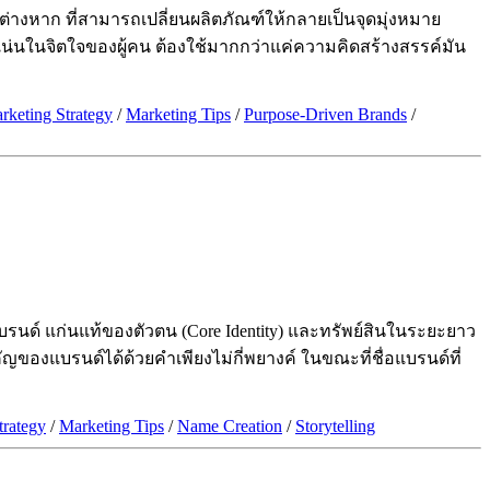
ังต่างหาก ที่สามารถเปลี่ยนผลิตภัณฑ์ให้กลายเป็นจุดมุ่งหมาย
ังแน่นในจิตใจของผู้คน ต้องใช้มากกว่าแค่ความคิดสร้างสรรค์มัน
rketing Strategy
/
Marketing Tips
/
Purpose-Driven Brands
/
บรนด์ แก่นแท้ของตัวตน (Core Identity) และทรัพย์สินในระยะยาว
ญของแบรนด์ได้ด้วยคำเพียงไม่กี่พยางค์ ในขณะที่ชื่อแบรนด์ที่
trategy
/
Marketing Tips
/
Name Creation
/
Storytelling