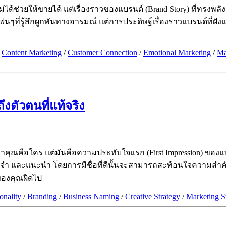
่ได้ช่วยให้ขายได้ แต่เรื่องราวของแบรนด์ (Brand Story) ที่ทรงพล
ฟนๆที่รู้สึกผูกพันทางอารมณ์ แต่การประดิษฐ์เรื่องราวแบรนด์ที่ฝ
/
Content Marketing
/
Customer Connection
/
Emotional Marketing
/
Ma
ึงตัวตนที่แท้จริง
ว่าคุณคือใคร แต่มันคือความประทับใจแรก (First Impression) ของแ
า จดจำ และแนะนำ โดยการมีชื่อที่ดีนั้นจะสามารถสะท้อนใจความสำคั
จของคุณผิดไป
onality
/
Branding
/
Business Naming
/
Creative Strategy
/
Marketing S