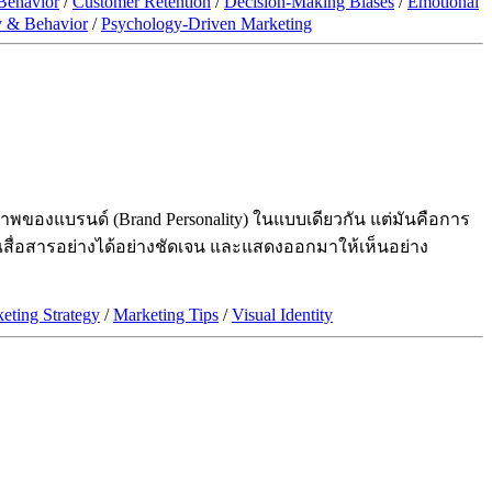
Behavior
/
Customer Retention
/
Decision-Making Biases
/
Emotional
y & Behavior
/
Psychology-Driven Marketing
ภาพของแบรนด์ (Brand Personality) ในแบบเดียวกัน แต่มันคือการ
ณสื่อสารอย่างได้อย่างชัดเจน และแสดงออกมาให้เห็นอย่าง
eting Strategy
/
Marketing Tips
/
Visual Identity