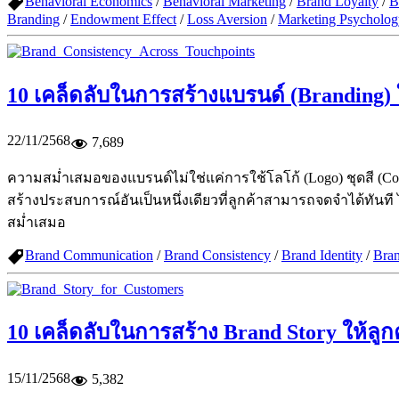
Behavioral Economics
/
Behavioral Marketing
/
Brand Loyalty
/
B
Branding
/
Endowment Effect
/
Loss Aversion
/
Marketing Psycholog
10 เคล็ดลับในการสร้างแบรนด์ (Branding) 
22/11/2568
7,689
ความสม่ำเสมอของแบรนด์ไม่ใช่แค่การใช้โลโก้ (Logo) ชุดสี (Col
สร้างประสบการณ์อันเป็นหนึ่งเดียวที่ลูกค้าสามารถจดจำได้ทันท
สม่ำเสมอ
Brand Communication
/
Brand Consistency
/
Brand Identity
/
Bra
10 เคล็ดลับในการสร้าง Brand Story ให้ลู
15/11/2568
5,382