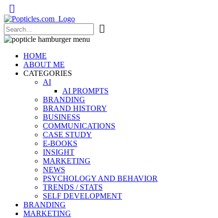
Popticles.com
HOME
ABOUT ME
CATEGORIES
AI
AI PROMPTS
BRANDING
BRAND HISTORY
BUSINESS
COMMUNICATIONS
CASE STUDY
E-BOOKS
INSIGHT
MARKETING
NEWS
PSYCHOLOGY AND BEHAVIOR
TRENDS / STATS
SELF DEVELOPMENT
BRANDING
MARKETING