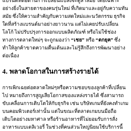
แบรนด์ที่ต่อต้านการเปลี่ยนแปลงจะดูล้าสมัย โดยเฉพาะ
อย่างยิ่งในสายตาของคนรุ่นใหม่ ที่เกิดมาและอยู่กับความทัน
สมัย ซึ่งให้ความสำคัญกับความสดใหม่และนวัตกรรม ธุรกิจ
ใดที่สร้างแบรนด์มาอย่างยาวนาน แต่ไม่เคยปรับเปลี่ยน
โลโก้ ไม่ปรับปรุงการออกแบบผลิตภัณฑ์ หรือไม่ใช้ช่อง
ทางการตลาดใหม่ๆ จะถูกมองว่า
“เชย”
หรือ
“ตกยุค”
ซึ่ง
ทำให้ลูกค้าขาดความตื่นเต้นและไม่รู้สึกถึงการพัฒนาอย่าง
ต่อเนื่อง
4. พลาดโอกาสในการสร้างรายได้
การเพิกเฉยต่อตลาดใหม่ๆหรือความชอบของลูกค้าที่เปลี่ยน
ไป หมายถึงการสูญเสียโอกาสของแหล่งรายได้ ซึ่งสามารถ
ขับเคลื่อนการเติบโตให้กับธุรกิจ เช่น บริษัทเกมที่ยังคงทำเกม
บนคอมพิวเตอร์เท่านั้น แต่ในขณะที่ตลาดเกมบนมือถือ
เติบโตอย่างมหาศาล หรือร้านอาหารที่ไม่ยอมรับการสั่ง
อาหารแบบเดลิเวอรี่ ในช่วงที่คนส่วนใหญ่นิยมใช้บริการนี้