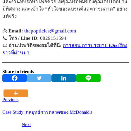
และงานที่ปรึกษา เพื่อช่วยให้คุณหรือทีมของคุณเติบโตอย่าง
มีทิศทาง และเข้าใจ “หัวใจของแบรนด์และการตลาด” อย่าง
แท้จริง
📩
Email:
thepopticles@gmail.com
📞
โทร / Line ID:
0829151594
📜
อ่านประวัติของผมได้ที่นี่:
การสอน การบรรยาย และเรื่อง
ราวที่ผ่านมา
Share to friends
Previous
Case Study: กลยุทธ์การตลาดของ McDonald's
Next