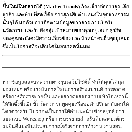
ขึ้นใหม่ในตลาดได้ (Market Trends)
ก็จะเสี่ยงต่อการสูญเสีย
ลูกค้า และท้ายที่สุด ก็คือ การสูญเสียตำแหน่งในอุตสาหกรรม
นั้นๆได้ แต่ด้วยการติดตามข้อมูลข่าวสาร การเปิดรับ
นวัตกรรม และรับฟังกลุ่มเป้าหมายของคุณอยู่เสมอ ธุรกิจ
ของคุณจะยังคงมีความเกี่ยวข้อง และนำหน้าคนอื่นๆอยู่เสมอ
ซึ่งเป็นโอกาสที่จะเติบโตในอนาคตนั่นเอง
หากข้อมูลและบทความต่างๆบนเว็บไซต์นี้ ทำให้คุณได้มุม
มองใหม่ๆ หรือแรงบันดาลใจในการสร้างแบรนด์ การตลาด
หรือการสื่อสารมากขึ้น และอยากต่อยอดความเข้าใจเหล่านี้
ให้ลึกซึ้งขึ้นอีกขั้น ก็สามารถพูดคุยหรือขอคำปรึกษากับผมได้
โดยตรงครับ ไม่ว่าจะเป็นการให้คำแนะนำเชิงกลยุทธ์ การ
สอนแบบ Workshop หรือการบรรยายสำหรับทีมและองค์กร
ผมยินดีแบ่งปันประสบการณ์จริงจากการทำงาน งานสอน