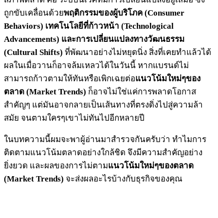
ถูกขับเคลื่อนด้วย
พฤติกรรมของผู้บริโภค (Consumer
Behaviors) เทคโนโลยีที่ก้าวหน้า (Technological
Advancements) และการเปลี่ยนแปลงทางวัฒนธรรม
(Cultural Shifts)
ที่พัฒนาอย่างไม่หยุดนิ่ง สิ่งที่เคยทำแล้วได้
ผลในเมื่อวานก็อาจล้มเหลวได้ในวันนี้ หากแบรนด์ไม่
สามารถก้าวตามให้ทันหรือเพิกเฉยต่อ
แนวโน้มใหม่ๆของ
ตลาด (Market Trends)
ก็อาจไม่ใช่แค่การพลาดโอกาส
สำคัญๆ แต่มันอาจกลายเป็นเส้นทางที่ตรงดิ่งไปสู่ความล้า
สมัย จนตามใครๆเขาไม่ทันไปอีกหลายปี
ในบทความนี้ผมจะพาผู้อ่านมาสำรวจกันครับว่า ทำไมการ
ติดตามแนวโน้มตลาดอย่างใกล้ชิด จึงมีความสำคัญอย่าง
ยิ่งยวด และผลของการไม่ตาม
แนวโน้มใหม่ๆของตลาด
(Market Trends)
จะส่งผลอะไรบ้างกับธุรกิจของคุณ