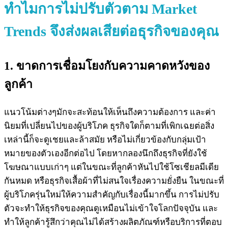
ทำไมการไม่ปรับตัวตาม Market
Trends จึงส่งผลเสียต่อธุรกิจของคุณ
1. ขาดการเชื่อมโยงกับความคาดหวังของ
ลูกค้า
แนวโน้มต่างๆมักจะสะท้อนให้เห็นถึงความต้องการ และค่า
นิยมที่เปลี่ยนไปของผู้บริโภค ธุรกิจใดก็ตามที่เพิกเฉยต่อสิ่ง
เหล่านี้ก็จะดูเชยและล้าสมัย หรือไม่เกี่ยวข้องกับกลุ่มเป้า
หมายของตัวเองอีกต่อไป โดยหากลองนึกถึงธุรกิจที่ยังใช้
โฆษณาแบบเก่าๆ แต่ในขณะที่ลูกค้าหันไปใช้โซเชียลมีเดีย
กันหมด หรือธุรกิจเสื้อผ้าที่ไม่สนใจเรื่องความยั่งยืน ในขณะที่
ผู้บริโภครุ่นใหม่ให้ความสำคัญกับเรื่องนี้มากขึ้น การไม่ปรับ
ตัวจะทำให้ธุรกิจของคุณดูเหมือนไม่เข้าใจโลกปัจจุบัน และ
ทำให้ลูกค้ารู้สึกว่าคุณไม่ได้สร้างผลิตภัณฑ์หรือบริการที่ตอบ