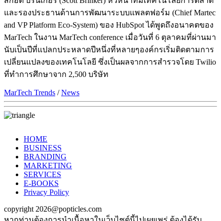
สก็อต บรินเกอร์ (Scott Brinker) หัวหน้าทีมเทคโนโลยีการตลาด
และรองประธานด้านการพัฒนาระบบแพลตฟอร์ม (Chief Martec
and VP Platform Eco-System) ของ HubSpot ได้พูดถึงอนาคตของ
MarTech ในงาน MarTech conference เมื่อวันที่ 6 ตุลาคมที่ผ่านมา
นับเป็นปีที่แปลกประหลาดปีหนึ่งที่หลายๆองค์กรเริ่มติดตามการ
เปลี่ยนแปลงของเทคโนโลยี ซึ่งเป็นผลจากการสำรวจโดย Twilio
ที่ทำการศึกษาจาก 2,500 บริษัท
MarTech Trends
/
News
HOME
BUSINESS
BRANDING
MARKETING
SERVICES
E-BOOKS
Privacy Policy
copyright 2026@popticles.com
หากท่านต้องการนำเนื้อหาในเว็บไซต์นี้ไปเผยเพร่ ต้องได้รับ