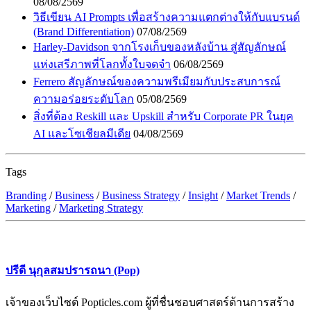
08/08/2569
วิธีเขียน AI Prompts เพื่อสร้างความแตกต่างให้กับแบรนด์
(Brand Differentiation)
07/08/2569
Harley-Davidson จากโรงเก็บของหลังบ้าน สู่สัญลักษณ์
แห่งเสรีภาพที่โลกทั้งใบจดจำ
06/08/2569
Ferrero สัญลักษณ์ของความพรีเมียมกับประสบการณ์
ความอร่อยระดับโลก
05/08/2569
สิ่งที่ต้อง Reskill และ Upskill สำหรับ Corporate PR ในยุค
AI และโซเชียลมีเดีย
04/08/2569
Tags
Branding
/
Business
/
Business Strategy
/
Insight
/
Market Trends
/
Marketing
/
Marketing Strategy
ปรีดี นุกุลสมปรารถนา (Pop)
เจ้าของเว็บไซต์ Popticles.com ผู้ที่ชื่นชอบศาสตร์ด้านการสร้าง