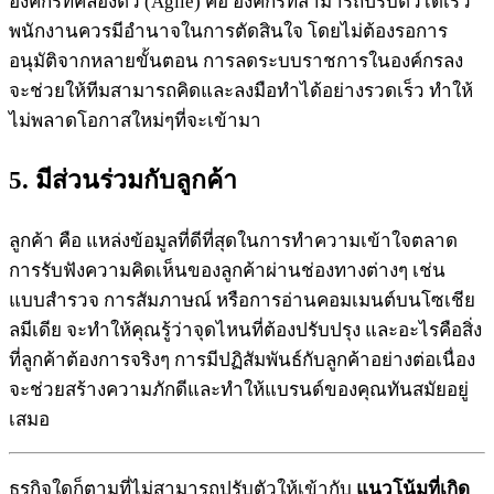
องค์กรที่คล่องตัว (Agile) คือ องค์กรที่สามารถปรับตัวได้เร็ว
พนักงานควรมีอำนาจในการตัดสินใจ โดยไม่ต้องรอการ
อนุมัติจากหลายขั้นตอน การลดระบบราชการในองค์กรลง
จะช่วยให้ทีมสามารถคิดและลงมือทำได้อย่างรวดเร็ว ทำให้
ไม่พลาดโอกาสใหม่ๆที่จะเข้ามา
5. มีส่วนร่วมกับลูกค้า
ลูกค้า คือ แหล่งข้อมูลที่ดีที่สุดในการทำความเข้าใจตลาด
การรับฟังความคิดเห็นของลูกค้าผ่านช่องทางต่างๆ เช่น
แบบสำรวจ การสัมภาษณ์ หรือการอ่านคอมเมนต์บนโซเชีย
ลมีเดีย จะทำให้คุณรู้ว่าจุดไหนที่ต้องปรับปรุง และอะไรคือสิ่ง
ที่ลูกค้าต้องการจริงๆ การมีปฏิสัมพันธ์กับลูกค้าอย่างต่อเนื่อง
จะช่วยสร้างความภักดีและทำให้แบรนด์ของคุณทันสมัยอยู่
เสมอ
ธุรกิจใดก็ตามที่ไม่สามารถปรับตัวให้เข้ากับ
แนวโน้มที่เกิด