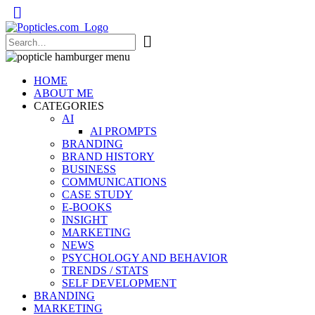
Popticles.com
HOME
ABOUT ME
CATEGORIES
AI
AI PROMPTS
BRANDING
BRAND HISTORY
BUSINESS
COMMUNICATIONS
CASE STUDY
E-BOOKS
INSIGHT
MARKETING
NEWS
PSYCHOLOGY AND BEHAVIOR
TRENDS / STATS
SELF DEVELOPMENT
BRANDING
MARKETING