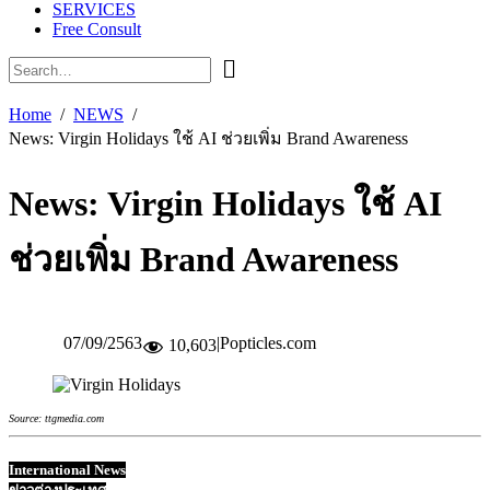
SERVICES
Free Consult
Home
NEWS
News: Virgin Holidays ใช้ AI ช่วยเพิ่ม Brand Awareness
News: Virgin Holidays ใช้ AI
ช่วยเพิ่ม Brand Awareness
07/09/2563
|
Popticles.com
10,603
Source: ttgmedia.com
International News