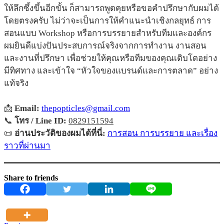
ให้ลึกซึ้งขึ้นอีกขั้น ก็สามารถพูดคุยหรือขอคำปรึกษากับผมได้
โดยตรงครับ ไม่ว่าจะเป็นการให้คำแนะนำเชิงกลยุทธ์ การ
สอนแบบ Workshop หรือการบรรยายสำหรับทีมและองค์กร
ผมยินดีแบ่งปันประสบการณ์จริงจากการทำงาน งานสอน
และงานที่ปรึกษา เพื่อช่วยให้คุณหรือทีมของคุณเติบโตอย่าง
มีทิศทาง และเข้าใจ “หัวใจของแบรนด์และการตลาด” อย่าง
แท้จริง
📩
Email:
thepopticles@gmail.com
📞
โทร / Line ID:
0829151594
📜
อ่านประวัติของผมได้ที่นี่:
การสอน การบรรยาย และเรื่อง
ราวที่ผ่านมา
Share to friends