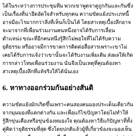
ได้ในระหว่างการประชุมทีม พวกเขาพูดจาดูถูกกันและกันซึ่ง
เป็นเรื่องที่น่าอึดอัดใจสำหรับทุกคน ความขัดแย้งประเภทนี้
อาจมีอะไรมากกว่าสิ่งที่เห็นก็เป็นได้ โดยสาเหตุเบื้องลึกอาจ
จะมาจากที่เพื่อนร่วมงานคนหนึ่งอาจได้รับการเลื่อน
ตำแหน่ง ขณะที่อีกคนหนึ่งรู้สึกไม่พอใจที่ไม่ได้รับความ
ยุติธรรม หรืออาจมีการขาดการติดต่อสื่อสารเพราะเขาไม่
เคยได้รับการแจ้งว่าเขานั้นจะได้รับงานเพิ่มเติม ส่งผลให้เกิด
การกล่าวโทษเพื่อนร่วมงาน นั่นจึงเป็นเหตุที่คุณต้องหา
สาเหตุเบื้องลึกที่แท้จริงให้ได้นั่นเอง
6. หาทางออกร่วมกันอย่างสันติ
ความขัดแย้งมักเกิดขึ้นเพราะคนสองคนมองประเด็นเดียวกัน
จากมุมมองที่แตกต่างกัน และเพื่อแก้ไขปัญหาโดยไม่ทำให้
รู้สึกขุ่นเคืองหรือขุ่นข้องหมองใจ คุณต้องหาวิธีแก้ปัญหาที่ทั้ง
คู่คิดว่ายุติธรรมที่สุด ซึ่งโดยปกติแล้วผู้ที่เกี่ยวข้องจะมองเห็น