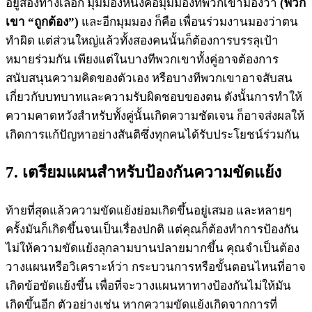
อยู่สองทางเลือก มุมมองหนึ่งคือมุมมองที่พวกเขามองว่า
(พวก
เขา “ถูกต้อง”)
และอีกมุมมอง ก็คือ เพื่อนร่วมงานมองว่าตน
ทำผิด แต่ส่วนใหญ่แล้วทั้งสองคนนั้นก็ต้องการบรรลุเป้า
หมายร่วมกัน เพียงแต่ในบางทีพวกเขาทั้งคู่อาจต้องการ
สนับสนุนความคิดของตัวเอง หรือบางทีพวกเขาอาจสับสน
เกี่ยวกับบทบาทและความรับผิดชอบของตน ดังนั้นการทำให้
ความคาดหวังสำหรับทั้งคู่นั้นเกิดความชัดเจน ก็อาจส่งผลให้
เกิดการแก้ปัญหาอย่างสันติซึ่งทุกคนได้รับประโยชน์ร่วมกัน
7. เตรียมแผนสำหรับป้องกันความขัดแย้ง
ท้ายที่สุดแล้วความขัดแย้งย่อมเกิดขึ้นอยู่เสมอ และหลายๆ
ครั้งมันก็เกิดขึ้นจนเป็นเรื่องปกติ แต่คุณก็ต้องทำการป้องกัน
ไม่ให้ความขัดแย้งลุกลามบานปลายมากขึ้น คุณจำเป็นต้อง
วางแผนหรือวิเคราะห์ว่า กระบวนการหรือขั้นตอนไหนที่อาจ
เกิดข้อขัดแย้งขึ้น เพื่อที่จะวางแผนหาทางป้องกันไม่ให้มัน
เกิดขึ้นอีก ตัวอย่างเช่น หากความขัดแย้งเกิดจากการที่