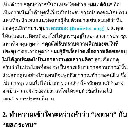
เป็นคำว่า
“คุณ”
การขึ้นต้นประโยคด้วย
“ผม / ดิฉัน”
ถือ
เป็นการเน้นย้ำคำพูดที่เกี่ยวกับประสบการณ์ของคุณโดยตรง
แทนที่จะนำเสนอแนวคิดต่อผู้อื่น ตัวอย่างเช่น สมมติว่าทีม
ของคุณมีการประชุม
ระดมสมอง (Brainstorming)
และคุณ
ได้เสนอแนวคิดหนึ่งแต่ไม่ได้ถูกระบุอยู่ในเอกสารการประชุม
แทนที่จะคุณพูดว่า
“คุณไม่รับทราบความคิดของผมในที่
ประชุม”
คุณอาจพูดว่า
“ผมรู้สึกเจ็บปวดเมื่อความคิดของผม
ไม่ได้ถูกเพิ่มลงไปในเอกสารระดมความคิด”
ลองสังเกตดู
ครับว่าในประโยคที่สอง จะเป็นการอธิบายว่าสถานการณ์นั้น
ส่งผลต่อคุณอย่างไร แทนที่จะพูดถึงการกระทำของคนอื่น ซึ่ง
เป็นการพูดแบบไม่ได้เป็นการว่ากล่าวใครสักคน แม้ว่าอาจ
จะเป็นความผิดของทีมงานที่ไม่ได้ระบุหัวข้อนั้นลงไป
เอกสารการประชุมก็ตาม
2. ทำความเข้าใจระหว่างคำว่า “เจตนา” กับ
“ผลกระทบ”