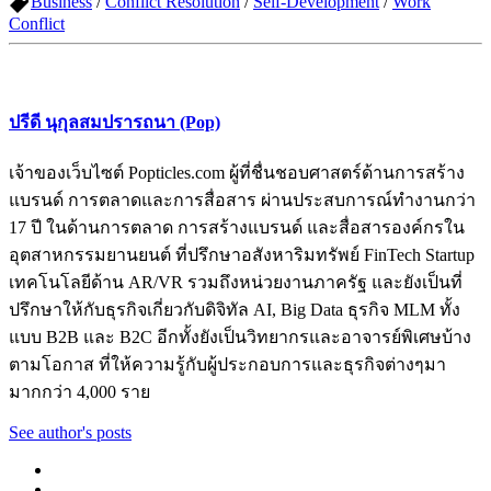
Business
/
Conflict Resolution
/
Self-Development
/
Work
Conflict
ปรีดี นุกุลสมปรารถนา (Pop)
เจ้าของเว็บไซต์ Popticles.com ผู้ที่ชื่นชอบศาสตร์ด้านการสร้าง
แบรนด์ การตลาดและการสื่อสาร ผ่านประสบการณ์ทำงานกว่า
17 ปี ในด้านการตลาด การสร้างแบรนด์ และสื่อสารองค์กรใน
อุตสาหกรรมยานยนต์ ที่ปรึกษาอสังหาริมทรัพย์ FinTech Startup
เทคโนโลยีด้าน AR/VR รวมถึงหน่วยงานภาครัฐ และยังเป็นที่
ปรึกษาให้กับธุรกิจเกี่ยวกับดิจิทัล AI, Big Data ธุรกิจ MLM ทั้ง
แบบ B2B และ B2C อีกทั้งยังเป็นวิทยากรและอาจารย์พิเศษบ้าง
ตามโอกาส ที่ให้ความรู้กับผู้ประกอบการและธุรกิจต่างๆมา
มากกว่า 4,000 ราย
See author's posts