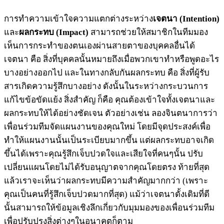
การทำความเข้าใจความแตกต่างระหว่าง
เจตนา (Intention)
และ
ผลกระทบ (Impact)
สามารถช่วยให้สมาชิกในทีมมอง
เห็นการกระทำของตนเองผ่านสายตาของบุคคลอื่นได้
เจตนา คือ สิ่งที่บุคคลนั้นหมายถึงเมื่อพวกเขาทำหรือพูดอะไร
บางอย่างออกไป และในทางกลับกันผลกระทบ คือ สิ่งที่ผู้รับ
สารเกิดความรู้สึกบางอย่าง ดังนั้นในระหว่างกระบวนการ
แก้ไขข้อขัดแย้ง สิ่งสำคัญ ก็คือ คุณต้องเข้าใจทั้งเจตนาและ
ผลกระทบให้ได้อย่างชัดเจน ตัวอย่างเช่น ลองจินตนาการว่า
เพื่อนร่วมทีมจัดแผนงานของคุณใหม่ โดยมีจุดประสงค์เพื่อ
ทำให้แผนงานนั้นเป็นระเบียบมากขึ้น แต่ผลกระทบอาจเกิด
ขึ้นได้เพราะคุณรู้สึกเจ็บปวดใจและเสียใจที่คนๆนั้น ปรับ
เปลี่ยนแผนโดยไม่ได้รับอนุญาตจากคุณโดยตรง ท้ายที่สุด
แล้วเราจะเห็นว่าผลกระทบมีความสำคัญมากกว่า (เพราะ
คุณเป็นคนที่รู้สึกเจ็บปวดมากที่สุด) แม้ว่าเจตนาดั้งเดิมที่ดี
นั้นสามารถให้ข้อมูลเชิงลึกเกี่ยวกับมุมมองของเพื่อนร่วมทีม
เพื่อปรับปรุงสิ่งต่างๆในอนาคตก็ตาม