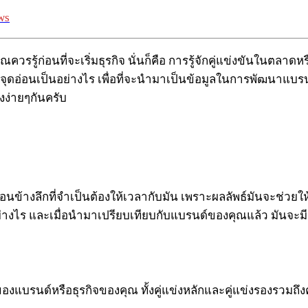
ws
ควรรู้ก่อนที่จะเริ่มธุรกิจ นั่นก็คือ การรู้จักคู่แข่งขันในตลาดห
จุดอ่อนเป็นอย่างไร เพื่อที่จะนำมาเป็นข้อมูลในการพัฒนาแบร
งง่ายๆกันครับ
ี่ค่อนข้างลึกที่จำเป็นต้องให้เวลากับมัน เพราะผลลัพธ์มันจะช่ว
รอย่างไร และเมื่อนำมาเปรียบเทียบกับแบรนด์ของคุณแล้ว มันจะ
แบรนด์หรือธุรกิจของคุณ ทั้งคู่แข่งหลักและคู่แข่งรองรวมถึงค