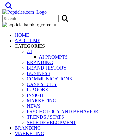
Popticles.com
HOME
ABOUT ME
CATEGORIES
AI
AI PROMPTS
BRANDING
BRAND HISTORY
BUSINESS
COMMUNICATIONS
CASE STUDY
E-BOOKS
INSIGHT
MARKETING
NEWS
PSYCHOLOGY AND BEHAVIOR
TRENDS / STATS
SELF DEVELOPMENT
BRANDING
MARKETING