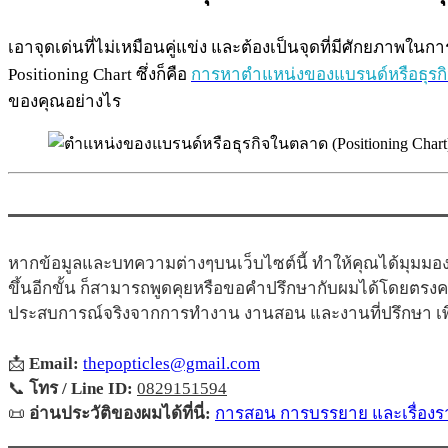
เอาจุดเด่นที่ไม่เหมือนคู่แข่ง และต้องเป็นจุดที่มีศักยภาพ
Positioning Chart ซึ่งก็คือ
การหาตำแหน่งของแบรนด์หรือธุรกิจ
ของคุณอย่างไร
หากข้อมูลและบทความต่างๆบนเว็บไซต์นี้ ทำให้คุณได้มุมมอง
ขึ้นอีกขั้น ก็สามารถพูดคุยหรือขอคำปรึกษากับผมได้โดยตรง
ประสบการณ์จริงจากการทำงาน งานสอน และงานที่ปรึกษา เพื่
📩
Email:
thepopticles@gmail.com
📞
โทร / Line ID:
0829151594
📜
อ่านประวัติของผมได้ที่นี่:
การสอน การบรรยาย และเรื่องรา