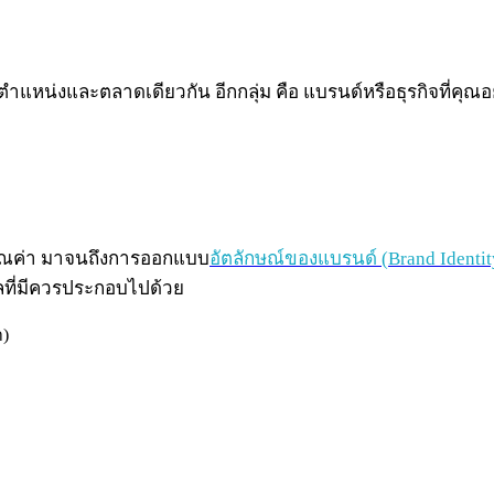
ด์ ในตำแหน่งและตลาดเดียวกัน อีกกลุ่ม คือ แบรนด์หรือธุรกิจที่ค
์ คุณค่า มาจนถึงการออกแบบ
อัตลักษณ์ของแบรนด์ (Brand Identit
อมูลที่มีควรประกอบไปด้วย
า)