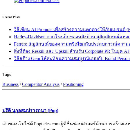
Recent Posts
วิธีเขียน AI Prompts เพื่อสร้างความแตกต่างให้กับแบรนด์ (Br
Harley-Davidson จากโรงเก็บของหลังบ้าน สู่สัญลักษณ์แห่ง
Ferrero สัญลักษณ์ของความพรีเมียมกับประสบการณ์ความ
สิ่งที่ต้อง Reskill และ Upskill สำหรับ Corporate PR ในยุค A
วิธีสร้าง Gem ให้สะท้อนความสมบูรณ์แบบกับ Brand Persona
Tags
Business
/
Competitor Analysis
/
Positioning
ปรีดี นุกุลสมปรารถนา (Pop)
เจ้าของเว็บไซต์ Popticles.com ผู้ที่ชื่นชอบศาสตร์ด้านการส