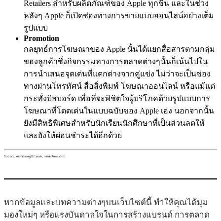
Retailers สำหรับผลิตภัณฑ์ของ Apple ทุกชิ้น และในช่วง
หลังๆ Apple ก็เปิดช่องทางการขายแบบออนไลน์อย่างเต็ม
รูปแบบ
Promotion
กลยุทธ์การโฆษณาของ Apple นั้นได้แยกสื่อสารตามกลุ่ม
ของลูกค้าซึ่งกิจกรรมทางการตลาดต่างๆนั้นก็เน้นไปใน
การนำเสนอจุดเด่นที่แตกต่างจากคู่แข่ง ไม่ว่าจะเป็นช่อง
ทางผ่านโทรทัศน์ สื่อสิ่งพิมพ์ โฆษณาออนไลน์ หรือแม้แต่
กระทั่งบิลบอร์ด เพื่อที่จะพิชิตใจผู้บริโภคด้วยรูปแบบการ
โฆษณาที่โดดเด่นในแบบฉบับของ Apple เอง นอกจากนั้น
ยังมีสิทธิพิเศษสำหรับนักเรียนนักศึกษาที่เป็นส่วนลดให้
และยังให้ผ่อนชำระได้อีกด้วย
Source: marketing91.com, mbaskool.com
หากข้อมูลและบทความต่างๆบนเว็บไซต์นี้ ทำให้คุณได้มุม
มองใหม่ๆ หรือแรงบันดาลใจในการสร้างแบรนด์ การตลาด