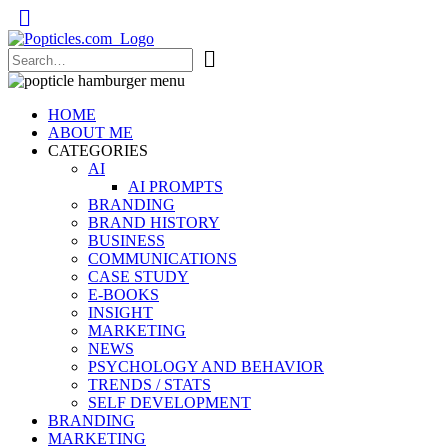
Popticles.com
HOME
ABOUT ME
CATEGORIES
AI
AI PROMPTS
BRANDING
BRAND HISTORY
BUSINESS
COMMUNICATIONS
CASE STUDY
E-BOOKS
INSIGHT
MARKETING
NEWS
PSYCHOLOGY AND BEHAVIOR
TRENDS / STATS
SELF DEVELOPMENT
BRANDING
MARKETING