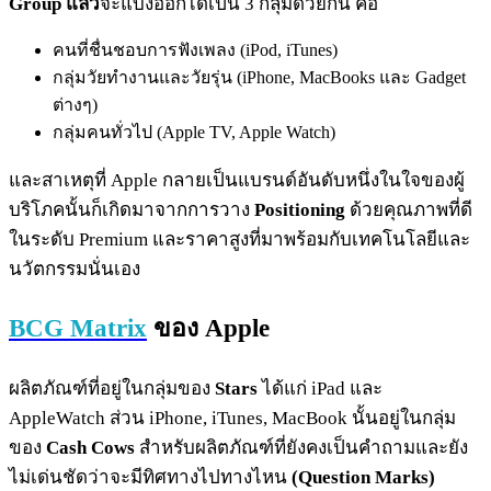
Group แล้ว
จะแบ่งออกได้เป็น 3 กลุ่มด้วยกัน คือ
คนที่ชื่นชอบการฟังเพลง (iPod, iTunes)
กลุ่มวัยทำงานและวัยรุ่น (iPhone, MacBooks และ Gadget
ต่างๆ)
กลุ่มคนทั่วไป (Apple TV, Apple Watch)
และสาเหตุที่ Apple กลายเป็นแบรนด์อันดับหนึ่งในใจของผู้
บริโภคนั้นก็เกิดมาจากการวาง
Positioning
ด้วยคุณภาพที่ดี
ในระดับ Premium และราคาสูงที่มาพร้อมกับเทคโนโลยีและ
นวัตกรรมนั่นเอง
BCG Matrix
ของ Apple
ผลิตภัณฑ์ที่อยู่ในกลุ่มของ
Stars
ได้แก่ iPad และ
AppleWatch ส่วน iPhone, iTunes, MacBook นั้นอยู่ในกลุ่ม
ของ
Cash Cows
สำหรับผลิตภัณฑ์ที่ยังคงเป็นคำถามและยัง
ไม่เด่นชัดว่าจะมีทิศทางไปทางไหน
(Question Marks)