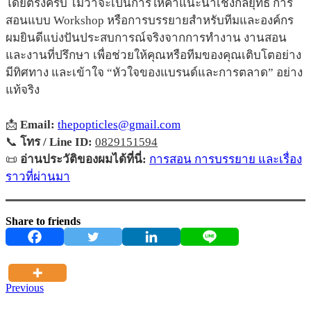
โดยตรงครับ ไม่ว่าจะเป็นการให้คำแนะนำเชิงกลยุทธ์ การ
สอนแบบ Workshop หรือการบรรยายสำหรับทีมและองค์กร
ผมยินดีแบ่งปันประสบการณ์จริงจากการทำงาน งานสอน
และงานที่ปรึกษา เพื่อช่วยให้คุณหรือทีมของคุณเติบโตอย่าง
มีทิศทาง และเข้าใจ “หัวใจของแบรนด์และการตลาด” อย่าง
แท้จริง
📩
Email:
thepopticles@gmail.com
📞
โทร / Line ID:
0829151594
📜
อ่านประวัติของผมได้ที่นี่:
การสอน การบรรยาย และเรื่อง
ราวที่ผ่านมา
Share to friends
Previous