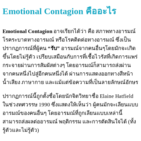
Emotional Contagion คืออะไร
Emotional Contagion
อาจเรียกได้ว่า คือ สภาพทางอารมณ์
โรคระบาดทางอารมณ์ หรือโรคติดต่อทางอารมณ์ ซึ่งเป็น
ปรากฏการณ์ที่ผู้คน
“รับ”
อารมณ์จากคนอื่นๆโดยมักจะเกิด
ขึ้นโดยไม่รู้ตัว เปรียบเสมือนกับการที่เชื้อไวรัสที่เกิดการแพร่
กระจายผ่านการสัมผัสต่างๆ โดยอารมณ์ก็สามารถส่งผ่าน
จากคนหนึ่งไปสู่อีกคนหนึ่งได้ ผ่านการแสดงออกทางสีหน้า
น้ำเสียง ภาษากาย และแม้แต่ข้อความที่เป็นลายลักษณ์อักษร
ปรากฏการณ์นี้ถูกตั้งชื่อโดยนักจิตวิทยาชื่อ Elaine Hatfield
ในช่วงทศวรรษ 1990 ซึ่งแสดงให้เห็นว่า ผู้คนมักจะเลียนแบบ
อารมณ์ของคนอื่นๆ โดยอารมณ์ที่ถูกเลียนแบบเหล่านี้
สามารถส่งผลต่ออารมณ์ พฤติกรรม และการตัดสินใจได้ (ทั้ง
รู้ตัวและไม่รู้ตัว)