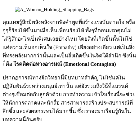
คุณเคยรู้สึกมีพลังหลังจากฟังคำพูดที่สร้างแรงบันดาลใจ หรือ
จู่ๆก็ร้องไห้ขึ้นมาเมื่อเห็นเพื่อนร้องไห้ ทั้งๆที่ตอนแรกคุณไม่
ได้รู้สึกอะไรเป็นพิเศษเลยบ้างไหม โดยสิ่งที่เกิดขึ้นนั้นไม่ใช่
แค่ความเห็นอกเห็นใจ (Empathy) เพียงอย่างเดียว แต่เป็นสิ่ง
ที่ทรงพลังมากกว่านั้นและเป็นสิ่งเกิดขึ้นในจิตใต้สำนึก ซึ่งนั่น
ก็คือ
โรคติดต่อทางอารมณ์ (Emotional Contagion)
ปรากฏการณ์ทางจิตวิทยานี้มีบทบาทสำคัญ ไม่ใช่แค่ใน
ปฏิสัมพันธ์ระหว่างมนุษย์เท่านั้น แต่ยังรวมถึงวิธีที่แบรนด์
ต่างๆเชื่อมต่อกับลูกค้าด้วย การทำความเข้าใจเรื่องนี้จะช่วย
ให้นักการตลาดและนักสื่อ สารสามารถสร้างประสบการณ์ที่
ลึกซึ้ง และส่งผลกระทบได้มากขึ้น ซึ่งเราจะมาเรียนรู้กันใน
บทความนี้กันครับ