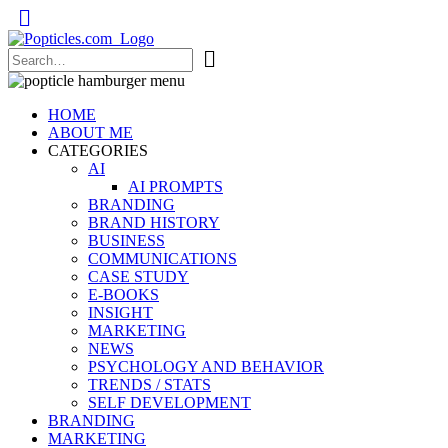
Popticles.com
HOME
ABOUT ME
CATEGORIES
AI
AI PROMPTS
BRANDING
BRAND HISTORY
BUSINESS
COMMUNICATIONS
CASE STUDY
E-BOOKS
INSIGHT
MARKETING
NEWS
PSYCHOLOGY AND BEHAVIOR
TRENDS / STATS
SELF DEVELOPMENT
BRANDING
MARKETING