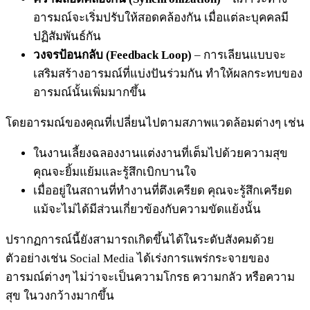
อารมณ์จะเริ่มปรับให้สอดคล้องกัน เมื่อแต่ละบุคคลมี
ปฏิสัมพันธ์กัน
วงจรป้อนกลับ (Feedback Loop)
– การเลียนแบบจะ
เสริมสร้างอารมณ์ที่แบ่งปันร่วมกัน ทำให้ผลกระทบของ
อารมณ์นั้นเพิ่มมากขึ้น
โดยอารมณ์ของคุณที่เปลี่ยนไปตามสภาพแวดล้อมต่างๆ เช่น
ในงานเลี้ยงฉลองงานแต่งงานที่เต็มไปด้วยความสุข
คุณจะยิ้มแย้มและรู้สึกเบิกบานใจ
เมื่ออยู่ในสถานที่ทำงานที่ตึงเครียด คุณจะรู้สึกเครียด
แม้จะไม่ได้มีส่วนเกี่ยวข้องกับความขัดแย้งนั้น
ปรากฏการณ์นี้ยังสามารถเกิดขึ้นได้ในระดับสังคมด้วย
ตัวอย่างเช่น Social Media ได้เร่งการแพร่กระจายของ
อารมณ์ต่างๆ ไม่ว่าจะเป็นความโกรธ ความกลัว หรือความ
สุข ในวงกว้างมากขึ้น