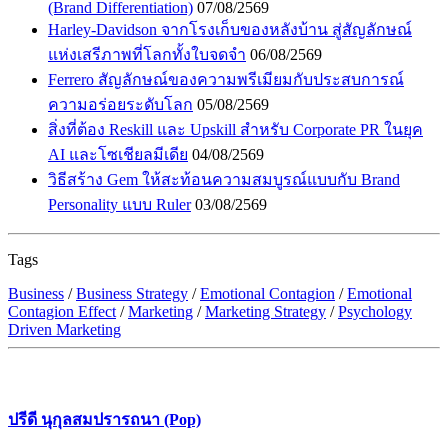
(Brand Differentiation)
07/08/2569
Harley-Davidson จากโรงเก็บของหลังบ้าน สู่สัญลักษณ์
แห่งเสรีภาพที่โลกทั้งใบจดจำ
06/08/2569
Ferrero สัญลักษณ์ของความพรีเมียมกับประสบการณ์
ความอร่อยระดับโลก
05/08/2569
สิ่งที่ต้อง Reskill และ Upskill สำหรับ Corporate PR ในยุค
AI และโซเชียลมีเดีย
04/08/2569
วิธีสร้าง Gem ให้สะท้อนความสมบูรณ์แบบกับ Brand
Personality แบบ Ruler
03/08/2569
Tags
Business
/
Business Strategy
/
Emotional Contagion
/
Emotional
Contagion Effect
/
Marketing
/
Marketing Strategy
/
Psychology
Driven Marketing
ปรีดี นุกุลสมปรารถนา (Pop)