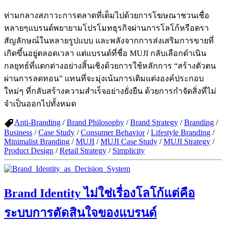
ท่ามกลางสภาวะการตลาดที่เต็มไปด้วยการโฆษณาชวนเชื่อ
หลายๆแบรนด์พยายามโปรโมทธุรกิจผ่านการโลโก้หรือตรา
สัญลักษณ์ในหลายรูปแบบ และพลังจากการส่งเสริมการขายที่
เกิดขึ้นอยู่ตลอดเวลา แต่แบรนด์ที่ชื่อ MUJI กลับเลือกดำเนิน
กลยุทธ์ที่แตกต่างอย่างสิ้นเชิงด้วยการใช้หลักการ “สร้างตัวตน
ผ่านการลดทอน” แทนที่จะมุ่งเน้นการเติมแต่งองค์ประกอบ
ใหม่ๆ ที่กลับสร้างความสำเร็จอย่างยั่งยืน ด้วยการกำจัดสิ่งที่ไม่
จำเป็นออกไปทั้งหมด
Anti-Branding
/
Brand Philosophy
/
Brand Strategy
/
Branding
/
Business
/
Case Study
/
Consumer Behavior
/
Lifestyle Branding
/
Minimalist Branding
/
MUJI
/
MUJI Case Study
/
MUJI Strategy
/
Product Design
/
Retail Strategy
/
Simplicity
Brand Identity ไม่ใช่เรื่องโลโก้แต่คือ
ระบบการตัดสินใจของแบรนด์