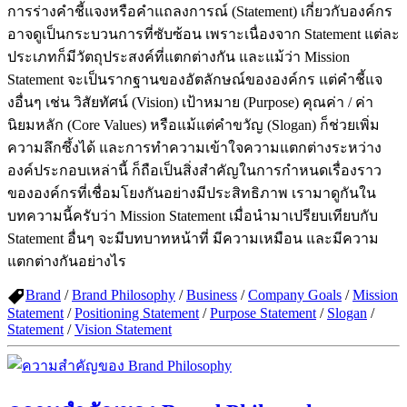
การร่างคำชี้แจงหรือคำแถลงการณ์ (Statement) เกี่ยวกับองค์กร
อาจดูเป็นกระบวนการที่ซับซ้อน เพราะเนื่องจาก Statement แต่ละ
ประเภทก็มีวัตถุประสงค์ที่แตกต่างกัน และแม้ว่า Mission
Statement จะเป็นรากฐานของอัตลักษณ์ขององค์กร แต่คำชี้แจ
งอื่นๆ เช่น วิสัยทัศน์ (Vision) เป้าหมาย (Purpose) คุณค่า / ค่า
นิยมหลัก (Core Values) หรือแม้แต่คำขวัญ (Slogan) ก็ช่วยเพิ่ม
ความลึกซึ้งได้ และการทำความเข้าใจความแตกต่างระหว่าง
องค์ประกอบเหล่านี้ ก็ถือเป็นสิ่งสำคัญในการกำหนดเรื่องราว
ขององค์กรที่เชื่อมโยงกันอย่างมีประสิทธิภาพ เรามาดูกันใน
บทความนี้ครับว่า Mission Statement เมื่อนำมาเปรียบเทียบกับ
Statement อื่นๆ จะมีบทบาทหน้าที่ มีความเหมือน และมีความ
แตกต่างกันอย่างไร
Brand
/
Brand Philosophy
/
Business
/
Company Goals
/
Mission
Statement
/
Positioning Statement
/
Purpose Statement
/
Slogan
/
Statement
/
Vision Statement