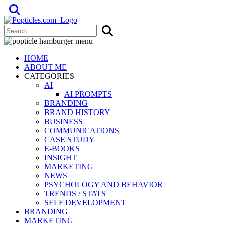
Popticles.com
HOME
ABOUT ME
CATEGORIES
AI
AI PROMPTS
BRANDING
BRAND HISTORY
BUSINESS
COMMUNICATIONS
CASE STUDY
E-BOOKS
INSIGHT
MARKETING
NEWS
PSYCHOLOGY AND BEHAVIOR
TRENDS / STATS
SELF DEVELOPMENT
BRANDING
MARKETING