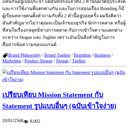
แทนกันอยู่เป็นประจำ แต่อันที่จริงแล้วทั้ง 2 คำนั้นมีวัตถุประสงค์
และการใช้งานที่แตกต่างกัน และในการสอนเรื่อง Branding ก็มี
ผู้เรียนหลายคนตั้งคำถามกับทั้ง 2 คำนี้อยู่บ่อยครั้ง ผมจึงคิดว่า
มันสำคัญมากไม่ว่าคุณจะเป็นเจ้าของธุรกิจ นักการตลาด หรือผู้
ที่สนใจเรื่องกลยุทธ์ทางการตลาด กับการเข้าใจความแตกต่าง
ระหว่าง Slogan และ Tagline เพราะมันเป็นสิ่งสำคัญในการ
สื่อสารข้อความของแบรนด์
Brand Philosophy
/
Brand Tagline
/
Branding
/
Business
/
Marketing
/
Product Slogan
/
Slogan
/
Tagline
เปรียบเทียบ Mission Statement กับ
Statement รูปแบบอื่นๆ (ฉบับเข้าใจง่าย)
20/01/2568
8,002