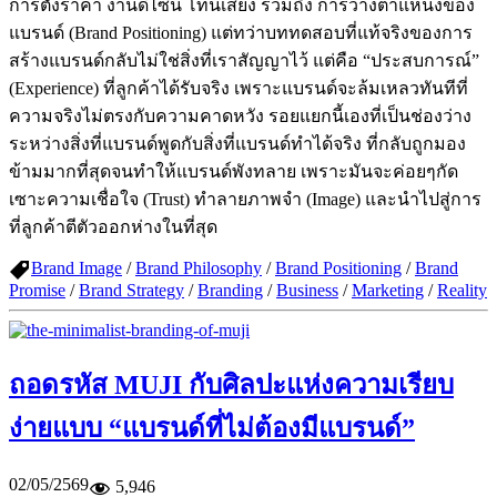
การตั้งราคา งานดีไซน์ โทนเสียง รวมถึง การวางตำแหน่งของ
แบรนด์ (Brand Positioning) แต่ทว่าบททดสอบที่แท้จริงของการ
สร้างแบรนด์กลับไม่ใช่สิ่งที่เราสัญญาไว้ แต่คือ “ประสบการณ์”
(Experience) ที่ลูกค้าได้รับจริง เพราะแบรนด์จะล้มเหลวทันทีที่
ความจริงไม่ตรงกับความคาดหวัง รอยแยกนี้เองที่เป็นช่องว่าง
ระหว่างสิ่งที่แบรนด์พูดกับสิ่งที่แบรนด์ทำได้จริง ที่กลับถูกมอง
ข้ามมากที่สุดจนทำให้แบรนด์พังทลาย เพราะมันจะค่อยๆกัด
เซาะความเชื่อใจ (Trust) ทำลายภาพจำ (Image) และนำไปสู่การ
ที่ลูกค้าตีตัวออกห่างในที่สุด
Brand Image
/
Brand Philosophy
/
Brand Positioning
/
Brand
Promise
/
Brand Strategy
/
Branding
/
Business
/
Marketing
/
Reality
ถอดรหัส MUJI กับศิลปะแห่งความเรียบ
ง่ายแบบ “แบรนด์ที่ไม่ต้องมีแบรนด์”
02/05/2569
5,946