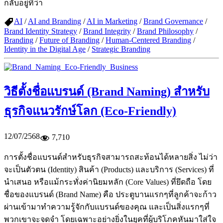
กลับอยู่ที่ว่า
AI
/
AI and Branding
/
AI in Marketing
/
Brand Governance
/
Brand Identity Strategy
/
Brand Integrity
/
Brand Philosophy
/
Branding
/
Future of Branding
/
Human-Centered Branding
/
Identity in the Digital Age
/
Strategic Branding
วิธีตั้งชื่อแบรนด์ (Brand Naming) สำหรับ
ธุรกิจแนวรักษ์โลก (Eco-Friendly)
12/07/2568
7,710
การตั้งชื่อแบรนด์สำหรับธุรกิจสามารถสะท้อนได้หลายสิ่ง ไม่ว่า
จะเป็นตัวตน (Identity) สินค้า (Products) และบริการ (Services) ที่
นำเสนอ หรือแม้กระทั่งค่านิยมหลัก (Core Values) ที่ยึดถือ โดย
ชื่อของแบรนด์ (Brand Name) คือ ประตูบานแรกๆที่ลูกค้าจะก้าว
ผ่านเข้ามาทำความรู้จักกับแบรนด์ของคุณ และเป็นสิ่งแรกๆที่
พวกเขาจะจดจำ โดยเฉพาะอย่างยิ่งในยุคที่ผู้บริโภคหันมาใส่ใจ