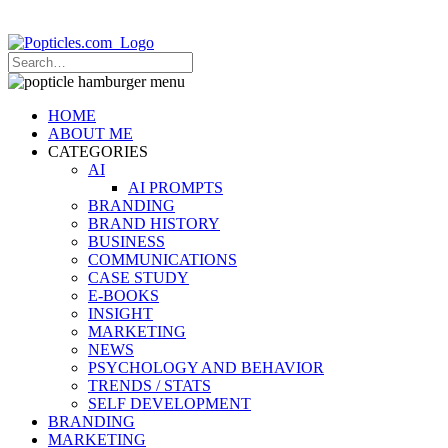
Popticles.com
HOME
ABOUT ME
CATEGORIES
AI
AI PROMPTS
BRANDING
BRAND HISTORY
BUSINESS
COMMUNICATIONS
CASE STUDY
E-BOOKS
INSIGHT
MARKETING
NEWS
PSYCHOLOGY AND BEHAVIOR
TRENDS / STATS
SELF DEVELOPMENT
BRANDING
MARKETING