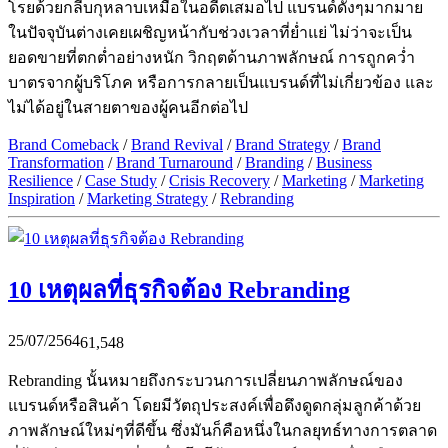
โรยด้วยกลีบกุหลาบเหมือในอดีตเสมอไป แบรนด์ดังๆมากมาย
ในปัจจุบันต่างเคยเผชิญหน้ากับช่วงเวลาที่ย่ำแย่ ไม่ว่าจะเป็น
ยอดขายที่ตกต่ำอย่างหนัก วิกฤตด้านภาพลักษณ์ การถูกคว่ำ
บาตรจากผู้บริโภค หรือการกลายเป็นแบรนด์ที่ไม่เกี่ยวข้อง และ
ไม่ได้อยู่ในสายตาของผู้คนอีกต่อไป
Brand Comeback
/
Brand Revival
/
Brand Strategy
/
Brand
Transformation
/
Brand Turnaround
/
Branding
/
Business
Resilience
/
Case Study
/
Crisis Recovery
/
Marketing
/
Marketing
Inspiration
/
Marketing Strategy
/
Rebranding
10 เหตุผลที่ธุรกิจต้อง Rebranding
25/07/2564
61,548
Rebranding นั้นหมายถึงกระบวนการเปลี่ยนภาพลักษณ์ของ
แบรนด์หรือสินค้า โดยมีวัตถุประสงค์เพื่อดึงดูดกลุ่มลูกค้าด้วย
ภาพลักษณ์ใหม่ๆที่ดีขึ้น ซึ่งมันก็คือหนึ่งในกลยุทธ์ทางการตลาด