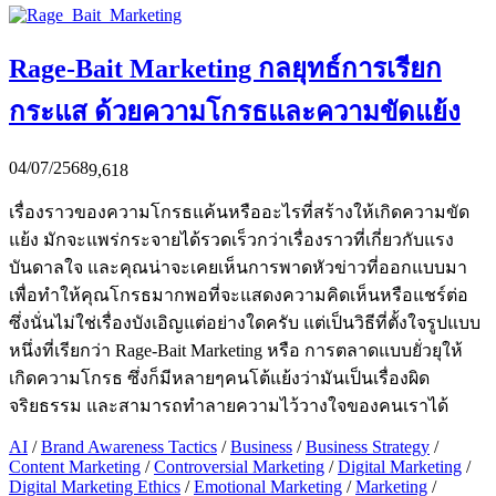
Rage-Bait Marketing กลยุทธ์การเรียก
กระแส ด้วยความโกรธและความขัดแย้ง
04/07/2568
9,618
เรื่องราวของความโกรธแค้นหรืออะไรที่สร้างให้เกิดความขัด
แย้ง มักจะแพร่กระจายได้รวดเร็วกว่าเรื่องราวที่เกี่ยวกับแรง
บันดาลใจ และคุณน่าจะเคยเห็นการพาดหัวข่าวที่ออกแบบมา
เพื่อทำให้คุณโกรธมากพอที่จะแสดงความคิดเห็นหรือแชร์ต่อ
ซึ่งนั่นไม่ใช่เรื่องบังเอิญแต่อย่างใดครับ แต่เป็นวิธีที่ตั้งใจรูปแบบ
หนึ่งที่เรียกว่า Rage-Bait Marketing หรือ การตลาดแบบยั่วยุให้
เกิดความโกรธ ซึ่งก็มีหลายๆคนโต้แย้งว่ามันเป็นเรื่องผิด
จริยธรรม และสามารถทำลายความไว้วางใจของคนเราได้
AI
/
Brand Awareness Tactics
/
Business
/
Business Strategy
/
Content Marketing
/
Controversial Marketing
/
Digital Marketing
/
Digital Marketing Ethics
/
Emotional Marketing
/
Marketing
/