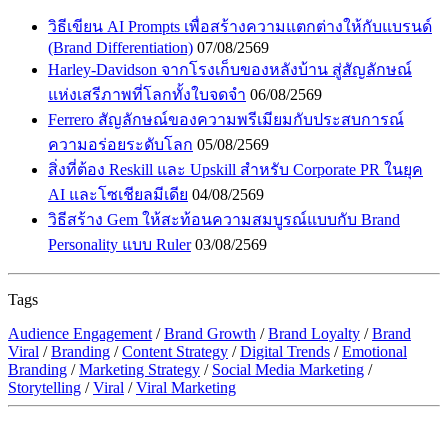
วิธีเขียน AI Prompts เพื่อสร้างความแตกต่างให้กับแบรนด์
(Brand Differentiation)
07/08/2569
Harley-Davidson จากโรงเก็บของหลังบ้าน สู่สัญลักษณ์
แห่งเสรีภาพที่โลกทั้งใบจดจำ
06/08/2569
Ferrero สัญลักษณ์ของความพรีเมียมกับประสบการณ์
ความอร่อยระดับโลก
05/08/2569
สิ่งที่ต้อง Reskill และ Upskill สำหรับ Corporate PR ในยุค
AI และโซเชียลมีเดีย
04/08/2569
วิธีสร้าง Gem ให้สะท้อนความสมบูรณ์แบบกับ Brand
Personality แบบ Ruler
03/08/2569
Tags
Audience Engagement
/
Brand Growth
/
Brand Loyalty
/
Brand
Viral
/
Branding
/
Content Strategy
/
Digital Trends
/
Emotional
Branding
/
Marketing Strategy
/
Social Media Marketing
/
Storytelling
/
Viral
/
Viral Marketing