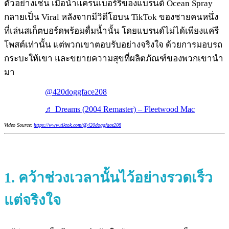
ตัวอย่างเช่น เมื่อน้ำแครนเบอร์รี่ของแบรนด์ Ocean Spray
กลายเป็น Viral หลังจากมีวิดีโอบน TikTok ของชายคนหนึ่ง
ที่เล่นสเก็ตบอร์ดพร้อมดื่มน้ำนั้น โดยแบรนด์ไม่ได้เพียงแค่รี
โพสต์เท่านั้น แต่พวกเขาตอบรับอย่างจริงใจ ด้วยการมอบรถ
กระบะให้เขา และขยายความสุขที่ผลิตภัณฑ์ของพวกเขานำ
มา
@420doggface208
♬ Dreams (2004 Remaster) – Fleetwood Mac
Video Source:
https://www.tiktok.com/@420doggface208
1.
คว้าช่วงเวลานั้นไว้อย่างรวดเร็ว
แต่จริงใจ