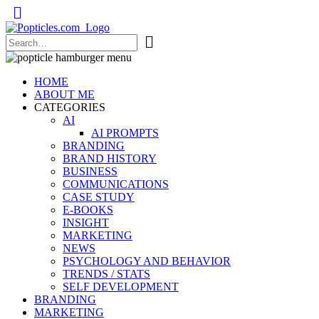
Popticles.com
HOME
ABOUT ME
CATEGORIES
AI
AI PROMPTS
BRANDING
BRAND HISTORY
BUSINESS
COMMUNICATIONS
CASE STUDY
E-BOOKS
INSIGHT
MARKETING
NEWS
PSYCHOLOGY AND BEHAVIOR
TRENDS / STATS
SELF DEVELOPMENT
BRANDING
MARKETING