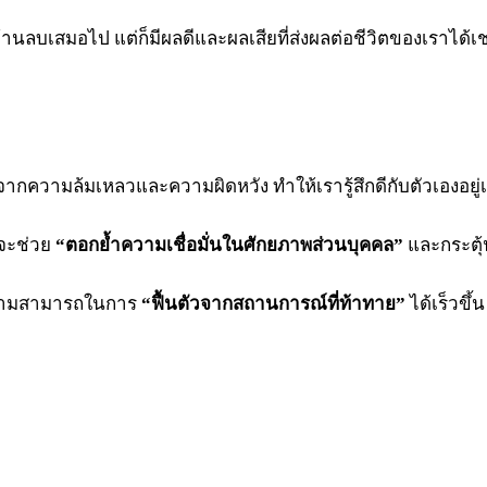
ด้านลบเสมอไป แต่ก็มีผลดีและผลเสียที่ส่งผลต่อชีวิตของเราได้เช่น
กความล้มเหลวและความผิดหวัง ทำให้เรารู้สึกดีกับตัวเองอยู่
จะช่วย
“ตอกย้ำความเชื่อมั่นในศักยภาพส่วนบุคคล”
และกระตุ้
ามสามารถในการ
“ฟื้นตัวจากสถานการณ์ที่ท้าทาย”
ได้เร็วขึ