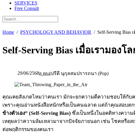
SERVICES
Free Consult
Home
PSYCHOLOGY AND BEHAVIOR
Self-Serving Bias
Self-Serving Bias เมื่อเรามองโล
29/06/2568
|
ปรีดี นุกุลสมปรารถนา (Pop)
8,884
คุณเคยสังเกตไหมว่าคนเรา มักจะยกความดีความชอบให้กับควา
เพราะคุณอ่านหนังสือหนักหรือเป็นคนฉลาด แต่ถ้าคุณสอบตกข
ข้างตัวเอง” (Self-Serving Bias)
ซึ่งเป็นหนึ่งในอคติทางควา
เหตุผลว่าความล้มเหลวมาจากปัจจัยภายนอก เช่น โชคหรือสถา
ต่อพฤติกรรมของคนเรา