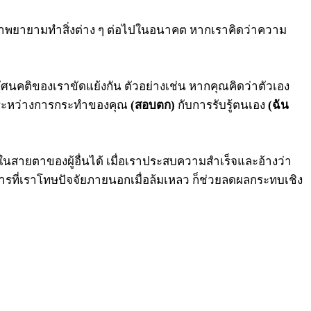
ราพยายามทำสิ่งต่าง ๆ ต่อไปในอนาคต หากเราคิดว่าความ
อทัศนคติของเราขัดแย้งกัน ตัวอย่างเช่น หากคุณคิดว่าตัวเอง
จ ระหว่างการกระทำของคุณ
(สอบตก)
กับการรับรู้ตนเอง
(ฉัน
ีในสายตาของผู้อื่นได้ เมื่อเราประสบความสำเร็จและอ้างว่า
รที่เราโทษปัจจัยภายนอกเมื่อล้มเหลว ก็ช่วยลดผลกระทบเชิง