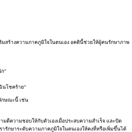
ริมสร้างความภาคภูมิใจในตนเอง อคตินี้ช่วยให้ผู้คนรักษาภาพ
ัก”
อฉันโชคร้าย”
ักษณะนี้ เช่น
ยกความดีความชอบให้กับตัวเองเมื่อประสบความสำเร็จ และปัด
้เรารักษาระดับความภาคภูมิใจในตนเองให้คงที่หรือเพิ่มขึ้นได้