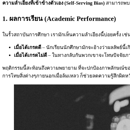
ความลำเอียงที่เข้าข้างตัวเอง (Self-Serving Bias)
สามารถพบเห
1. ผลการเรียน (Academic Performance)
ในรั้วสถาบันการศึกษา เรามักเห็นความลำเอียงนี้บ่อยครั้ง เช่
เมื่อได้เกรดดี
– นักเรียนนักศึกษามักจะอ้างว่าผลลัพธ์นี้
เมื่อได้เกรดไม่ดี
– ในทางกลับกันพวกเขาจะโทษปัจจัยภา
พฤติกรรมนี้สะท้อนถึงความพยายาม ที่จะปกป้องภาพลักษณ์ของ
การโทษสิ่งต่างๆภายนอกเมื่อล้มเหลว ก็ช่วยลดความรู้สึกผิดห