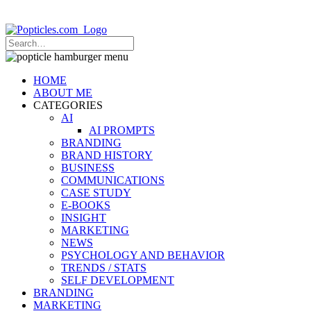
Popticles.com
HOME
ABOUT ME
CATEGORIES
AI
AI PROMPTS
BRANDING
BRAND HISTORY
BUSINESS
COMMUNICATIONS
CASE STUDY
E-BOOKS
INSIGHT
MARKETING
NEWS
PSYCHOLOGY AND BEHAVIOR
TRENDS / STATS
SELF DEVELOPMENT
BRANDING
MARKETING