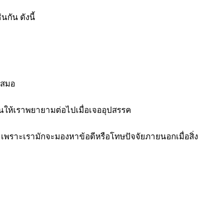
กัน ดังนี้
เสมอ
นให้เราพยายามต่อไปเมื่อเจออุปสรรค
้น เพราะเรามักจะมองหาข้อดีหรือโทษปัจจัยภายนอกเมื่อสิ่ง