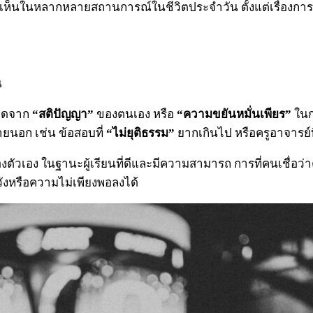
็นในหลากหลายสถานการณ์ในชีวิตประจำวัน ตั้งแต่เรื่องการเ
น
เกิดจาก
“สติปัญญา”
ของตนเอง หรือ
“ความขยันหมั่นเพียร”
ในก
ยนอก เช่น ข้อสอบที่
“ไม่ยุติธรรม”
ยากเกินไป หรือครูอาจารย์ท
ตัวเอง ในฐานะผู้เรียนที่ดีและมีความสามารถ การที่คนเชื่อ
วังหรือความไม่เพียงพอลงได้