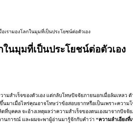
 เมื่อเรามองโลกในมุมที่เป็นประโยชน์ต่อตัวเอง
กในมุมที่เป็นประโยชน์ต่อตัวเอง
มสำเร็จของตัวเอง แต่กลับโทษปัจจัยภายนอกเมื่อล้มเหลว ตัว
ึ้นมาเมื่อไหร่คุณอาจโทษว่าข้อสอบยากหรือเป็นเพราะความโชค
มคิดที่บุคคล จะอ้างเหตุผลว่าความสำเร็จของตนเองมาจากปัจ
นการณ์ และผมจะพาผู้อ่านมารู้จักกับคำว่า
“ความลำเอียงที่เ