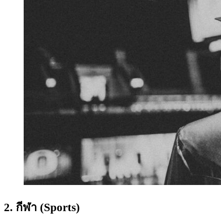
2. กีฬา (Sports)