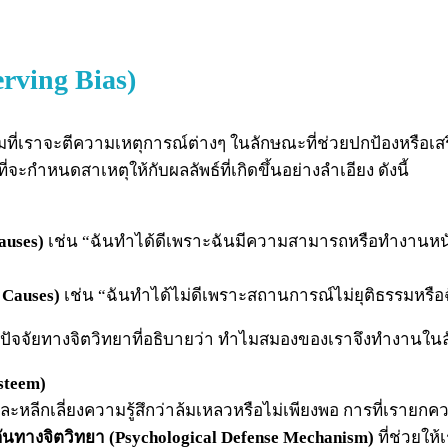
erving Bias)
มที่เราจะตีความเหตุการณ์ต่างๆ ในลักษณะที่ช่วยปกป้องหรือเส
ี่จะกำหนดสาเหตุให้กับผลลัพธ์ที่เกิดขึ้นอย่างลำเอียง ดังนี้
auses
)
เช่น “ฉันทำได้ดีเพราะฉันมีความสามารถหรือทำงานหน
 Causes)
เช่น “ฉันทำได้ไม่ดีเพราะสถานการณ์ไม่ยุติธรรมหรื
หลายปัจจัยทางจิตวิทยาที่อธิบายว่า ทำไมสมองของเราจึงทำงานในล
steem)
และหลีกเลี่ยงความรู้สึกว่าล้มเหลวหรือไม่เพียงพอ การที่เรา
ันทางจิตวิทยา (Psychological Defense Mechanism)
ที่ช่วยให