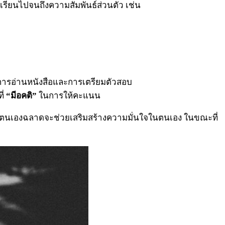
รียนไปจนถึงความสัมพันธ์ส่วนตัว เช่น
ารอ่านหนังสือและการเตรียมตัวสอบ
ี่
“มีอคติ”
ในการให้คะแนน
ว่าตนเองฉลาดจะช่วยเสริมสร้างความมั่นใจในตนเอง ในขณะที่