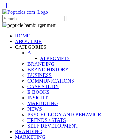
Popticles.com
HOME
ABOUT ME
CATEGORIES
AI
AI PROMPTS
BRANDING
BRAND HISTORY
BUSINESS
COMMUNICATIONS
CASE STUDY
E-BOOKS
INSIGHT
MARKETING
NEWS
PSYCHOLOGY AND BEHAVIOR
TRENDS / STATS
SELF DEVELOPMENT
BRANDING
MARKETING