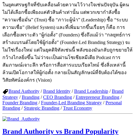
ในยุคเศรษฐกิจที่ขับเคลื่อนด้วยความไว้วางใจเช่นปัจจุบัน ผู้คน
ไม่ได้เลือกซื้อเพียงแค่ตัวสินค้าเท่านั้น แต่พวกเขากำลังซื้อ
“ความเชื่อมั่น” (Trust) ซื้อ “ภาวะผู้นำ” (Leadership) ซื้อ “ระบบ
ความเชื่อ” (Belief System) และที่เพิ่มมากขึ้นเรื่อยๆ ก็คือ การ
เลือกซื้อเพราะตัว “ผู้ก่อตั้ง” (Founders) ซึ่งถึงแม้ว่า “กลยุทธ์การ
สร้างแบรนด์โดยใช้ผู้ก่อตั้ง” (Founder-Led Branding Strategy) จะ
ไม่ใช่เรื่องใหม่ แต่ในยุคดิจิทัลเช่นนี้ พลังของมันกลับถูกขยายให้
กว้างไกลยิ่งขึ้น ไม่ว่าจะเป็นผ่านโซเชียลมีเดีย Podcast การ
สัมภาษณ์เจาะลึก หรือการสื่อสารแบบเรียลไทม์ ซึ่งสิ่งเหล่านี้
ล้วนเปิดโอกาสให้ผู้ก่อตั้ง กลายเป็นสัญลักษณ์ที่จับต้องได้ของ
วิสัยทัศน์องค์กร (Vision)
Brand Authority
/
Brand Identity
/
Brand Leadership
/
Brand
Strategy
/
Branding
/
CEO Branding
/
Entrepreneur Branding
/
Founder Branding
/
Founder-Led Branding Strategy
/
Personal
Branding
/
Strategic Branding
/
Trust Economy
Brand Authority vs Brand Popularity