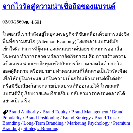
จากไวรัลสู่ความน่าเชื่อถือของแบรนด์
02/03/2569
4,691
ในตอนนี้เรากำลังอยู่ในยุคเศรษฐกิจ ที่ขับเคลื่อนด้วยการแย่งชิง
พื้นที่ความสนใจ (Attention Economy) โดยหลายแบรนด์มัก
เข้าใจผิดว่าการที่ผู้คนมองเห็นแบรนด์บ่อยๆ ผ่านการออกสื่อ
โฆษณา ทำการตลาด หรือการจัดกิจกรรม คือ การสร้างความ
แข็งแกร่ง พวกเขาจึงทุ่มเทไปกับการวิ่งตามยอดไลค์ ยอดวิว
ยอดผู้ติดตาม หรือพยายามทำคอนเทนต์ให้กลายเป็นไวรัลเพียง
เพื่อให้อยู่ในกระแส แต่ในความเป็นจริงแล้ว แบรนด์ที่โด่งดัง
หรือมีชื่อเสียงก็อาจกลายเป็นแบรนด์ที่อ่อนแอได้ ในขณะที่
แบรนด์ที่ดูเรียบง่ายและเงียบเชียบ กลับสามารถครองตลาดได้
อย่างเบ็ดเสร็จ
Brand Authority
/
Brand Equity
/
Brand Management
/
Brand
Popularity
/
Brand Positioning
/
Brand Strategy
/
Brand Trust
/
Branding
/
Long-Term Branding
/
Marketing Psychology
/
Premium
Branding
/
Strategic Branding