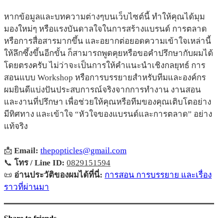
หากข้อมูลและบทความต่างๆบนเว็บไซต์นี้ ทำให้คุณได้มุม
มองใหม่ๆ หรือแรงบันดาลใจในการสร้างแบรนด์ การตลาด
หรือการสื่อสารมากขึ้น และอยากต่อยอดความเข้าใจเหล่านี้
ให้ลึกซึ้งขึ้นอีกขั้น ก็สามารถพูดคุยหรือขอคำปรึกษากับผมได้
โดยตรงครับ ไม่ว่าจะเป็นการให้คำแนะนำเชิงกลยุทธ์ การ
สอนแบบ Workshop หรือการบรรยายสำหรับทีมและองค์กร
ผมยินดีแบ่งปันประสบการณ์จริงจากการทำงาน งานสอน
และงานที่ปรึกษา เพื่อช่วยให้คุณหรือทีมของคุณเติบโตอย่าง
มีทิศทาง และเข้าใจ “หัวใจของแบรนด์และการตลาด” อย่าง
แท้จริง
📩
Email:
thepopticles@gmail.com
📞
โทร / Line ID:
0829151594
📜
อ่านประวัติของผมได้ที่นี่:
การสอน การบรรยาย และเรื่อง
ราวที่ผ่านมา