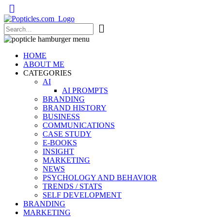
Popticles.com
HOME
ABOUT ME
CATEGORIES
AI
AI PROMPTS
BRANDING
BRAND HISTORY
BUSINESS
COMMUNICATIONS
CASE STUDY
E-BOOKS
INSIGHT
MARKETING
NEWS
PSYCHOLOGY AND BEHAVIOR
TRENDS / STATS
SELF DEVELOPMENT
BRANDING
MARKETING