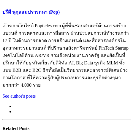
ปรีดี นุกุลสมปรารถนา (Pop)
เจ้าของเว็บไซต์ Popticles.com ผู้ที่ชื่นชอบศาสตร์ด้านการสร้าง
แบรนด์ การตลาดและการสื่อสาร ผ่านประสบการณ์ทำงานกว่า
17 ปี ในด้านการตลาด การสร้างแบรนด์ และสื่อสารองค์กรใน
อุตสาหกรรมยานยนต์ ที่ปรึกษาอสังหาริมทรัพย์ FinTech Startup
เทคโนโลยีด้าน AR/VR รวมถึงหน่วยงานภาครัฐ และยังเป็นที่
ปรึกษาให้กับธุรกิจเกี่ยวกับดิจิทัล AI, Big Data ธุรกิจ MLM ทั้ง
แบบ B2B และ B2C อีกทั้งยังเป็นวิทยากรและอาจารย์พิเศษบ้าง
ตามโอกาส ที่ให้ความรู้กับผู้ประกอบการและธุรกิจต่างๆมา
มากกว่า 4,000 ราย
See author's posts
Related Posts