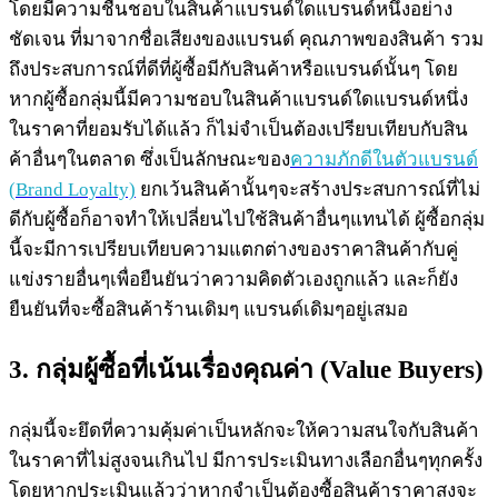
โดยมีความชื่นชอบในสินค้าแบรนด์ใดแบรนด์หนึ่งอย่าง
ชัดเจน ที่มาจากชื่อเสียงของแบรนด์ คุณภาพของสินค้า รวม
ถึงประสบการณ์ที่ดีที่ผู้ซื้อมีกับสินค้าหรือแบรนด์นั้นๆ โดย
หากผู้ซื้อกลุ่มนี้มีความชอบในสินค้าแบรนด์ใดแบรนด์หนึ่ง
ในราคาที่ยอมรับได้แล้ว ก็ไม่จำเป็นต้องเปรียบเทียบกับสิน
ค้าอื่นๆในตลาด ซึ่งเป็นลักษณะของ
ความภักดีในตัวแบรนด์
(Brand Loyalty)
ยกเว้นสินค้านั้นๆจะสร้างประสบการณ์ที่ไม่
ดีกับผู้ซื้อก็อาจทำให้เปลี่ยนไปใช้สินค้าอื่นๆแทนได้ ผู้ซื้อกลุ่ม
นี้จะมีการเปรียบเทียบความแตกต่างของราคาสินค้ากับคู่
แข่งรายอื่นๆเพื่อยืนยันว่าความคิดตัวเองถูกแล้ว และก็ยัง
ยืนยันที่จะซื้อสินค้าร้านเดิมๆ แบรนด์เดิมๆอยู่เสมอ
3. กลุ่มผู้ซื้อที่เน้นเรื่องคุณค่า (Value Buyers)
กลุ่มนี้จะยึดที่ความคุ้มค่าเป็นหลักจะให้ความสนใจกับสินค้า
ในราคาที่ไม่สูงจนเกินไป มีการประเมินทางเลือกอื่นๆทุกครั้ง
โดยหากประเมินแล้วว่าหากจำเป็นต้องซื้อสินค้าราคาสูงจะ